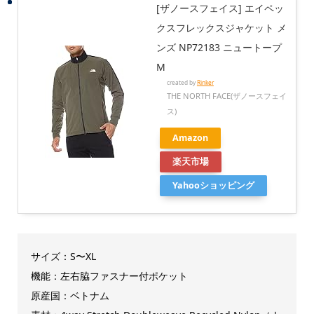
[ザノースフェイス] エイペッ
クスフレックスジャケット メ
ンズ NP72183 ニュートープ
M
created by
Rinker
THE NORTH FACE(ザノースフェイ
ス)
Amazon
楽天市場
Yahooショッピング
サイズ：S〜XL
機能：左右脇ファスナー付ポケット
原産国：ベトナム