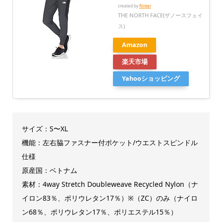
created by
Rinker
THE NORTH FACE(ザノースフェイ
ス)
Amazon
楽天市場
Yahooショッピング
サイズ：S〜XL
機能：左右脇ファスナー付ポケット/ウエストスピンドル
仕様
原産国：ベトナム
素材：4way Stretch Doubleweave Recycled Nylon（ナ
イロン83％、ポリウレタン17％）※（ZC）のみ（ナイロ
ン68％、ポリウレタン17％、ポリエステル15％）