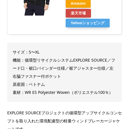
Amazon
楽天市場
Yahooショッピング
サイズ：S〜XL
機能：循環型リサイクルシステムEXPLORE SOURCE／フ
ード口・裾口バインダー仕様／裾アジャスター仕様／左
右脇ファスナー付ポケット
原産国：ベトナム
素材：WR ES Polyester Woven（ポリエステル100％）
EXPLORE SOURCEプロジェクトの循環型アップサイクルコンセ
プトを取り入れた環境配慮型の軽量ウィンドブレーカージャケ
ットです。