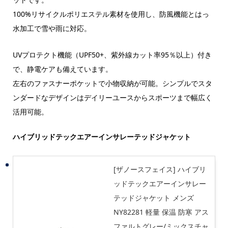
100%リサイクルポリエステル素材を使用し、防風機能とはっ
水加工で雪や雨に対応。
UVプロテクト機能（UPF50+、紫外線カット率95％以上）付き
で、静電ケアも備えています。
左右のファスナーポケットで小物収納が可能。シンプルでスタ
ンダードなデザインはデイリーユースからスポーツまで幅広く
活用可能。
ハイブリッドテックエアーインサレーテッドジャケット
[ザノースフェイス] ハイブリ
ッドテックエアーインサレー
テッドジャケット メンズ
NY82281 軽量 保温 防寒 アス
ファルトグレー/ミックスチャ