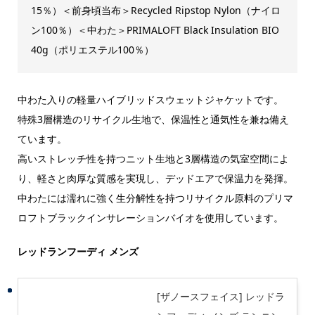
15％）＜前身頃当布＞Recycled Ripstop Nylon（ナイロ
ン100％）＜中わた＞PRIMALOFT Black Insulation BIO
40g（ポリエステル100％）
中わた入りの軽量ハイブリッドスウェットジャケットです。
特殊3層構造のリサイクル生地で、保温性と通気性を兼ね備え
ています。
高いストレッチ性を持つニット生地と3層構造の気室空間によ
り、軽さと肉厚な質感を実現し、デッドエアで保温力を発揮。
中わたには濡れに強く生分解性を持つリサイクル原料のプリマ
ロフトブラックインサレーションバイオを使用しています。
レッドランフーディ メンズ
[ザノースフェイス] レッドラ