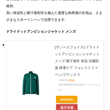
維持。
高い保温性と吸汗速乾性を備えた適度な肉厚感の生地は、さま
ざまなスポーツシーンで活用できます。
ドライドットアンビションジャケット メンズ
[ザノースフェイス] ドライド
ットアンビションジャケット
メンズ 吸汗速乾 保温 抗菌防
臭 静電ケア フォレストファ
ーン/ブラック S
created by
Rinker
THE NORTH FACE(ザノースフェイ
ス)
Amazon
楽天市場