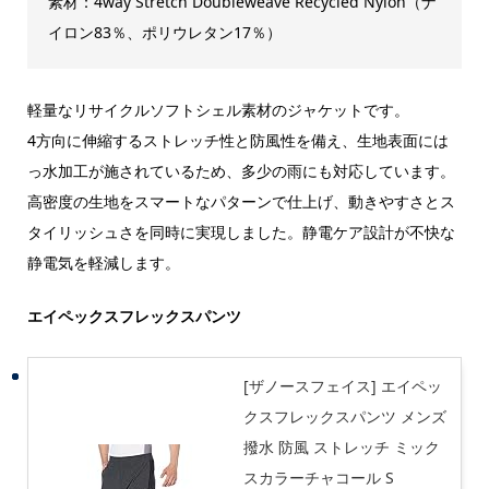
素材：4way Stretch Doubleweave Recycled Nylon（ナ
イロン83％、ポリウレタン17％）
軽量なリサイクルソフトシェル素材のジャケットです。
4方向に伸縮するストレッチ性と防風性を備え、生地表面には
っ水加工が施されているため、多少の雨にも対応しています。
高密度の生地をスマートなパターンで仕上げ、動きやすさとス
タイリッシュさを同時に実現しました。静電ケア設計が不快な
静電気を軽減します。
エイペックスフレックスパンツ
[ザノースフェイス] エイペッ
クスフレックスパンツ メンズ
撥水 防風 ストレッチ ミック
スカラーチャコール S