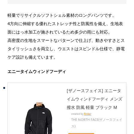
軽量でリサイクルソフトシェル素材のロングパンツです。
4方向に伸縮する優れたストレッチ性と防風性を備え、生地表
面にはっ水加工が施されているため多少の雨にも対応。
高密度の生地をスマートなパターンで仕上げ、動きやすさとス
タイリッシュさを両立し、ウエストはスピンドル仕様で、静電
ケア設計も備えています。
エニータイムウィンドフーディ
[ザノースフェイス] エニータ
イムウィンドフーディ メンズ
撥水 防風 軽量 ブラック M
created by
Rinker
THE NORTH FACE(ザノースフェイ
ス)