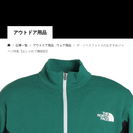
アウトドア用品
記事一覧
アウトドア用品
,
ウェア用品
ザ・ノースフェイスのおすすめジャ
ージ特集【おしゃれで機能的】