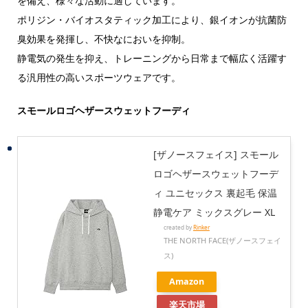
を備え、様々な活動に適しています。
ポリジン・バイオスタティック加工により、銀イオンが抗菌防
臭効果を発揮し、不快なにおいを抑制。
静電気の発生を抑え、トレーニングから日常まで幅広く活躍す
る汎用性の高いスポーツウェアです。
スモールロゴヘザースウェットフーディ
[ザノースフェイス] スモール
ロゴヘザースウェットフーデ
ィ ユニセックス 裏起毛 保温
静電ケア ミックスグレー XL
created by
Rinker
THE NORTH FACE(ザノースフェイ
ス)
Amazon
楽天市場