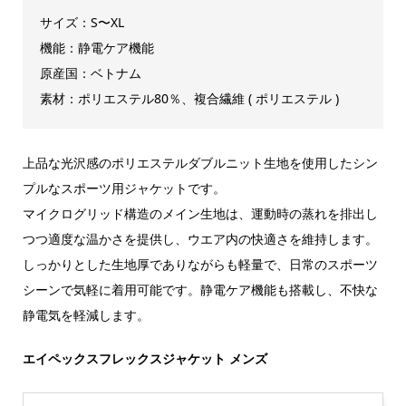
サイズ：S〜XL
機能：静電ケア機能
原産国：ベトナム
素材：ポリエステル80％、複合繊維 ( ポリエステル )
上品な光沢感のポリエステルダブルニット生地を使用したシン
プルなスポーツ用ジャケットです。
マイクログリッド構造のメイン生地は、運動時の蒸れを排出し
つつ適度な温かさを提供し、ウエア内の快適さを維持します。
しっかりとした生地厚でありながらも軽量で、日常のスポーツ
シーンで気軽に着用可能です。静電ケア機能も搭載し、不快な
静電気を軽減します。
エイペックスフレックスジャケット メンズ