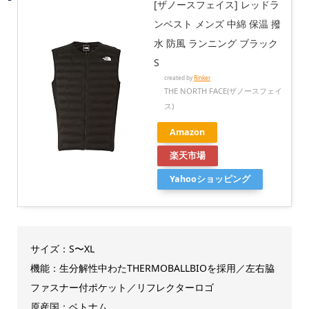
[ザノースフェイス] レッドラ
ンベスト メンズ 中綿 保温 撥
水 防風 ランニング ブラック
S
created by
Rinker
THE NORTH FACE(ザノースフェイ
ス)
Amazon
楽天市場
Yahooショッピング
サイズ：S〜XL
機能：生分解性中わたTHERMOBALLBIOを採用／左右脇
ファスナー付ポケット／リフレクターロゴ
原産国：ベトナム