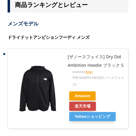
商品ランキングとレビュー
メンズモデル
ドライドットアンビションフーディ メンズ
[ザノースフェイス] Dry Dot
Ambition Hoodie ブラック S
created by
Rinker
THE NORTH FACE(ザノースフェイ
ス)
Amazon
楽天市場
Yahooショッピング