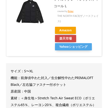
コール L
created by
Rinker
THE NORTH FACE(ザノースフェイ
ス)
Amazon
楽天市場
Yahooショッピング
サイズ：S〜XL
機能：前身頃中わた封入／生分解性中わたPRIMALOFT
Black／左右脇ファスナー付ポケット
原産国：中国
素材：＜身生地＞Stretch Tech Air Sweat ECO（ポリエ
ステル65％、レーヨン20％、複合繊維（ポリエステル）