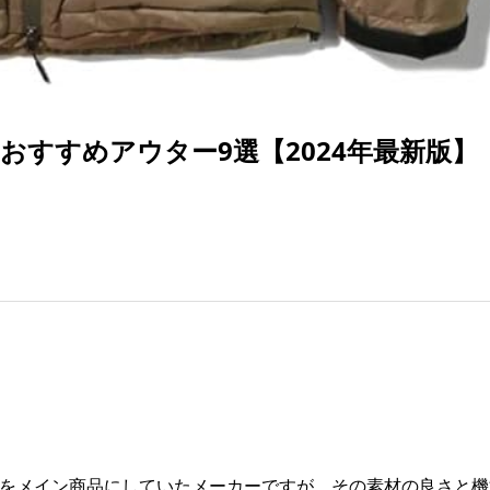
すすめアウター9選【2024年最新版】
袋をメイン商品にしていたメーカーですが、その素材の良さと機