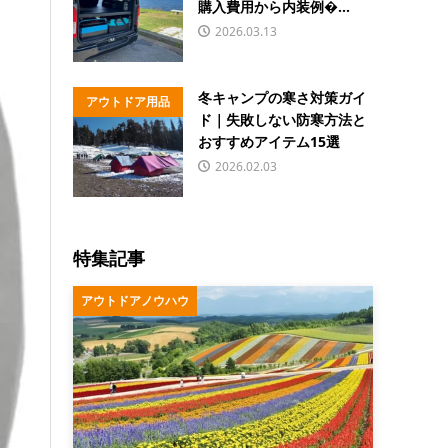
購入費用から内装例�...
2026.03.13
冬キャンプの寒さ対策ガイ
アウトドア用品
ド｜失敗しない防寒方法と
おすすめアイテム15選
2026.02.03
特集記事
アウトドアノウハウ