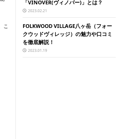
「VINOVER(ヴィノバー)」とは？
2023.02.21
FOLKWOOD VILLAGE八ヶ岳（フォー
。こ
クウッドヴィレッジ）の魅力や口コミ
を徹底解説！
2023.01.19