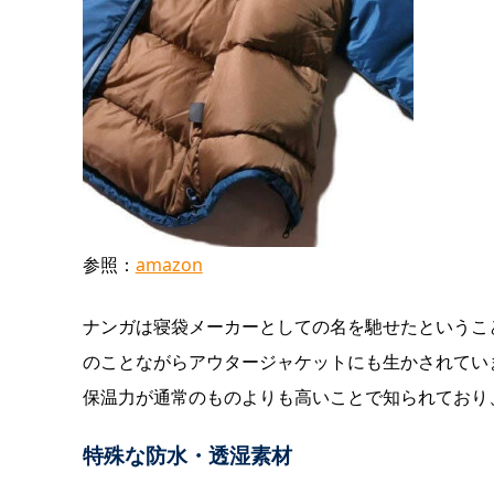
参照：
amazon
ナンガは寝袋メーカーとしての名を馳せたというこ
のことながらアウタージャケットにも生かされてい
保温力が通常のものよりも高いことで知られており
特殊な防水・透湿素材