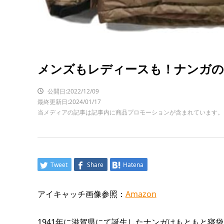
メンズもレディースも！ナンガのお
公開日:2022/12/09
最終更新日:2024/01/17
当メディアの記事は記事内に商品プロモーションが含まれています。
Tweet
Share
Hatena
アイキャッチ画像参照：
Amazon
1941年に滋賀県にて誕生したナンガはもともと寝