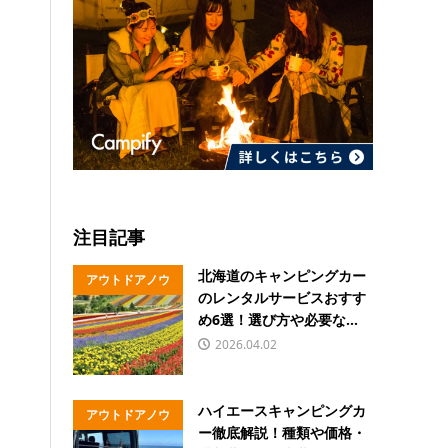
注目記事
北海道のキャンピングカー
アウトドアノウ
のレンタルサービスおすす
ハウ
め6選！選び方や必要な...
2026.04.02
ハイエースキャンピングカ
アウトドアノウ
ー徹底解説！種類や価格・
ハウ