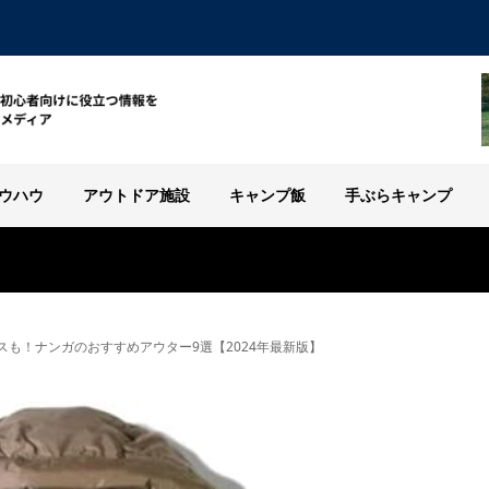
ウハウ
アウトドア施設
キャンプ飯
手ぶらキャンプ
スも！ナンガのおすすめアウター9選【2024年最新版】