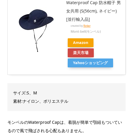
Waterproof Cap 防水帽子 男
女共用 (S(56cm), ネイビー)
[並行輸入品]
created by
Rinker
Mont-bell(モンベル)
Amazon
楽天市場
Yahooショッピング
サイズ:S、M
素材:ナイロン、ポリエステル
モンベルのWaterproof Capは、着脱が簡単で顎紐もついてい
るので風で飛ばされる心配もありません。