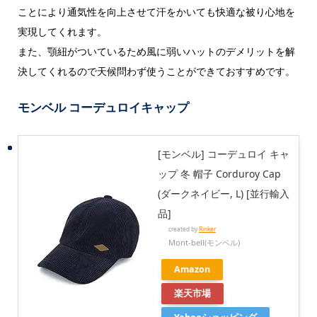
ことにより通気性を向上させて汗をかいても快適な被り心地を
実現してくれます。
また、顎紐がついているため風に弱いハットのデメリットを解
決してくれるので天候問わず使うことができておすすめです。
モンベル コーデュロイキャップ
[モンベル] コーデュロイ キャ
ップ 冬 帽子 Corduroy Cap
(ダークネイビー, L) [並行輸入
品]
created by
Rinker
Mont-bell(モンベル)
Amazon
楽天市場