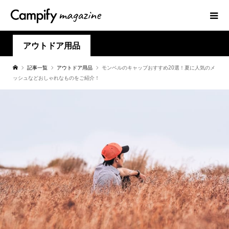
アウトドア用品
記事一覧
アウトドア用品
モンベルのキャップおすすめ20選！夏に人気のメ
ッシュなどおしゃれなものをご紹介！