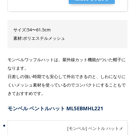
サイズ:54〜61.5cm
素材:ポリエステルメッシュ
モンベルワッフルハットは、紫外線カット機能がついた帽子に
なります。
日差しの強い時期でも安心して外出できるのと、しわになりに
くいメッシュ素材を使っているのでコンパクトにすることもで
きておすすめです。
モンベル ベントルハット ML5EBMHL221
[モンベル] ベントル ハットメ