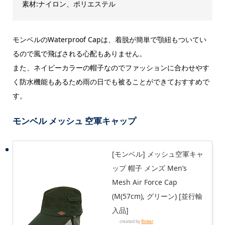
素材:ナイロン、ポリエステル
モンベルのWaterproof Capは、着脱が簡単で顎紐もついてい
るので風で飛ばされる心配もありません。
また、ネイビーカラーの帽子なのでファッションに合わせやす
く防水機能もあるため雨の日でも被ることができておすすめで
す。
モンベル メッシュ 空軍キャップ
[モンベル] メッシュ空軍キャ
ップ 帽子 メンズ Men’s
Mesh Air Force Cap
(M(57cm), グリーン) [並行輸
入品]
created by
Rinker