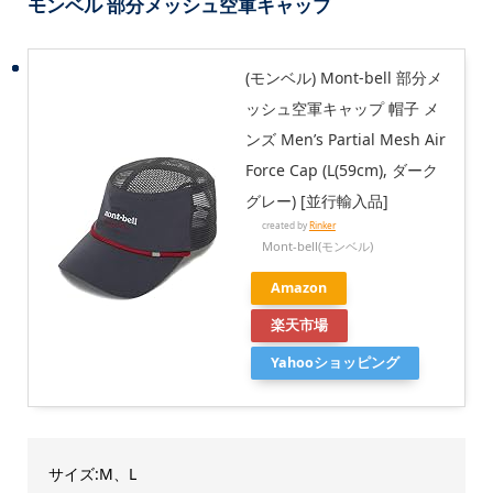
モンベル 部分メッシュ空軍キャップ
(モンベル) Mont-bell 部分メ
ッシュ空軍キャップ 帽子 メ
ンズ Men’s Partial Mesh Air
Force Cap (L(59cm), ダーク
グレー) [並行輸入品]
created by
Rinker
Mont-bell(モンベル)
Amazon
楽天市場
Yahooショッピング
サイズ:M、L