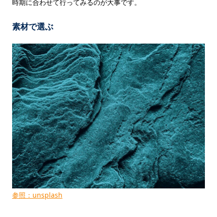
時期に合わせて行ってみるのが大事です。
素材で選ぶ
参照：unsplash