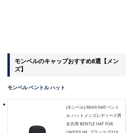
モンベルのキャップおすすめ8選【メン
ズ】
モンベル ベントル ハット
(モンベル) Mont-bell ベント
ル ハットメンズレディース男
女共用 BENTLE HAT FOR
UNISEX (M, ブラック (221))