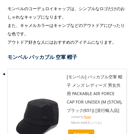
モンベルのコーデュロイキャップは、シンプルなロゴだけのお
しゃれなキャップになります。
また、キャメルカラーはキャンプなどのアウトドアにぴったり
な色です。
アウトドア好きな人にはおすすめのアイテムになります。
モンベル パッカブル 空軍 帽子
[モンベル] パッカブル空軍 帽
子 メンズ レディーズ 男女共
用 PACKABLE AIR FORCE
CAP FOR UNISEX (M (57CM),
ブラック(651)) [並行輸入品]
created by
Rinker
Mont-bell(モンベル)
Amazon