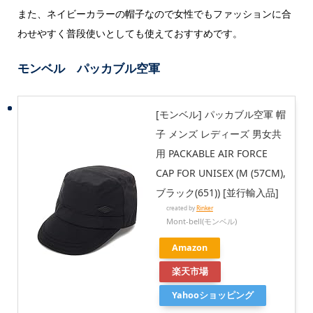
また、ネイビーカラーの帽子なので女性でもファッションに合
わせやすく普段使いとしても使えておすすめです。
モンベル パッカブル空軍
[モンベル] パッカブル空軍 帽
子 メンズ レディーズ 男女共
用 PACKABLE AIR FORCE
CAP FOR UNISEX (M (57CM),
ブラック(651)) [並行輸入品]
created by
Rinker
Mont-bell(モンベル)
Amazon
楽天市場
Yahooショッピング