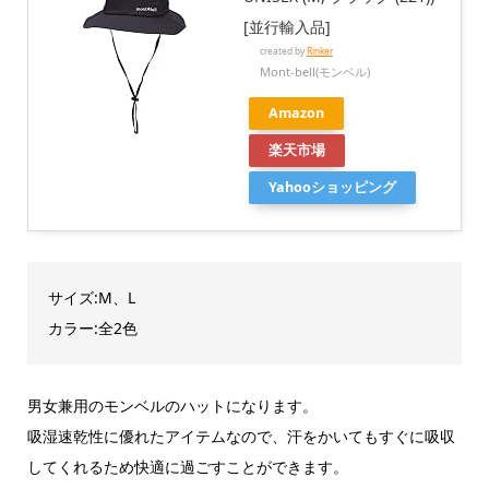
[並行輸入品]
created by
Rinker
Mont-bell(モンベル)
Amazon
楽天市場
Yahooショッピング
サイズ:M、L
カラー:全2色
男女兼用のモンベルのハットになります。
吸湿速乾性に優れたアイテムなので、汗をかいてもすぐに吸収
してくれるため快適に過ごすことができます。