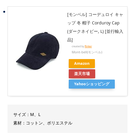
[モンベル] コーデュロイ キャ
ップ 冬 帽子 Corduroy Cap
(ダークネイビー, L) [並行輸入
品]
created by
Rinker
Mont-bell(モンベル)
Amazon
楽天市場
Yahooショッピング
サイズ：M、L
素材：コットン、ポリエステル