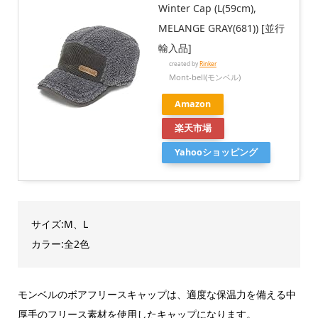
Winter Cap (L(59cm),
MELANGE GRAY(681)) [並行
輸入品]
created by
Rinker
Mont-bell(モンベル)
Amazon
楽天市場
Yahooショッピング
サイズ:M、L
カラー:全2色
モンベルのボアフリースキャップは、適度な保温力を備える中
厚手のフリース素材を使用したキャップになります。