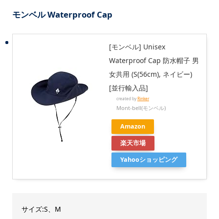
モンベル Waterproof Cap
[モンベル] Unisex
Waterproof Cap 防水帽子 男
女共用 (S(56cm), ネイビー)
[並行輸入品]
created by
Rinker
Mont-bell(モンベル)
Amazon
楽天市場
Yahooショッピング
サイズ:S、M