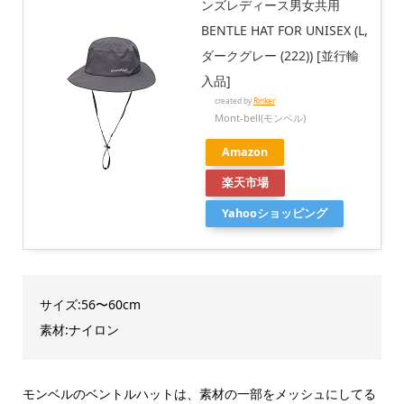
ンズレディース男女共用
BENTLE HAT FOR UNISEX (L,
ダークグレー (222)) [並行輸
入品]
created by
Rinker
Mont-bell(モンベル)
Amazon
楽天市場
Yahooショッピング
サイズ:56〜60cm
素材:ナイロン
モンベルのベントルハットは、素材の一部をメッシュにしてる