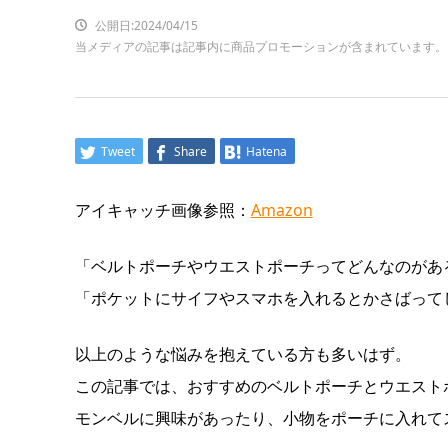
公開日:2024/04/15
当メディアの記事は記事内に商品プロモーションが含まれています。
Tweet
Share
Hatena
アイキャッチ画像参照：
Amazon
「ベルトポーチやウエストポーチってどんなのがあ
「ポケットにサイフやスマホを入れるとかさばって
以上のような悩みを抱えている方も多いはず。
この記事では、おすすめのベルトポーチとウエスト
モンベルに興味があったり、小物をポーチに入れて