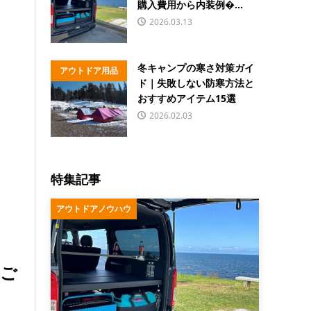
購入費用から内装例�...
2026.03.13
冬キャンプの寒さ対策ガイ
アウトドア用品
ド｜失敗しない防寒方法と
おすすめアイテム15選
2026.02.03
特集記事
アウトドアノウハウ
てご