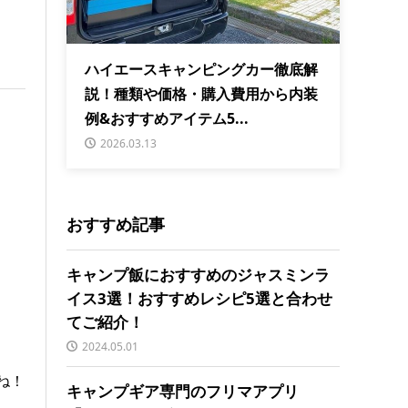
ハイエースキャンピングカー徹底解
説！種類や価格・購入費用から内装
例&おすすめアイテム5...
2026.03.13
おすすめ記事
キャンプ飯におすすめのジャスミンラ
イス3選！おすすめレシピ5選と合わせ
てご紹介！
2024.05.01
ね！
キャンプギア専門のフリマアプリ