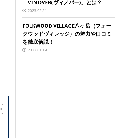
「VINOVER(ヴィノバー)」とは？
2023.02.21
FOLKWOOD VILLAGE八ヶ岳（フォー
クウッドヴィレッジ）の魅力や口コミ
を徹底解説！
2023.01.19