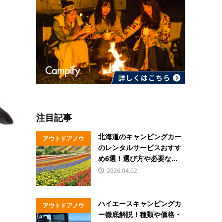
注目記事
北海道のキャンピングカー
アウトドアノウ
のレンタルサービスおすす
ハウ
め6選！選び方や必要な...
2026.04.02
ハイエースキャンピングカ
アウトドアノウ
ー徹底解説！種類や価格・
ハウ