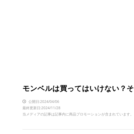
モンベルは買ってはいけない？そ
公開日:2024/04/06
最終更新日:2024/11/28
当メディアの記事は記事内に商品プロモーションが含まれています。