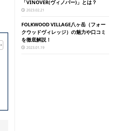
「VINOVER(ヴィノバー)」とは？
2023.02.21
FOLKWOOD VILLAGE八ヶ岳（フォー
クウッドヴィレッジ）の魅力や口コミ
を徹底解説！
2023.01.19