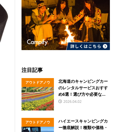
注目記事
北海道のキャンピングカー
アウトドアノウ
のレンタルサービスおすす
ハウ
め6選！選び方や必要な...
2026.04.02
ハイエースキャンピングカ
アウトドアノウ
ー徹底解説！種類や価格・
ハウ