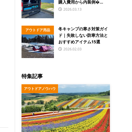
購入費用から内装例�...
2026.03.13
冬キャンプの寒さ対策ガイ
アウトドア用品
ド｜失敗しない防寒方法と
おすすめアイテム15選
2026.02.03
特集記事
アウトドアノウハウ