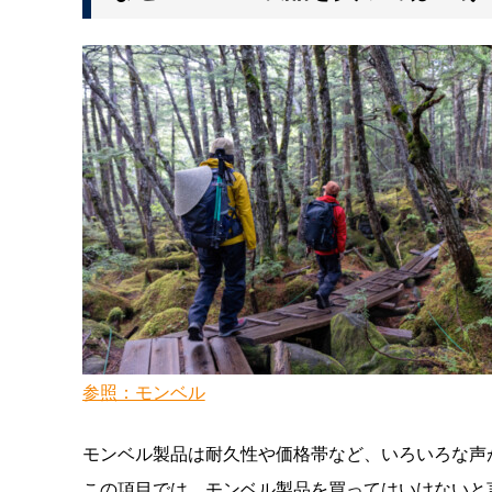
参照：モンベル
モンベル製品は耐久性や価格帯など、いろいろな声
この項目では、モンベル製品を買ってはいけないと