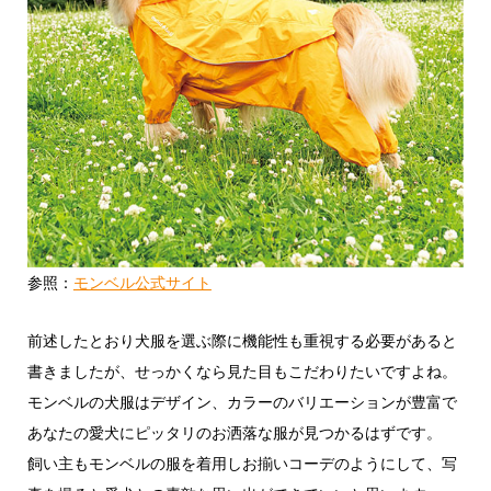
参照：
モンベル公式サイト
前述したとおり犬服を選ぶ際に機能性も重視する必要があると
書きましたが、せっかくなら見た目もこだわりたいですよね。
モンベルの犬服はデザイン、カラーのバリエーションが豊富で
あなたの愛犬にピッタリのお洒落な服が見つかるはずです。
飼い主もモンベルの服を着用しお揃いコーデのようにして、写