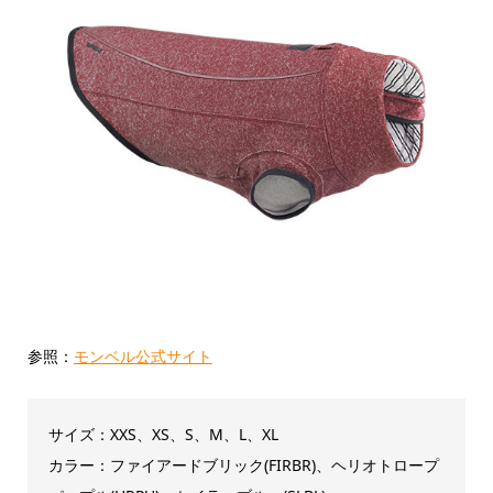
参照：
モンベル公式サイト
サイズ：XXS、XS、S、M、L、XL
カラー：ファイアードブリック(FIRBR)、ヘリオトロープ