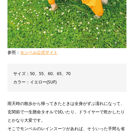
参照：
モンベル公式サイト
サイズ：50、55、60、65、70
カラー：イエロー(SUF)
雨天時の散歩から帰ってきたときは全身がずぶ濡れになって、
玄関前で一生懸命タオルで拭いたり、ドライヤーで乾かしたり
とかなり大変です。
そこでモンベルのレインスーツがあれば、そういった手間も省