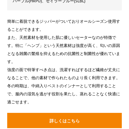
パープル(HRPU)、セイラーブルー(SLBL)
簡単に着脱できるジッパーがついておりオールシーズン使用す
ることができます。
また、天然素材を使用した肌に優しいセーターなのが特徴で
す。特に「ヘンプ」という天然素材は強度が高く、匂いの原因
となる雑菌の繁殖を抑えるための抗菌性と制菌性が優れていま
す。
強度の面で特筆すべき点は、洗濯すればするほど繊維が丈夫に
なることで、他の素材で作られたものより長く利用できます。
冬の時期は、中綿入りベストのインナーとして利用すること
で、服内の湿気を逃がす役割を果たし、蒸れることなく快適に
過ごせます。
詳しくはこちら