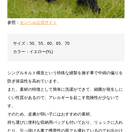
参照：
モンベル公式サイト
サイズ：50、55、60、65、70
カラー：イエロー(YL)
シングルキルト構造という特殊な縫製を施す事で中綿の偏りを
防ぎ保温性を高めています。
また、素材の特徴として簡単に洗濯ができて、細菌が発生しに
くい性質があるので、アレルギーを起こす危険性が少ないで
す。
そのため、皮膚が弱い子にはおすすめの素材。
持ち運びに便利な収納用バッグも付いており、リュックに入れ
たり、引っ掛ける事で携帯性の面でも優れているのでお出かけ