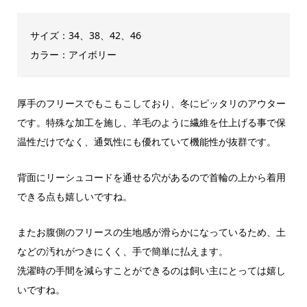
サイズ：34、38、42、46
カラー：アイボリー
厚手のフリースでもこもこしており、冬にピッタリのアウター
です。特殊な加工を施し、羊毛のように繊維を仕上げる事で保
温性だけでなく、通気性にも優れていて機能性が抜群です。
背面にリーシュコードを通せる穴があるので首輪の上から着用
できる点も嬉しいですね。
またお腹側のフリースの生地感が滑らかになっているため、土
などの汚れがつきにくく、手で簡単に払えます。
洗濯時の手間を減らすことができるのは飼い主にとっては嬉し
いですね。