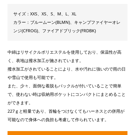
サイズ：XXS、XS、S、M、L、XL
カラー：ブルームーン(BLMN)、キャンプファイヤーオレ
ンジ(CFROG)、ファイアドブリック(FRDBK)
中綿はリサイクルポリエステルを使用しており、保温性が高
く、表地は撥水加工が施されています。
撥水加工がされていることにより、水や汚れに強いので雨の日
や雪山で使用も可能です。
また、少々、面倒な着脱もバックルが付いていることで簡単
で、使わない時は収納用ポケットにコンパクトにまとめること
ができます。
227ｇと軽量であり、首輪をつけなくてもハーネスとの併用が
可能なので身体への負担も考慮して作られています。