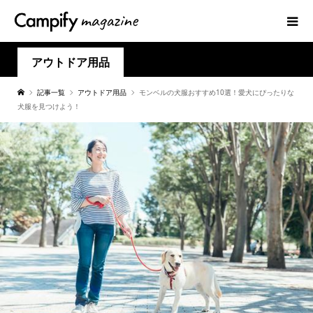
アウトドア用品
記事一覧
アウトドア用品
モンベルの犬服おすすめ10選！愛犬にぴったりな
犬服を見つけよう！