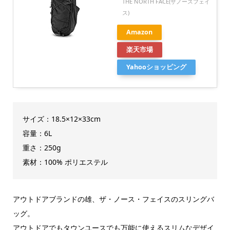
THE NORTH FACE(ザノースフェイ
ス)
Amazon
楽天市場
Yahooショッピング
サイズ：18.5×12×33cm
容量：6L
重さ：250g
素材：100% ポリエステル
アウトドアブランドの雄、ザ・ノース・フェイスのスリングバ
ッグ。
アウトドアでもタウンユースでも万能に使えるスリムなデザイ