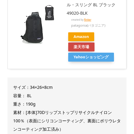
ル・スリング 8L ブラック
49020-BLK
created by
Rinker
patagonia(パタゴニア)
Amazon
楽天市場
Yahooショッピング
サイズ：34×26×8cm
容量： 8L
重さ：190g
素材：[本体]70Dリップストップリサイクルナイロン
100％（表面にシリコンコーティング、裏面にポリウレタ
ンコーティング加工済み）