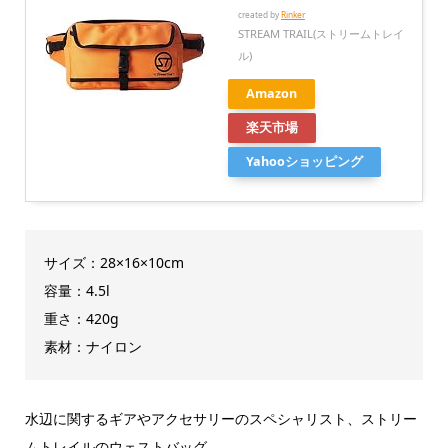
created by
Rinker
STREAM TRAIL(ストリームトレイ
ル)
Amazon
楽天市場
Yahooショッピング
サイズ：28×16×10cm
容量：4.5l
重さ：420g
素材：ナイロン
水辺に関するギアやアクセサリーのスペシャリスト、ストリー
ムトレイルのウェストバッグ。