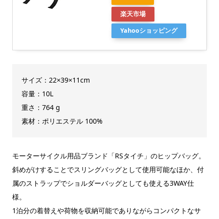
楽天市場
Yahooショッピング
サイズ：22×39×11cm
容量：10L
重さ：764 g
素材：ポリエステル 100%
モーターサイクル用品ブランド「RSタイチ」のヒップバッグ。
斜めがけすることでスリングバッグとして使用可能なほか、付
属のストラップでショルダーバッグとしても使える3WAY仕
様。
1泊分の着替えや荷物を収納可能でありながらコンパクトなサ