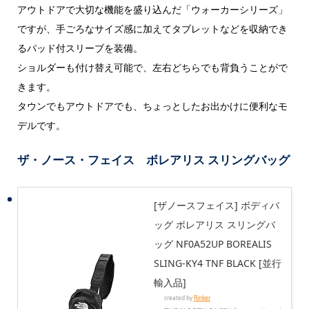
アウトドアで大切な機能を盛り込んだ「ウォーカーシリーズ」
ですが、手ごろなサイズ感に加えてタブレットなどを収納でき
るパッド付スリーブを装備。
ショルダーも付け替え可能で、左右どちらでも背負うことがで
きます。
タウンでもアウトドアでも、ちょっとしたお出かけに便利なモ
デルです。
ザ・ノース・フェイス ボレアリス スリングバッグ
[ザノースフェイス] ボディバ
ッグ ボレアリス スリングバ
ッグ NF0A52UP BOREALIS
SLING-KY4 TNF BLACK [並行
輸入品]
created by
Rinker