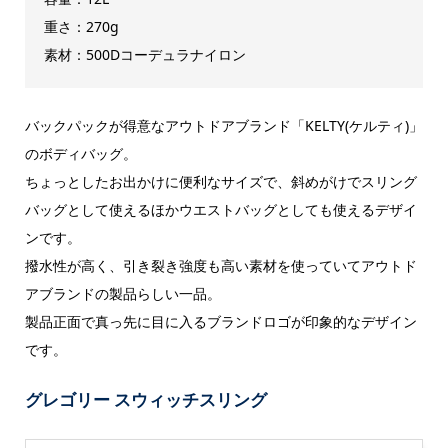
重さ：270g
素材：500Dコーデュラナイロン
バックパックが得意なアウトドアブランド「KELTY(ケルティ)」
のボディバッグ。
ちょっとしたお出かけに便利なサイズで、斜めがけでスリング
バッグとして使えるほかウエストバッグとしても使えるデザイ
ンです。
撥水性が高く、引き裂き強度も高い素材を使っていてアウトド
アブランドの製品らしい一品。
製品正面で真っ先に目に入るブランドロゴが印象的なデザイン
です。
グレゴリー スウィッチスリング