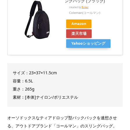
ングバッグ (ブラック)
created by
Rinker
Coleman(コールマン)
Amazon
楽天市場
Yahooショッピング
サイズ：23×37×11.5cm
容量：6.5L
重さ：265g
素材：[本体]ナイロン/ポリエステル
オーソドックスなティアドロップ型バックパックを連想させ
る、アウトドアブランド「コールマン」のスリングバッグ。