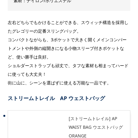
素材：ナイロン/ポリエステル
左右どちらでもかけることができる、スウィッチ構造を採用し
たグレゴリーの定番スリングバッグ。
コンパクトながらも、3ポケットで大きく開くメインコンパー
トメントや外側の縦開きになる小物スリーブ付きポケットな
ど、使い勝手は良好。
ショルダーストラップも頑丈で、タフな素材も相まってハード
に使っても大丈夫！
街に山に、シーンを選ばずに使える万能な一品です。
ストリームトレイル AP ウェストバッグ
[ストリームトレイル] AP
WAIST BAG ウエストバッグ
ORANGE