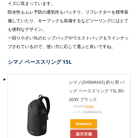
イズに収まっています。
防水性もムレ予防の通気性もバッチリ。リフレクターを標準装
備していたり、キーフックも装備するなどツーリングにはとて
も便利なデザイン。
一回り小さい5Lのヒップバッグやウエストバッグもラインナッ
プされているので、使い方に応じて選ぶと良いですね。
シマノ ベーススリング 15L
シマノ(SHIMANO) 釣り用 バ
ッグ ベーススリング 15L BS-
203V ブラック
created by
Rinker
シマノ(SHIMANO)
Amazon
楽天市場