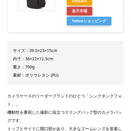
Amazon
楽天市場
Yahooショッピング
サイズ：39.5×23×15cm
内寸：36×22×12.3cm
重さ：700g
素材：ポリウレタン (PU)
カメラケースのリーダーブランドのひとつ「シンクタンクフォ
ト」。
機動性を重視した撮影に役立つスリングバッグ型のカメラバッ
グです。
トップとサイドに開口部があり、大きなズームレンズを装着し