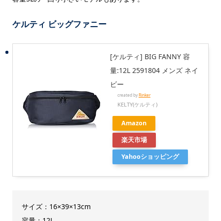
ケルティ ビッグファニー
[ケルティ] BIG FANNY 容
量:12L 2591804 メンズ ネイ
ビー
created by
Rinker
KELTY(ケルティ)
Amazon
楽天市場
Yahooショッピング
サイズ：16×39×13cm
容量：12L