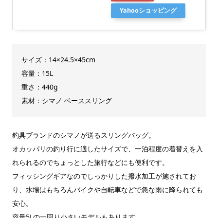
Yahooショッピング
サイズ：14×24.5×45cm
容量：15L
重さ：440g
素材：シマノ ベーススリング
釣具ブランドのシマノが送るスリングバッグ。
オカッパリの釣り行に適したサイズで、一泊程度の着替えを入
れられるのでちょっとした旅行などにも便利です。
フィッシングギアなのでしっかりした撥水加工が施されてお
り、水場はもちろんバイクや自転車などで急な雨に降られても
安心。
容量5Lの一回り小さいモデルもあります。