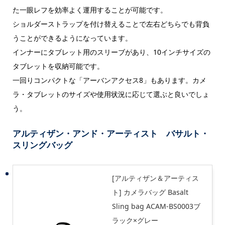
た一眼レフを効率よく運用することが可能です。
ショルダーストラップを付け替えることで左右どちらでも背負
うことができるようになっています。
インナーにタブレット用のスリーブがあり、10インチサイズの
タブレットを収納可能です。
一回りコンパクトな「アーバンアクセス8」もあります。カメ
ラ・タブレットのサイズや使用状況に応じて選ぶと良いでしょ
う。
アルティザン・アンド・アーティスト バサルト・
スリングバッグ
[アルティザン＆アーティス
ト] カメラバッグ Basalt
Sling bag ACAM-BS0003ブ
ラック×グレー