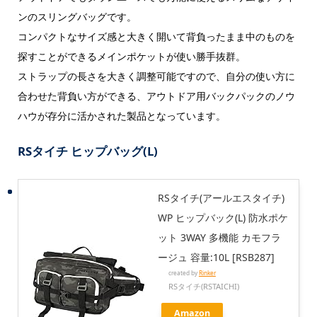
ンのスリングバッグです。
コンパクトなサイズ感と大きく開いて背負ったまま中のものを
探すことができるメインポケットが使い勝手抜群。
ストラップの長さを大きく調整可能ですので、自分の使い方に
合わせた背負い方ができる、アウトドア用バックパックのノウ
ハウが存分に活かされた製品となっています。
RSタイチ ヒップバッグ(L)
RSタイチ(アールエスタイチ)
WP ヒップバック(L) 防水ポケ
ット 3WAY 多機能 カモフラ
ージュ 容量:10L [RSB287]
created by
Rinker
RSタイチ(RSTAICHI)
Amazon