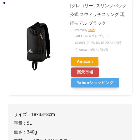
[グレゴリー] スリングバッグ
公式 スウィッチスリング 現
行モデル ブラック
created by
Rinker
GREGORY(グレゴリー)
¥8,800
(2025/10/16 20:57:09時
点 Amazon調べ-
詳細)
Amazon
楽天市場
Yahooショッピング
サイズ：18×33×8cm
容量：5L
重さ：340g