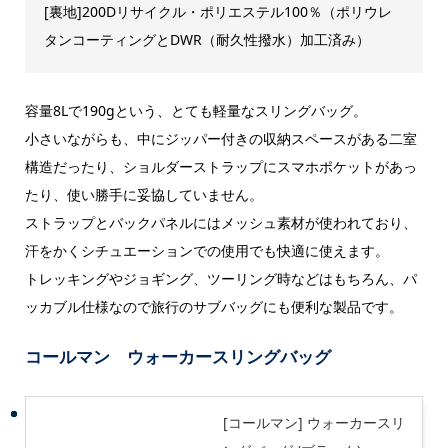
[裏地]200Dリサイクル・ポリエステル100％（ポリウレ
タンコーティングとDWR（耐久性撥水）加工済み）
容量8Lで190gという、とても軽量なスリングバッグ。
小さいながらも、中にジッパー付きの収納スペースがある二室
構造だったり、ショルダーストラップにスマホポケットがあっ
たり、使い勝手に妥協していません。
ストラップとバックパネルにはメッシュ素材が使われており、
汗をかくシチュエーションでの使用でも快適に使えます。
トレッキングやジョギング、ツーリング時などはもちろん、パ
ッカブル仕様なので旅行のサブバッグにも便利な製品です。
コールマン ウォーカースリングバッグ
[コールマン] ウォーカースリ