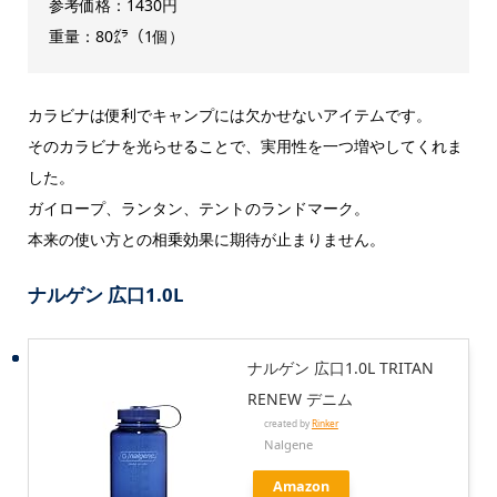
参考価格：1430円
重量：80㌘（1個）
カラビナは便利でキャンプには欠かせないアイテムです。
そのカラビナを光らせることで、実用性を一つ増やしてくれま
した。
ガイロープ、ランタン、テントのランドマーク。
本来の使い方との相乗効果に期待が止まりません。
ナルゲン 広口1.0L
ナルゲン 広口1.0L TRITAN
RENEW デニム
created by
Rinker
Nalgene
Amazon