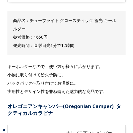
商品名：チューブライト グロースティック 蓄光 キーホ
ルダー
参考価格：1650円
発光時間：直射日光1分で12時間
キーホルダーなので、使い方が様々に広がります。
小物に取り付けて紛失予防に。
バックパックへ取り付けてお洒落に。
実用性とデザイン性を兼ね備えた魅力的な商品です。
オレゴニアンキャンパー(Oregonian Camper) タ
クティカルカラビナ
オレゴニアンキャンパー