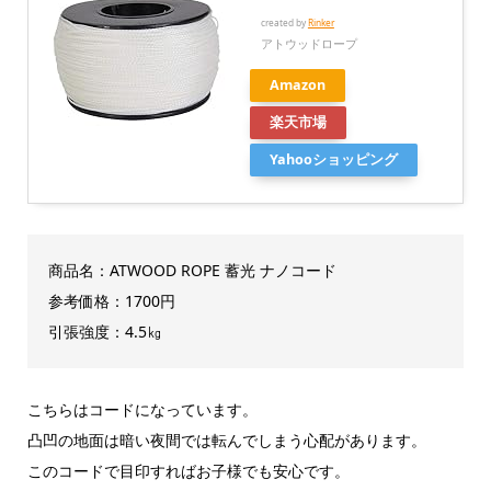
created by
Rinker
アトウッドロープ
Amazon
楽天市場
Yahooショッピング
商品名：ATWOOD ROPE 蓄光 ナノコード
参考価格：1700円
引張強度：4.5㎏
こちらはコードになっています。
凸凹の地面は暗い夜間では転んでしまう心配があります。
このコードで目印すればお子様でも安心です。