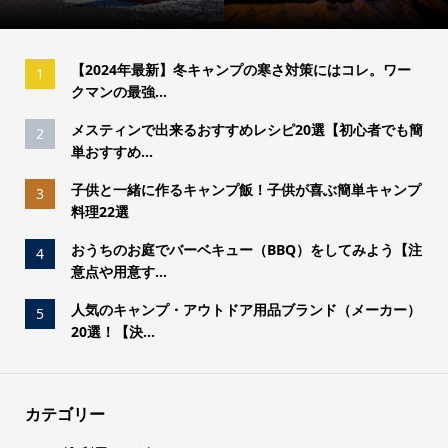
【2024年最新】冬キャンプの寒さ対策にはコレ。ワー
1
クマンの最強...
メスティンで出来るおすすめレシピ20選【初心者でも簡
2
単おすすめ...
子供と一緒に作るキャンプ飯！子供が喜ぶ簡単キャンプ
3
料理22選
おうちのお庭でバーベキュー（BBQ）をしてみよう【注
4
意点や用意す...
人気のキャンプ・アウトドア用品ブランド（メーカー）
5
20選！【決...
カテゴリー