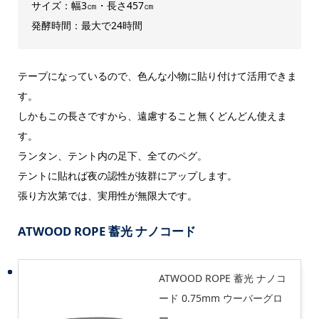
サイズ：幅3㎝・長さ457㎝
発酵時間：最大で24時間
テープになっているので、色んな小物に貼り付けて活用できま
す。
しかもこの長さですから、遠慮すること無くどんどん使えま
す。
ランタン、テント内の足下、全てのペグ。
テントに貼れば夜の認性が抜群にアップします。
張り方次第では、実用性が無限大です。
ATWOOD ROPE 蓄光 ナノコード
ATWOOD ROPE 蓄光 ナノコ
ード 0.75mm ウーバーグロ
ー