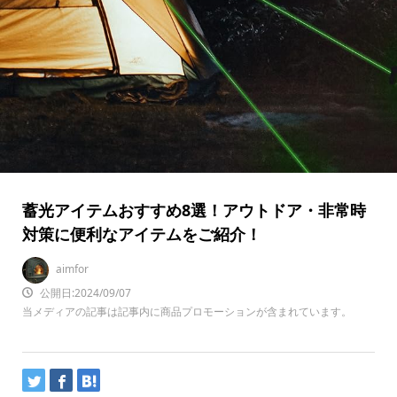
蓄光アイテムおすすめ8選！アウトドア・非常時
対策に便利なアイテムをご紹介！
aimfor
公開日:2024/09/07
当メディアの記事は記事内に商品プロモーションが含まれています。