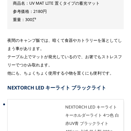
商品名：UV MAT LITE 置くタイプの蓄光マット
参考価格：2180円
重量：300㌘
夜間のキャンプ飯では、暗くて食器やカトラリーを落としてし
まう事があります。
テーブル上でマットが発光しているので、お箸でもストレスフ
リーでつかみ取れます。
他にも、ちょくちょく使用する小物を置くにも便利です。
NEXTORCH LED キーライト ブラックライト
NEXTORCH LED キーライト
キーホルダーライト 4つ色 白
赤UV青 ブラックライト