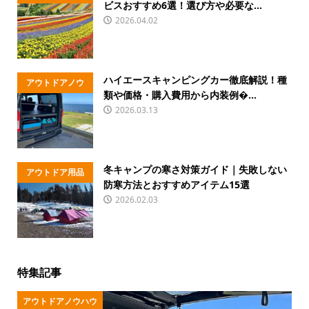
ビスおすすめ6選！選び方や必要な...
ハウ
2026.04.02
ハイエースキャンピングカー徹底解説！種
アウトドアノウ
類や価格・購入費用から内装例�...
ハウ
2026.03.13
冬キャンプの寒さ対策ガイド｜失敗しない
アウトドア用品
防寒方法とおすすめアイテム15選
2026.02.03
特集記事
アウトドアノウハウ