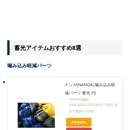
蓄光アイテムおすすめ8選
噛み込み軽減パーツ
ナンガ(NANGA) 噛み込み軽
減パーツ 蓄光 P2
created by
Rinker
¥550
(2025/11/02 03:03:12時点 楽
天市場調べ-
詳細)
Amazon