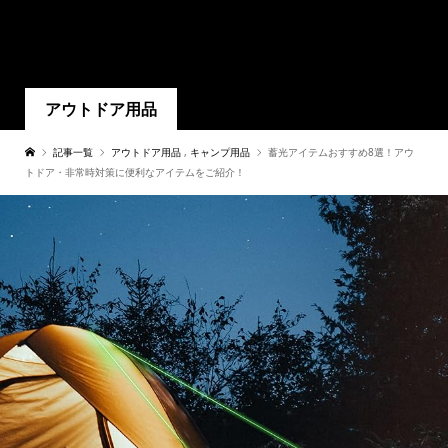
アウトドア用品
記事一覧
アウトドア用品
,
キャンプ用品
蓄光アイテムおすすめ8選！アウ
トドア・非常時対策に便利なアイテムをご紹介！