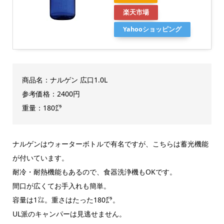
楽天市場
Yahooショッピング
商品名：ナルゲン 広口1.0L
参考価格：2400円
重量：180㌘
ナルゲンはウォーターボトルで有名ですが、こちらは蓄光機能
が付いています。
耐冷・耐熱機能もあるので、食器洗浄機もOKです。
間口が広くてお手入れも簡単。
容量は1㍑。重さはたった180㌘。
UL派のキャンパーは見逃せません。