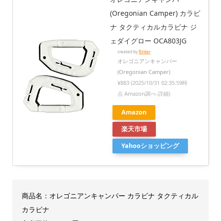
(Oregonian Camper) カラビ
ナ タクティカルカラビナ ジ
ェダイグロー OCA803JG
created by
Rinker
オレゴニアンキャンパー
(Oregonian Camper)
¥883
(2025/10/31 02:35:59時
点 Amazon調べ-
詳細)
Amazon
楽天市場
Yahooショッピング
商品名：オレゴニアンキャンパー カラビナ タクティカル
カラビナ