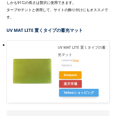
しかも91㍍の長さは贅沢に使用できます。
タープやテントと併用して、サイトの飾り付けにもオススメで
す。
UV MAT LITE 置くタイプの蓄光マット
UV MAT LITE 置くタイプの蓄
光マット
created by
Rinker
Generic
Amazon
楽天市場
Yahooショッピング