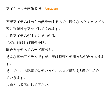
アイキャッチ画像参照：
Amazon
蓄光アイテムは自ら自然発光するので、暗くなったキャンプの
夜に視認性をアップしてくれます。
小物アイテムがすぐに見つかる。
ペグに付ければ転倒予防。
暖色系を使ってムード演出も。
そんな蓄光アイテムですが、実は種類や使用方法が色々ありま
す。
そこで、この記事では使い方やオススメ商品を8選でご紹介し
ていきます。
是非とも参考にして下さい。