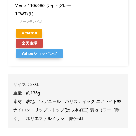
Men’s 1106686 ライトグレー
(ICWT) (L)
ノーブランド品
Amazon
楽天市場
Yahooショッピング
サイズ：S-XL
重量：約136g
素材：表地 12デニール・バリスティック エアライト®
ナイロン・リップストップ[はっ水加工] 裏地（フード除
く） ポリエステルメッシュ[吸汗加工]