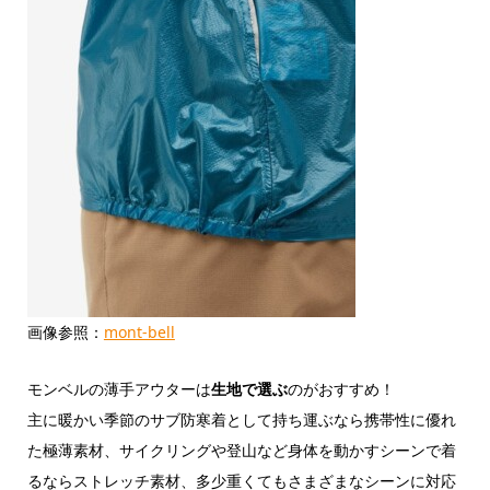
画像参照：
mont-bell
モンベルの薄手アウターは
生地で選ぶ
のがおすすめ！
主に暖かい季節のサブ防寒着として持ち運ぶなら携帯性に優れ
た極薄素材、サイクリングや登山など身体を動かすシーンで着
るならストレッチ素材、多少重くてもさまざまなシーンに対応