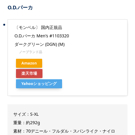
O.D.パーカ
〔モンベル〕 国内正規品
O.D.パーカ Men’s #1103320
ダークグリーン (DGN) (M)
ノーブランド品
Amazon
楽天市場
Yahooショッピング
サイズ：S-XL
重量：約292g
素材：70デニール・フルダル・スパンライク・ナイロ