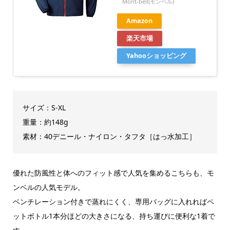
Mont-bell(モンベル)
Amazon
楽天市場
Yahooショッピング
サイズ：S-XL
重量：約148g
素材：40デニール・ナイロン・タフタ［はっ水加工］
優れた防風性と体へのフィット感で人気を集めるこちらも、モ
ンベルの人気モデル。
ベンチレーション付きで蒸れにくく、専用バッグに入れればペ
ットボトル1本分ほどの大きさになる、持ち運びに便利な1着で