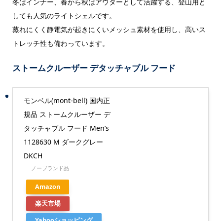
冬はインナー、春から秋はアウターとして活躍する、登山用と
しても人気のライトシェルです。
蒸れにくく静電気が起きにくいメッシュ素材を使用し、高いス
トレッチ性も備わっています。
ストームクルーザー デタッチャブル フード
モンベル(mont-bell) 国内正
規品 ストームクルーザー デ
タッチャブル フード Men’s
1128630 M ダークグレー
DKCH
ノーブランド品
Amazon
楽天市場
Yahooショッピング