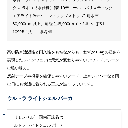
クス ラボ（防水仕様）[表:10デニール・バリスティック
エアライト®ナイロン・リップストップ] 耐水圧
30,000mm以上、透湿性43,000g/m²・24hrs（JIS L-
1099B-1法）（参考値）
高い防水透湿性と耐久性をもちながらも、わずか134gの軽さを
実現したレインウェアは天気が変わりやすいアウトドアシーン
の強い味方。
反射テープや視界を確保しやすいフード、止水ジッパーなど雨
の日にも快適に着られる工夫が詰まっています。
ウルトラ ライトシェル パーカ
〔モンベル〕 国内正規品 ウ
ルトラ ライトシェル パーカ