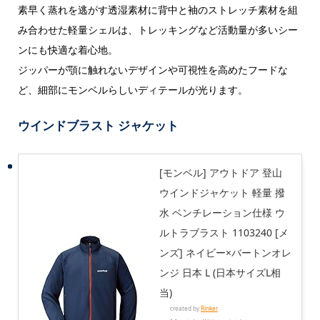
素早く蒸れを逃がす透湿素材に背中と袖のストレッチ素材を組
み合わせた軽量シェルは、トレッキングなど活動量が多いシー
ンにも快適な着心地。
ジッパーが顎に触れないデザインや可視性を高めたフードな
ど、細部にモンベルらしいディテールが光ります。
ウインドブラスト ジャケット
[モンベル] アウトドア 登山
ウインドジャケット 軽量 撥
水 ベンチレーション仕様 ウ
ルトラブラスト 1103240 [メ
ンズ] ネイビー×バートンオレ
ンジ 日本 L (日本サイズL相
当)
created by
Rinker