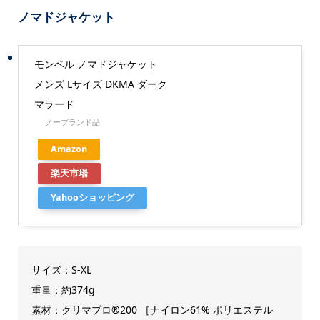
ノマドジャケット
モンベル ノマドジャケット
メンズ Lサイズ DKMA ダーク
マラード
ノーブランド品
Amazon
楽天市場
Yahooショッピング
サイズ：S-XL
重量：約374g
素材：クリマプロ®200 ［ナイロン61% ポリエステル