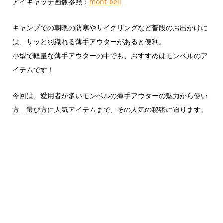
アイキャッチ画像参照：
mont-bell
キャンプでの朝晩の防寒やサイクリングなど普段のお出かけに
は、サッと羽織れる薄手アウターがあると便利。
小型で軽量な薄手アウターの中でも、おすすめはモンベルのア
イテムです！
今回は、愛用者が多いモンベルの薄手アウターの魅力から使い
方、選び方に人気アイテムまで、その人気の秘密に迫ります。