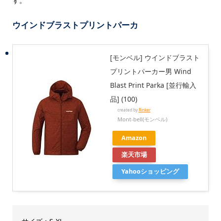
す。
ウインドブラストプリントパーカ
[モンベル] ウインドブラスト
プリントパーカー男 Wind
Blast Print Parka [並行輸入
品] (100)
created by
Rinker
Mont-bell(モンベル)
Amazon
楽天市場
Yahooショッピング