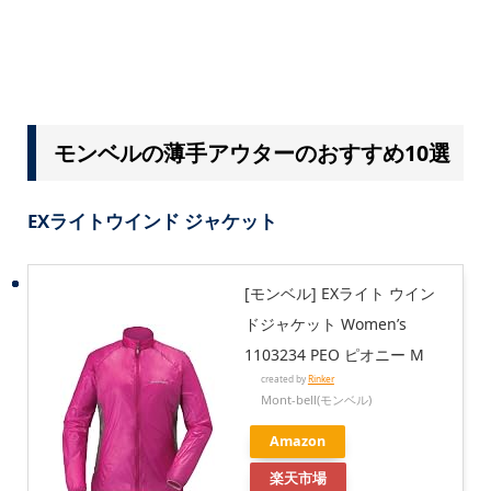
モンベルの薄手アウターのおすすめ10選
EXライトウインド ジャケット
[モンベル] EXライト ウイン
ドジャケット Women’s
1103234 PEO ピオニー M
created by
Rinker
Mont-bell(モンベル)
Amazon
楽天市場