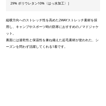
29% ポリウレタン10%〈はっ水加工〉］
縦横方向へのストレッチ性を高めた2WAYストレッチ素材を採
用し、キャンプやスポーツ時の防寒におすすめのノマドジャケ
ット。
裏面には速乾性と保温性を兼ね備えた起毛素材が使われた、シ
ーズンを問わず活躍してくれる1着です。