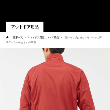
アウトドア用品
記事一覧
アウトドア用品
,
ウェア用品
1着持って損は無し！モンベルの薄
手アウターのおすすめ10選