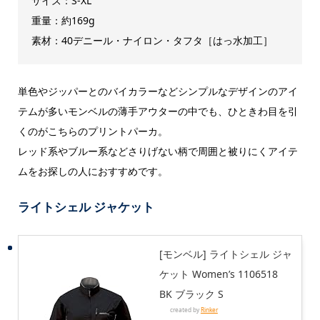
サイズ：S-XL
重量：約169g
素材：40デニール・ナイロン・タフタ［はっ水加工］
単色やジッパーとのバイカラーなどシンプルなデザインのアイ
テムが多いモンベルの薄手アウターの中でも、ひときわ目を引
くのがこちらのプリントパーカ。
レッド系やブルー系などさりげない柄で周囲と被りにくアイテ
ムをお探しの人におすすめです。
ライトシェル ジャケット
[モンベル] ライトシェル ジャ
ケット Women’s 1106518
BK ブラック S
created by
Rinker