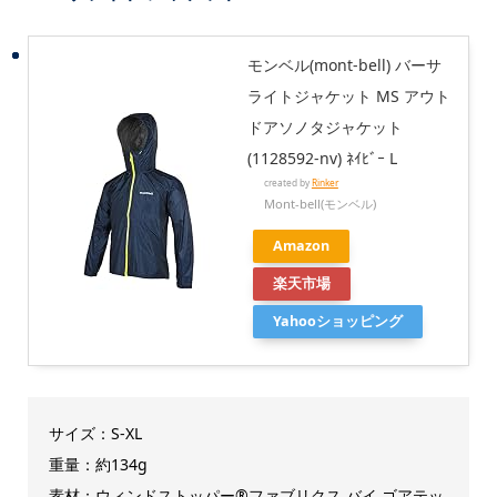
モンベル(mont‐bell) バーサ
ライトジャケット MS アウト
ドアソノタジャケット
(1128592-nv) ﾈｲﾋﾞｰ L
created by
Rinker
Mont-bell(モンベル)
Amazon
楽天市場
Yahooショッピング
サイズ：S-XL
重量：約134g
素材：ウィンドストッパー®ファブリクス バイ ゴアテッ