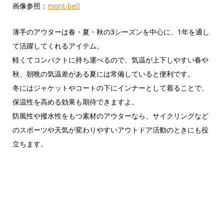
画像参照：
mont-bell
薄手のアウターは春・夏・秋の3シーズンを中心に、1年を通し
て活躍してくれるアイテム。
軽くてコンパクトに持ち運べるので、気温が上下しやすい春や
秋、朝晩の気温差がある夏には常備していると便利です。
冬にはジャケットやコートの下にインナーとして着ることで、
保温性を高める効果も期待できますよ。
防風性や撥水性をもつ素材のアウターなら、サイクリングなど
のスポーツや天気が変わりやすいアウトドア活動のときにも役
立ちます。