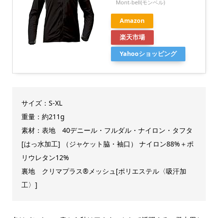
Mont-bell(モンベル)
Amazon
楽天市場
Yahooショッピング
サイズ：S-XL
重量：約211g
素材：表地 40デニール・フルダル・ナイロン・タフタ
[はっ水加工] （ジャケット脇・袖口） ナイロン88%＋ポ
リウレタン12%
裏地 クリマプラス®メッシュ[ポリエステル〈吸汗加
工〉]