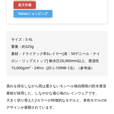
楽天市場
Yahooショッピング
サイズ：S-XL
重量：約325g
素材：ドライテック®3レイヤー[表：50デニール・ナイ
ロン・リップストップ] 耐水圧20,000mm以上、透湿性
15,000g/m²・24hrs（JIS L-1099B-1法）（参考値）
蒸れを排出しながら雨は通さないモンベル独自開発の防水透湿
素材が採用した、しなやかな着心地のレインウェアです。
大きく切り替えた2カラーが特徴的なモデルと、単色モデルの6
デザインが展開されています。