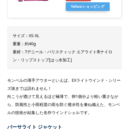
Yahooショッピング
サイズ：XS-XL
重量：約40g
素材：7デニール・バリスティック エアライト®ナイロ
ン・リップストップ[はっ水加工]
モンベルの薄手アウターといえば、EXライトウインド・シリー
ズ抜きでは語れません！
向こうが透けて見えるほど極薄で、卵1個分より軽い重さなが
ら、防風性と小雨程度の雨を防ぐ撥水性を兼ね備えた、モンベ
ルの技術が結集した名作ウインドシェルです。
バーサライト ジャケット