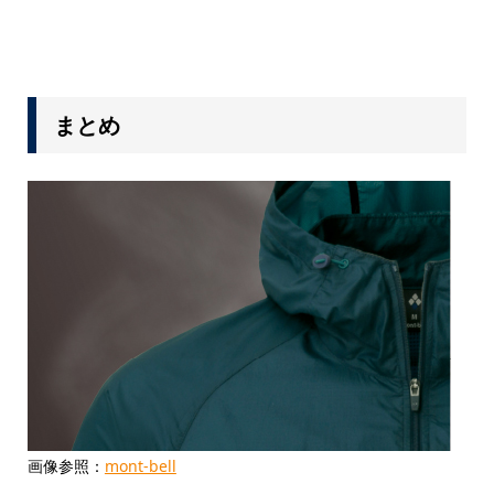
まとめ
画像参照：
mont-bell