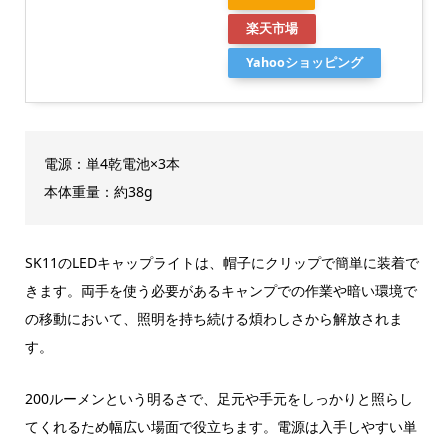
楽天市場
Yahooショッピング
電源：単4乾電池×3本
本体重量：約38g
SK11のLEDキャップライトは、帽子にクリップで簡単に装着で
きます。両手を使う必要があるキャンプでの作業や暗い環境で
の移動において、照明を持ち続ける煩わしさから解放されま
す。
200ルーメンという明るさで、足元や手元をしっかりと照らし
てくれるため幅広い場面で役立ちます。電源は入手しやすい単