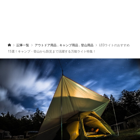
記事一覧
アウトドア用品
,
キャンプ用品
,
登山用品
LEDライトのおすすめ
15選！キャンプ・登山から防災まで活躍する万能ライト特集！