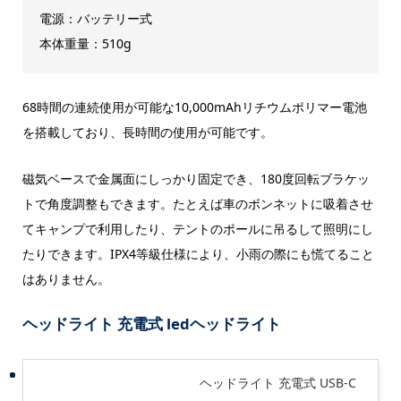
電源：バッテリー式
本体重量：510g
68時間の連続使用が可能な10,000mAhリチウムポリマー電池
を搭載しており、長時間の使用が可能です。
磁気ベースで金属面にしっかり固定でき、180度回転ブラケッ
トで角度調整もできます。たとえば車のボンネットに吸着させ
てキャンプで利用したり、テントのポールに吊るして照明にし
たりできます。IPX4等級仕様により、小雨の際にも慌てること
はありません。
ヘッドライト 充電式 ledヘッドライト
ヘッドライト 充電式 USB-C