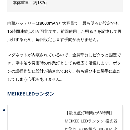
本体重量：約187g
内蔵バッテリーは8000mAhと大容量で、最も明るい設定でも
16時間連続点灯が可能です。前回使用した明るさを記憶して再
点灯するため、毎回設定し直す手間がありません。
マグネットが内蔵されているので、金属部分にピタッと固定で
き、車中泊や災害時の作業灯としても幅広く活躍します。ボタ
ンの誤操作防止設計が施されており、持ち運び中に勝手に点灯
してしまう心配もありません。
MEIKEE LEDランタン
【最長点灯時間は68時間】
MEIKEE LEDランタン 投光器
作業灯 200w相当 3000LM 充