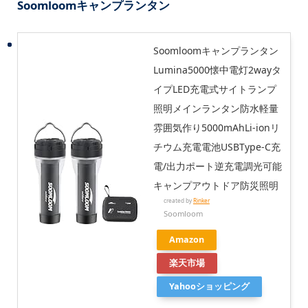
Soomloomキャンプランタン
Soomloomキャンプランタン
Lumina5000懐中電灯2wayタ
イプLED充電式サイトランプ
照明メインランタン防水軽量
雰囲気作り5000mAhLi-ionリ
チウム充電電池USBType-C充
電/出力ポート逆充電調光可能
キャンプアウトドア防災照明
created by
Rinker
Soomloom
Amazon
楽天市場
Yahooショッピング