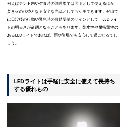
例えばテント内や夕食時の調理場では照明として使えるほか、
焚き火の代替となる安全な光源としても活用できます。登山で
は日没後の行動や緊急時の救助要請のサインとして、LEDライ
トの明るさが命綱となることもあります。防水性や耐衝撃性の
あるLEDライトであれば、雨や岩場でも安心して過ごせるでし
ょう。
LEDライトは手軽に安全に使えて長持ち
する優れもの