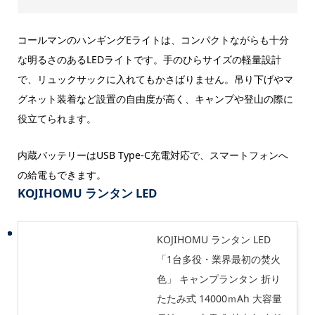
コールマンのハンギングEライトは、コンパクトながらも十分
な明るさのあるLEDライトです。手のひらサイズの軽量設計
で、リュックサックに入れてもかさばりません。吊り下げやマ
グネット装着など設置の自由度が高く、キャンプや登山の際に
役立てられます。
内蔵バッテリーはUSB Type-C充電対応で、スマートフォンへ
の給電もできます。
KOJIHOMU ランタン LED
KOJIHOMU ランタン LED
「1台多役・業界最初の焚火
色」 キャンプランタン 折り
たたみ式 14000ｍAh 大容量