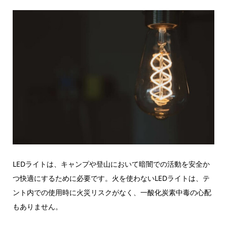
LEDライトは、キャンプや登山において暗闇での活動を安全か
つ快適にするために必要です。火を使わないLEDライトは、テ
ント内での使用時に火災リスクがなく、一酸化炭素中毒の心配
もありません。