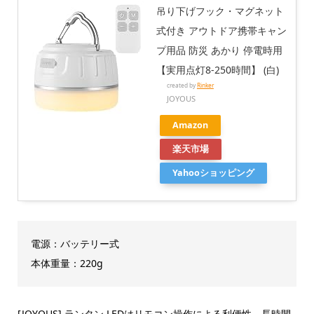
吊り下げフック・マグネット
式付き アウトドア携帯キャン
プ用品 防災 あかり 停電時用
【実用点灯8-250時間】 (白)
created by
Rinker
JOYOUS
Amazon
楽天市場
Yahooショッピング
電源：バッテリー式
本体重量：‎220g
[JOYOUS] ランタン LEDはリモコン操作による利便性、長時間