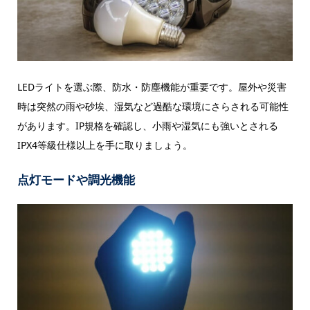
LEDライトを選ぶ際、防水・防塵機能が重要です。屋外や災害
時は突然の雨や砂埃、湿気など過酷な環境にさらされる可能性
があります。IP規格を確認し、小雨や湿気にも強いとされる
IPX4等級仕様以上を手に取りましょう。
点灯モードや調光機能