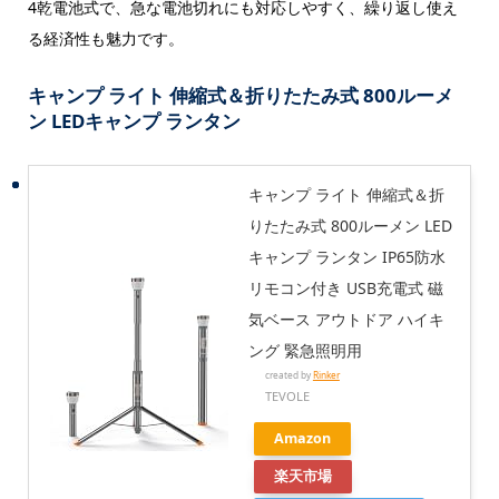
4乾電池式で、急な電池切れにも対応しやすく、繰り返し使え
る経済性も魅力です。
キャンプ ライト 伸縮式＆折りたたみ式 800ルーメ
ン LEDキャンプ ランタン
キャンプ ライト 伸縮式＆折
りたたみ式 800ルーメン LED
キャンプ ランタン IP65防水
リモコン付き USB充電式 磁
気ベース アウトドア ハイキ
ング 緊急照明用
created by
Rinker
TEVOLE
Amazon
楽天市場