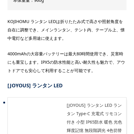
本体重量：960g
KOJIHOMU ランタン LEDは折りたたみ式で高さや照射角度を
自在に調整でき、メインランタン、テント内、テーブル上、懐
中電灯など多用途に使えます。
4000mAhの大容量バッテリーは最大80時間使用でき、災害時
にも重宝します。IPX5の防水性能と高い耐久性も魅力で、アウ
トドアでも安心して利用することが可能です。
[JOYOUS] ランタン LED
[JOYOUS] ランタン LED ラン
タン Type-C 充電式 リモコン
付き 小型 IP65防水 暖色 光色
輝度記憶 無段階調光 4色切替