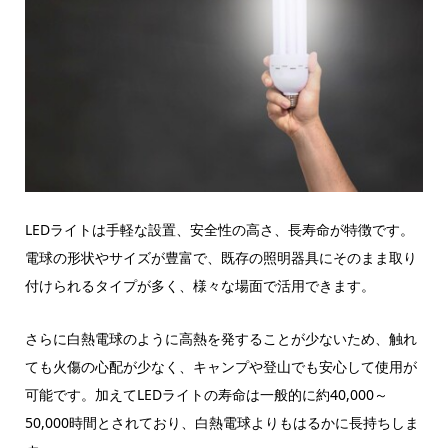
LEDライトは手軽な設置、安全性の高さ、長寿命が特徴です。
電球の形状やサイズが豊富で、既存の照明器具にそのまま取り
付けられるタイプが多く、様々な場面で活用できます。
さらに白熱電球のように高熱を発することが少ないため、触れ
ても火傷の心配が少なく、キャンプや登山でも安心して使用が
可能です。加えてLEDライトの寿命は一般的に約40,000～
50,000時間とされており、白熱電球よりもはるかに長持ちしま