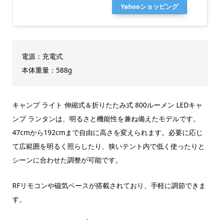
Yahooショッピング
電源：充電式
本体重量：588g
キャンプ ライト 伸縮式＆折りたたみ式 800ルーメン LEDキャ
ンプ ランタンは、明るさと機能性を兼ね備えたモデルです。
47cmから192cmまで自由に高さを変えられます。必要に応じ
て広範囲を明るく照らしたり、狭いテント内で低く使ったりと
シーンに合わせた調整が可能です。
RFリモコンや磁気ベースが搭載されており、手軽に調節できま
す。