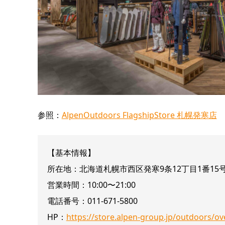
参照：
AlpenOutdoors FlagshipStore 札幌発寒店
【基本情報】
所在地：北海道札幌市西区発寒9条12丁目1番15
営業時間：10:00〜21:00
電話番号：011-671-5800
HP：
https://store.alpen-group.jp/outdoors/