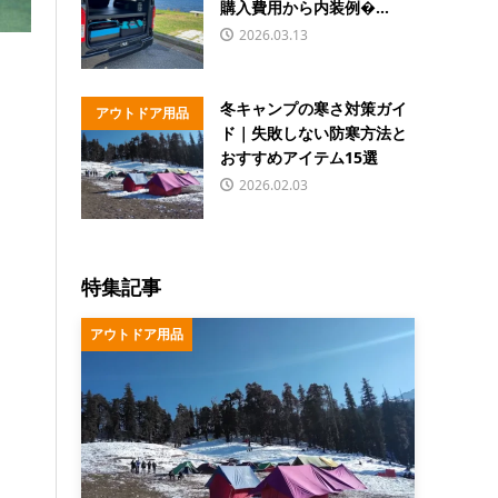
購入費用から内装例�...
2026.03.13
冬キャンプの寒さ対策ガイ
アウトドア用品
ド｜失敗しない防寒方法と
おすすめアイテム15選
2026.02.03
特集記事
アウトドア用品