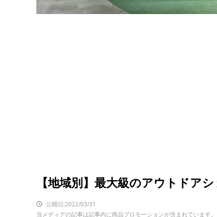
【地域別】最大級のアウトドアシ
公開日:2022/03/31
当メディアの記事は記事内に商品プロモーションが含まれています。