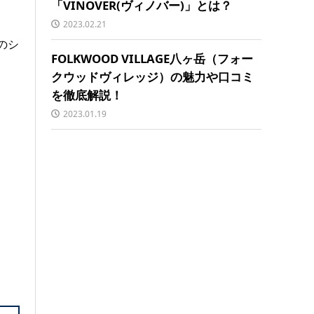
「VINOVER(ヴィノバー)」とは？
2023.02.21
のシ
FOLKWOOD VILLAGE八ヶ岳（フォー
クウッドヴィレッジ）の魅力や口コミ
を徹底解説！
2023.01.19