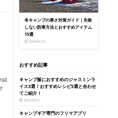
冬キャンプの寒さ対策ガイド｜失敗
しない防寒方法とおすすめアイテム
15選
2026.02.03
おすすめ記事
キャンプ飯におすすめのジャスミンラ
の試
イス3選！おすすめレシピ5選と合わせ
で
てご紹介！
2024.05.01
キャンプギア専門のフリマアプリ