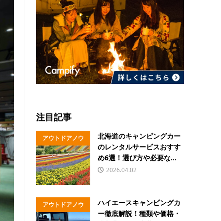
注目記事
北海道のキャンピングカー
アウトドアノウ
のレンタルサービスおすす
ハウ
め6選！選び方や必要な...
2026.04.02
ハイエースキャンピングカ
アウトドアノウ
ー徹底解説！種類や価格・
ハウ