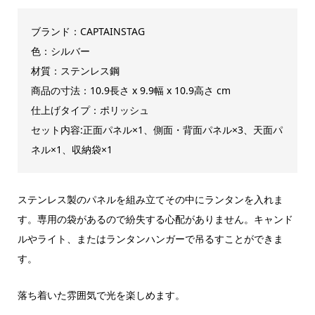
ブランド：CAPTAINSTAG
色：シルバー
材質：ステンレス鋼
商品の寸法：10.9長さ x 9.9幅 x 10.9高さ cm
仕上げタイプ：ポリッシュ
セット内容:正面パネル×1、側面・背面パネル×3、天面パ
ネル×1、収納袋×1
ステンレス製のパネルを組み立てその中にランタンを入れま
す。専用の袋があるので紛失する心配がありません。キャンド
ルやライト、またはランタンハンガーで吊るすことができま
す。
落ち着いた雰囲気で光を楽しめます。