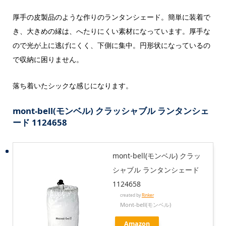
厚手の皮製品のような作りのランタンシェード。簡単に装着で
き、大きめの縁は、へたりにくい素材になっています。厚手な
ので光が上に逃げにくく、下側に集中。円形状になっているの
で収納に困りません。
落ち着いたシックな感じになります。
mont-bell(モンベル) クラッシャブル ランタンシェ
ード 1124658
mont-bell(モンベル) クラッ
シャブル ランタンシェード
1124658
created by
Rinker
Mont-bell(モンベル)
Amazon