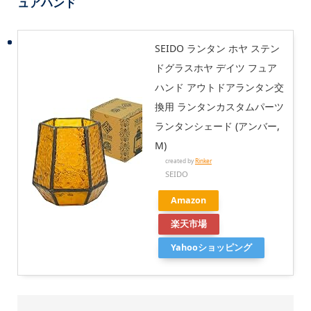
ュアハンド
SEIDO ランタン ホヤ ステン
ドグラスホヤ デイツ フュア
ハンド アウトドアランタン交
換用 ランタンカスタムパーツ
ランタンシェード (アンバー,
M)
created by
Rinker
SEIDO
Amazon
楽天市場
Yahooショッピング