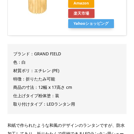
Amazon
楽天市場
Yahooショッピング
ブランド：GRAND FIELD
色：白
材質ポリ：エチレン (PE)
特徴：折りたたみ可能
商品の寸法：12幅 x 17高さ cm
仕上げタイプ粉体塗：装
取り付けタイプ：LEDランタン用
和紙で作られたような和風のデザインのランタンですが、防水
加工してあり、折りたたんで収納できるLEDランタン用シェー