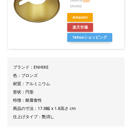
created by
Rinker
ENHIKE
Amazon
楽天市場
Yahooショッピング
ブランド：ENHIKE
色：ブロンズ
材質：アルミニウム
形状：円形
特徴：耐腐食性
商品の寸法：17.8幅 x 1.8高さ cm
仕上げタイプ：艶消し