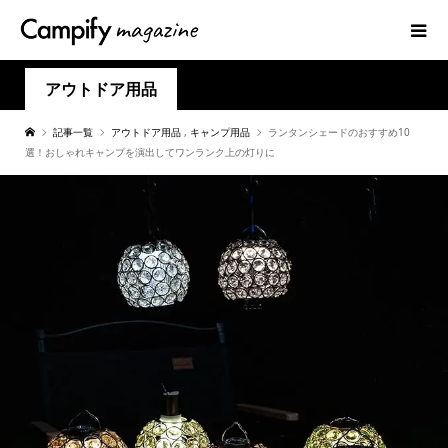
アウトドア用品
記事一覧
アウトドア用品
,
キャンプ用品
ランタンシェードのおすすめ10
選！おしゃれキャンプを演出してワンランク上の灯りに