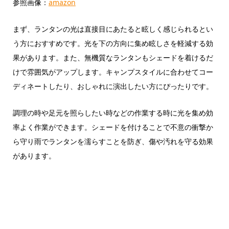
参照画像：
amazon
まず、ランタンの光は直接目にあたると眩しく感じられるとい
う方におすすめです。光を下の方向に集め眩しさを軽減する効
果があります。また、無機質なランタンもシェードを着けるだ
けで雰囲気がアップします。キャンプスタイルに合わせてコー
ディネートしたり、おしゃれに演出したい方にぴったりです。
調理の時や足元を照らしたい時などの作業する時に光を集め効
率よく作業ができます。シェードを付けることで不意の衝撃か
ら守り雨でランタンを濡らすことを防ぎ、傷や汚れを守る効果
があります。