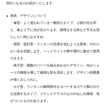
演出になるのか紹介いたします。
形状、デザインについて
・傘型：よく使われている一般的なタイプ。上部の光を抑
え、傘より下に光が広がります。調理をする時など手元を照
らしたい時におすすめ。
・袋型・提灯型：ランタンの光源を包むような形状。やわら
かい光を拡散します。ヘッドライトや懐中電灯に被せて使用
できます。
・格子型：複数のパーツを組み合わせたデザイン。光がシェ
ードの模様を通して複雑な影を演出します。デザイン的要素
が強くおしゃれに。
・ホヤ型：ランタンの燃焼部分をカバーするガラス製のホヤ
を交換するタイプ。ステンドグラスのものやねじれ模様、色
がついたものがあります。