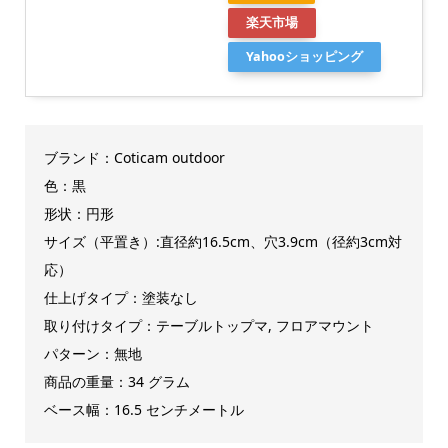
楽天市場
Yahooショッピング
ブランド：Coticam outdoor
色：黒
形状：円形
サイズ（平置き）:直径約16.5cm、穴3.9cm（径約3cm対
応）
仕上げタイプ：塗装なし
取り付けタイプ：テーブルトップマ, フロアマウント
パターン：無地
商品の重量：34 グラム
ベース幅：16.5 センチメートル