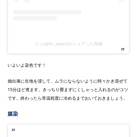
リン(@lin_washi)がシェアした投稿
いよいよ染色です！
抽出液に生地を浸して、ムラにならないように時々かき混ぜて
15分ほど煮ます。きっちり畳まずにくしゃっと入れるのがコツ
です。終わったら常温程度に冷めるまでおいておきましょう。
媒染