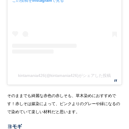
この投稿をInstagramで見る
kintamania426(@kintamania426)がシェアした投稿
そのままでも綺麗な赤色の赤しそも、草木染めにおすすめで
す！赤しそは媒染によって、ピンクよりのグレーや緑になるの
で染めていて楽しい材料だと思います。
ヨモギ