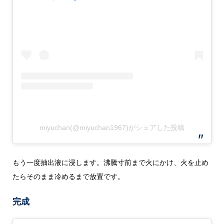
miyuchan(@miyuchan1967)がシェアした投稿
もう一度抽出液に浸します。沸騰寸前まで火にかけ、火を止め
たらそのまま冷めるまで放置です。
完成