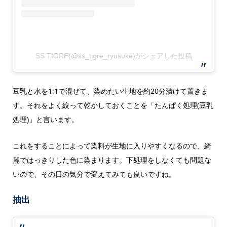
SS TIGRE(@ss_tigre_ryusuke)がシェアした投稿
豆乳と水を1:1で混ぜて、染めたい生地を約20分漬けて置きま
す。それをよく絞って乾かしておくことを「たんぱく処理(豆乳
処理)」と言います。
これをすることによって染料が生地に入りやすくなるので、綺
麗ではっきりした色に染まります。下処理をしなくても問題な
いので、その日の気分で変えてみても良いですね。
抽出