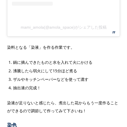
mami_amola(@amola_space)がシェアした投稿
染料となる「染液」を作る作業です。
鍋に摘んできたものと水を入れて火にかける
沸騰したら弱火にして15分ほど煮る
ザルやキッチンペーパーなどを使って漉す
抽出液の完成！
染液が足りないと感じたら、煮出した花からもう一度作ること
ができるので調節して作ってみて下さいね！
染色