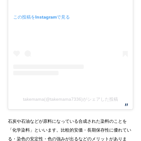
この投稿をInstagramで見る
takemama(@takemama7336)がシェアした投稿
石炭や石油などが原料になっている合成された染料のことを
「化学染料」といいます。比較的安価・長期保存性に優れてい
る・染色の安定性・色の強みが出るなどのメリットがありま