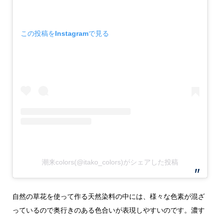
この投稿をInstagramで見る
潮来colors(@itako_colors)がシェアした投稿
自然の草花を使って作る天然染料の中には、様々な色素が混ざ
っているので奥行きのある色合いが表現しやすいのです。濃す