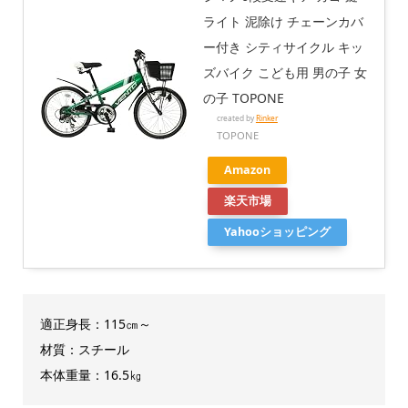
ライト 泥除け チェーンカバ
ー付き シティサイクル キッ
ズバイク こども用 男の子 女
の子 TOPONE
created by
Rinker
TOPONE
Amazon
楽天市場
Yahooショッピング
適正身長：115㎝～
材質：スチール
本体重量：16.5㎏