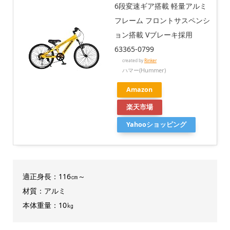
6段変速ギア搭載 軽量アルミ
フレーム フロントサスペンシ
ョン搭載 Vブレーキ採用
63365-0799
created by
Rinker
ハマー(Hummer)
Amazon
楽天市場
Yahooショッピング
適正身長：116㎝～
材質：アルミ
本体重量：10㎏