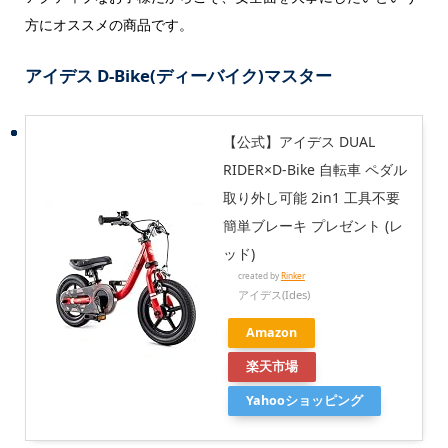
方にオススメの商品です。
アイデス D-Bike(ディーバイク)マスター
【公式】アイデス DUAL
RIDER×D-Bike 自転車 ペダル
取り外し可能 2in1 工具不要
簡単ブレーキ プレゼント (レ
ッド)
created by
Rinker
アイデス(Ides)
Amazon
楽天市場
Yahooショッピング