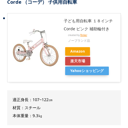
Corde
（
コーデ） 子供用自転車
子ども用自転車 １８インチ
Corde ピンク 補助輪付き
created by
Rinker
ノーブランド品
Amazon
楽天市場
Yahooショッピング
適正身長：107~122㎝
材質：スチール
本体重量：9.3㎏