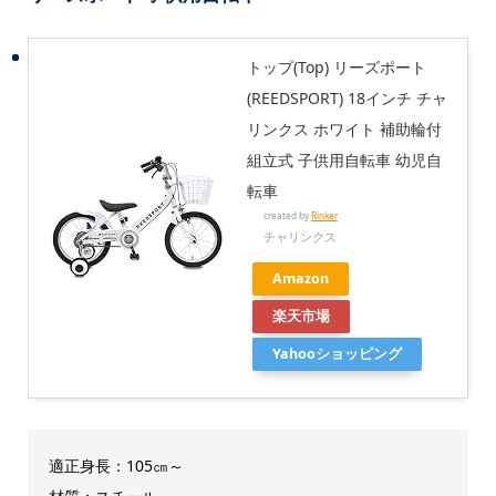
トップ(Top) リーズポート
(REEDSPORT) 18インチ チャ
リンクス ホワイト 補助輪付
組立式 子供用自転車 幼児自
転車
created by
Rinker
チャリンクス
Amazon
楽天市場
Yahooショッピング
適正身長：105㎝～