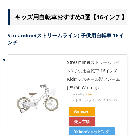
キッズ用自転車おすすめ3選【16インチ】
Streamline(ストリームライン) 子供用自転車 16イ
ンチ
Streamline(ストリームライ
ン) 子供用自転車 16インチ
Kids16 スチール製フレーム
JP8750 White 小
created by
Rinker
ストリームライン(STREAMLINE)
Amazon
楽天市場
Yahooショッピング