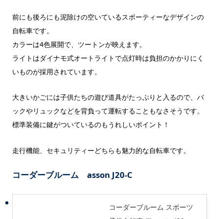
前にも後ろにも泥除けの空いているスポーティーなデザインの
自転車です。
カラーは4色展開で、ツートンが映えます。
ライトはダイナモ式オートライトで点灯時は負担のかかりにく
いものが採用されています。
大きいかごには子供たちの遊び道具がたっぷりと入るので、バ
ックやリュックなどを背負って運転することもなさそうです。
標準装備に鍵がついているのもうれしいポイント！
走行機能、セキュリティーどちらも魅力的な自転車です。
コーダーブルーム asson J20-C
コーダーブルーム スポーツ