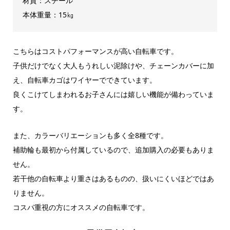
材質：スチール
本体重量：15㎏
こちらはコストパフォーマンスが高い自転車です。
子供だけでなく大人もうれしい泥除けや、チェーンカバーに加
え、自転車カゴはワイヤーでできています。
良くこけてしまわれるお子さんには嬉しい機能が備わっていま
す。
また、カラーバリエーションも多く全8種です。
補助輪も最初から付属しているので、追加購入の必要もありま
せん。
若干他の自転車より重さはあるものの、扱いにくいほどではあ
りません。
コスパ重視の方にオススメの自転車です。