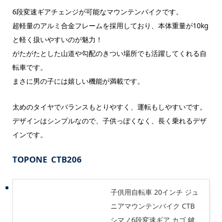
6段変速ギアチェンジが可能なマウンテンバイクです。
超軽量のアルミ合金フレームを採用しており、本体重量が10kg
と軽く扱いやすいのが魅力！
がたがたとした山道や勾配のきつい場所でも活躍してくれる自
転車です。
まさに男の子には嬉しい機能が満載です。
太めのタイヤでバランスもとりやすく、運転もしやすいです。
デザインはシンプルなので、子供っぽくなく、長く乗れるデザ
インです。
TOPONE
CTB206
子供用自転車 20インチ ジュ
ニアマウンテンバイク CTB
シマノ6段変速ギア カゴ 鍵