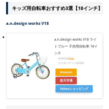
キッズ用自転車おすすめ3選【18インチ】
a.n.design works V18
a.n.design works V18 ライ
トブルー 子供用自転車 18イ
ンチ
created by
Rinker
エフオーディー(FOD)
Amazon
楽天市場
Yahooショッピング