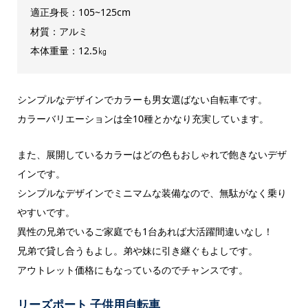
適正身長：105~125cm
材質：アルミ
本体重量：12.5㎏
シンプルなデザインでカラーも男女選ばない自転車です。
カラーバリエーションは全10種とかなり充実しています。
また、展開しているカラーはどの色もおしゃれで飽きないデザ
インです。
シンプルなデザインでミニマムな装備なので、無駄がなく乗り
やすいです。
異性の兄弟でいるご家庭でも1台あれば大活躍間違いなし！
兄弟で貸し合うもよし。弟や妹に引き継ぐもよしです。
アウトレット価格にもなっているのでチャンスです。
リーズポート 子供用自転車