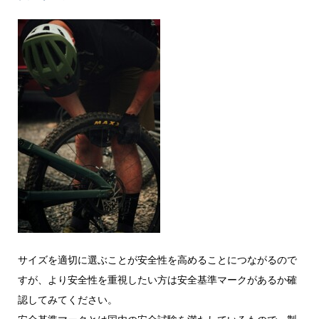
サイズを適切に選ぶことが安全性を高めることにつながるので
すが、より安全性を重視したい方は安全基準マークがあるか確
認してみてください。