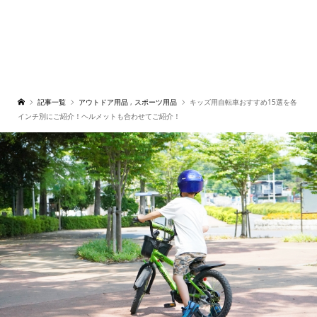
記事一覧
アウトドア用品
,
スポーツ用品
キッズ用自転車おすすめ15選を各
インチ別にご紹介！ヘルメットも合わせてご紹介！