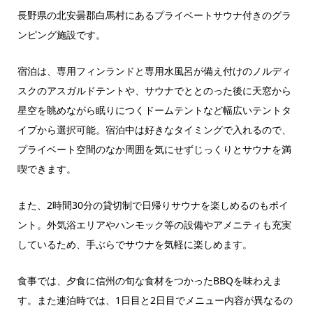
長野県の北安曇郡白馬村にあるプライベートサウナ付きのグラ
ンピング施設です。
宿泊は、専用フィンランドと専用水風呂が備え付けのノルディ
スクのアスガルドテントや、サウナでととのった後に天窓から
星空を眺めながら眠りにつくドームテントなど幅広いテントタ
イプから選択可能。宿泊中は好きなタイミングで入れるので、
プライベート空間のなか周囲を気にせずじっくりとサウナを満
喫できます。
また、2時間30分の貸切制で日帰りサウナを楽しめるのもポイ
ント。外気浴エリアやハンモック等の設備やアメニティも充実
しているため、手ぶらでサウナを気軽に楽しめます。
食事では、夕食に信州の旬な食材をつかったBBQを味わえま
す。また連泊時では、1日目と2日目でメニュー内容が異なるの