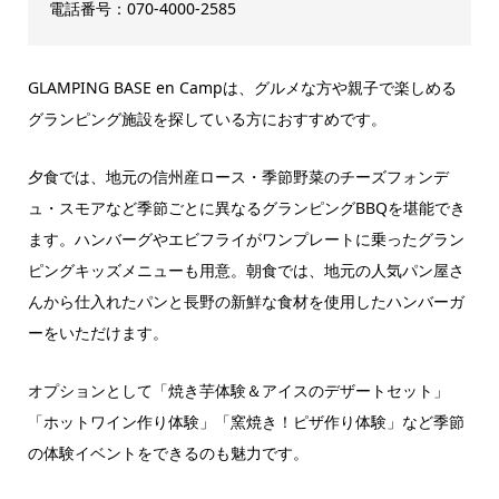
電話番号：070-4000-2585
GLAMPING BASE en Campは、グルメな方や親子で楽しめる
グランピング施設を探している方におすすめです。
夕食では、地元の信州産ロース・季節野菜のチーズフォンデ
ュ・スモアなど季節ごとに異なるグランピングBBQを堪能でき
ます。ハンバーグやエビフライがワンプレートに乗ったグラン
ピングキッズメニューも用意。朝食では、地元の人気パン屋さ
んから仕入れたパンと長野の新鮮な食材を使用したハンバーガ
ーをいただけます。
オプションとして「焼き芋体験＆アイスのデザートセット」
「ホットワイン作り体験」「窯焼き！ピザ作り体験」など季節
の体験イベントをできるのも魅力です。