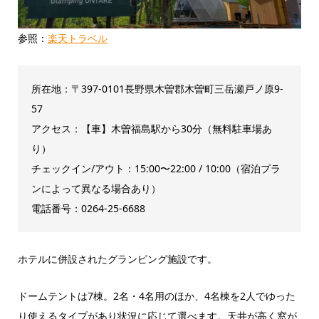
参照：
楽天トラベル
所在地：〒397-0101長野県木曽郡木曽町三岳瀬戸ノ原9-
57
アクセス：【車】木曽福島駅から30分（無料駐車場あ
り）
チェックイン/アウト：15:00〜22:00 / 10:00（宿泊プラ
ンによって異なる場合あり）
電話番号：0264-25-6688
ホテルに併設されたグランピング施設です。
ドームテントは7棟。2名・4名用のほか、4名棟を2人でゆった
り使えるタイプがあり状況に応じて選べます。天井が高く窓が