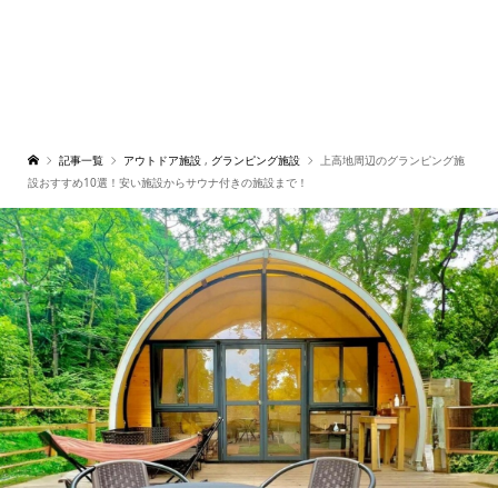
記事一覧
アウトドア施設
,
グランピング施設
上高地周辺のグランピング施
設おすすめ10選！安い施設からサウナ付きの施設まで！