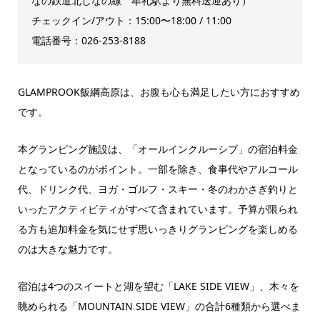
なの鉄道北しなの線 牟礼駅より無料送迎あり）
チェックイン/アウト：15:00〜18:00 / 11:00
電話番号：026-253-8188
GLAMPROOK飯綱高原は、お腹も心も満足したい方におすすめ
です。
本グランピング施設は、「オールインクルーシブ」の宿泊料金
となっているのがポイント。一部を除き、食事代やアルコール
代、ドリンク代、ヨガ・ゴルフ・スキー・冬のわかさぎ釣りと
いったアクティビティがすべて含まれています。予算が限られ
る方も追加料金を気にせず思いっきりグランピングを楽しめる
のは大きな魅力です。
宿泊は4つのスイートと湖を望む「LAKE SIDE VIEW」、木々を
眺められる「MOUNTAIN SIDE VIEW」の合計6種類から選べま