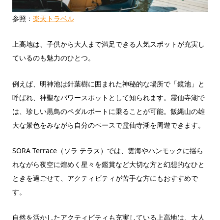
参照：
楽天トラベル
上高地は、子供から大人まで満足できる人気スポットが充実し
ているのも魅力のひとつ。
例えば、明神池は針葉樹に囲まれた神秘的な場所で「鏡池」と
呼ばれ、神聖なパワースポットとして知られます。霊仙寺湖で
は、珍しい黒鳥のペダルボートに乗ることが可能。飯縄山の雄
大な景色をみながら自分のペースで霊仙寺湖を周遊できます。
SORA Terrace（ソラ テラス）では、雲海やハンモックに揺ら
れながら夜空に煌めく星々を鑑賞など大切な方と幻想的なひと
ときを過ごせて、アクティビティが苦手な方にもおすすめで
す。
自然を活かしたアクティビティも充実している上高地は、大人