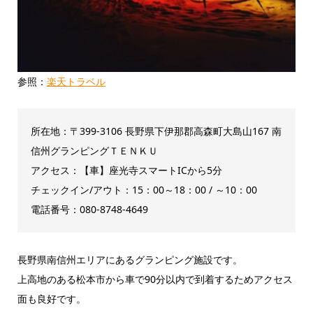
参照：
楽天トラベル
所在地：
〒399-3106
長野県下伊那郡
高森町大島山167
南
信州グランピングＴＥＮＫＵ
アクセス：【車】座光寺スマートICから5分
チェックイン/アウト：15：00～18：00 / ～10：00
電話番号：
080-8748-4649
長野県南信州エリアにあるグランピング施設です。
上高地のある松本市から車で90分以内で到着するためアクセス
面も良好です。