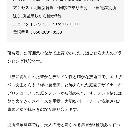
アクセス：北陸新幹線 上田駅で乗り換え、上田電鉄別所
線 別所温泉駅から徒歩5分
チェックイン/アウト：15:30 / 11:00
電話番号：050-3091-0533
落ち着いた雰囲気のなかで上質でゆったり過ごせる大人のグラ
ンピング施設です。
世界に認められた豊かなデザイン性と確かな技術力で、エリザ
ベス女王からも「緑の魔術師」と称えられた庭園デザイナーが
プロデュースした庭をテントから眺められます。テント横には
焚き火できるスペースを用意。大切なパートナーと洗練された
庭園と炎の揺らぎのなか語り合えます。
別所温泉緑屋では、美人の湯と知られる温泉が3種類ありすべ