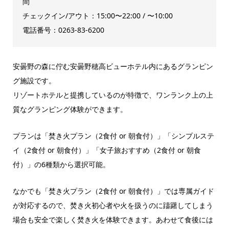
間
チェックイン/アウト：15:00〜22:00 / 〜10:00
電話番号：0263-83-6200
安曇野の森に佇む安曇野穂高ビューホテル内にあるグランピン
グ施設です。
リゾートホテルと提携しているのが特徴で、ワンランク上の上
質なグランピング体験ができます。
プランは「焚き火プラン（2食付 or 朝食付）」「シンプルステ
イ（2食付 or 朝食付）」「女子旅おすすめ（2食付 or 朝食
付）」の6種類から選択可能。
なかでも「焚き火プラン（2食付 or 朝食付）」では専属ガイド
が対応するので、焚き火初心者や火を扱うのに躊躇してしまう
場合も安全で楽しく焚き火を体験できます。あわせて食後には