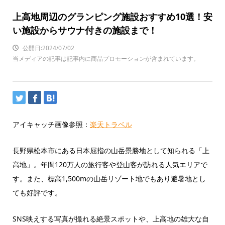
上高地周辺のグランピング施設おすすめ10選！安
い施設からサウナ付きの施設まで！
公開日:2024/07/02
当メディアの記事は記事内に商品プロモーションが含まれています。
アイキャッチ画像参照：
楽天トラベル
長野県松本市にある日本屈指の山岳景勝地として知られる「上
高地」。年間120万人の旅行客や登山客が訪れる人気エリアで
す。また、標高1,500mの山岳リゾート地でもあり避暑地とし
ても好評です。
SNS映えする写真が撮れる絶景スポットや、上高地の雄大な自