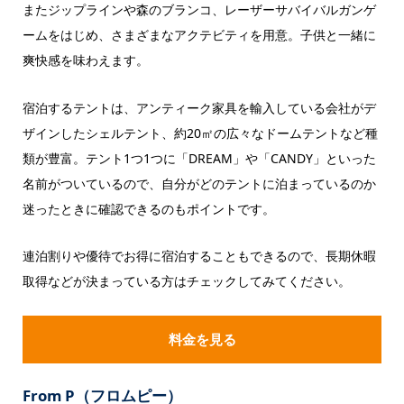
またジップラインや森のブランコ、レーザーサバイバルガンゲ
ームをはじめ、さまざまなアクテビティを用意。子供と一緒に
爽快感を味わえます。
宿泊するテントは、アンティーク家具を輸入している会社がデ
ザインしたシェルテント、約20㎡の広々なドームテントなど種
類が豊富。テント1つ1つに「DREAM」や「CANDY」といった
名前がついているので、自分がどのテントに泊まっているのか
迷ったときに確認できるのもポイントです。
連泊割りや優待でお得に宿泊することもできるので、長期休暇
取得などが決まっている方はチェックしてみてください。
料金を見る
From P（フロムピー）