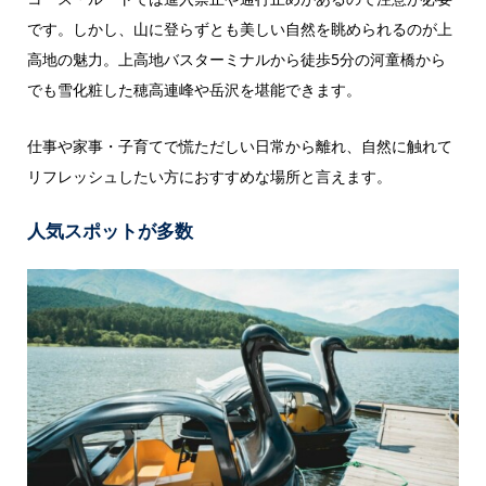
です。しかし、山に登らずとも美しい自然を眺められるのが上
高地の魅力。上高地バスターミナルから徒歩5分の河童橋から
でも雪化粧した穂高連峰や岳沢を堪能できます。
仕事や家事・子育てで慌ただしい日常から離れ、自然に触れて
リフレッシュしたい方におすすめな場所と言えます。
人気スポットが多数