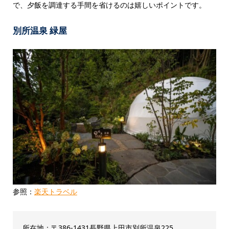
で、夕飯を調達する手間を省けるのは嬉しいポイントです。
別所温泉 緑屋
参照：
楽天トラベル
所在地：〒386-1431長野県上田市別所温泉225