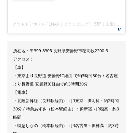
アウトドアホテルTENAR｜グランピング｜長野｜山梨(@tenar_theoutdoorhotel)がシェアした投稿
所在地：〒399-8305 長野県安曇野市穂高牧2200-3
アクセス：
【車】
・東京より長野道 安曇野IC経由 で約3時間30分 / 名古屋
より長野道 安曇野IC経由で約3時間30分
【電車】
・北陸新幹線（長野駅経由）：JR東京～JR明科・約2時間
30分 / 特急あずさ（松本駅経由）：JR新宿～JR穂高・約3
時間
・特急しなの（松本駅経由）：JR名古屋～JR穂高・約3時