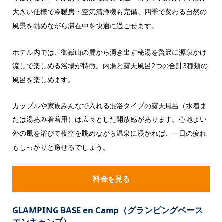
大きい仕様で冷暖房・空気清浄機も完備。四季で変わる自然の
風景を眺めながら滞在中を快適に過ごせます。
ホテル内では、御嶽山の麓から湧き出す秘湯を贅沢に源泉かけ
流しで楽しめる浴場が特徴。内湯と露天風呂2つの合計3種類の
風呂を楽しめます。
カップルや家族みんなで入れる混浴タイプの露天風呂（水着ま
たは湯あみ着着用）は広々とした開放感があります。心地よい
外の風を浴びて夜空を眺めながら温泉に浸かれば、一日の疲れ
もしっかりと癒せるでしょう。
料金を見る
GLAMPING BASE en Camp（グランピングベース
エンキャンプ）