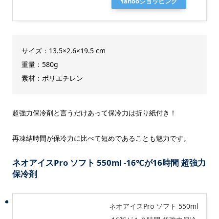
Yahooショッピング
サイズ：13.5×2.6×19.5 cm
重量：580g
素材：ポリエチレン
超強力保冷剤と言うだけあって保冷力は折り紙付き！
再凍結時間が保冷力に比べて短めであることも魅力です。
ネオアイスPro ソフト 550ml -16℃が16時間 超強力
保冷剤
ネオアイスPro ソフト 550ml