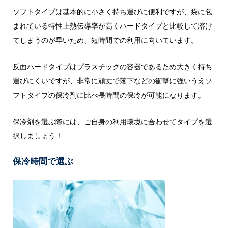
ソフトタイプは基本的に小さく持ち運びに便利ですが、袋に包
まれている特性上熱伝導率が高くハードタイプと比較して溶け
てしまうのが早いため、短時間での利用に向いています。
反面ハードタイプはプラスチックの容器であるため大きく持ち
運びにくいですが、非常に頑丈で落下などの衝撃に強いうえソ
フトタイプの保冷剤に比べ長時間の保冷が可能になります。
保冷剤を選ぶ際には、ご自身の利用環境に合わせてタイプを選
択しましょう！
保冷時間で選ぶ