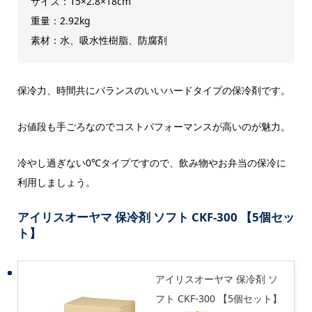
サイズ：15×2.8×18cm
重量：2.92kg
素材：水、吸水性樹脂、防腐剤
保冷力、時間共にバランスのいいハードタイプの保冷剤です。
お値段も手ごろなのでコストパフォーマンスが高いのが魅力。
冷やし過ぎない0℃タイプですので、飲み物やお弁当の保冷に
利用しましょう。
アイリスオーヤマ 保冷剤 ソフト CKF-300 【5個セッ
ト】
アイリスオーヤマ 保冷剤 ソ
フト CKF-300 【5個セット】