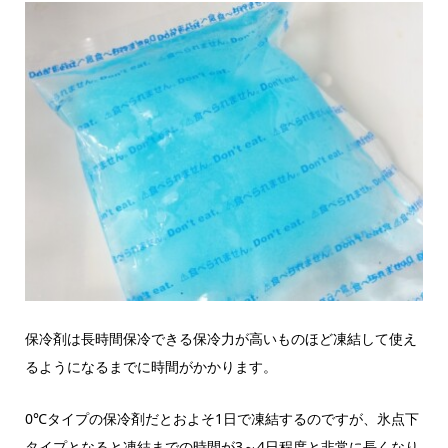
保冷剤は長時間保冷できる保冷力が高いものほど凍結して使え
るようになるまでに時間がかかります。
0℃タイプの保冷剤だとおよそ1日で凍結するのですが、氷点下
タイプとなると凍結までの時間が3～4日程度と非常に長くなり