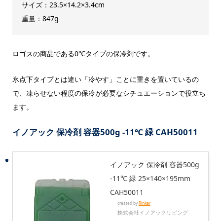
サイズ：23.5×14.2×3.4cm
重量：847g
ロゴスの商品である0℃タイプの保冷剤です。
氷点下タイプとは違い「冷やす」ことに重きを置いているの
で、凍らせない程度の保冷が必要なシチュエーションで役立ち
ます。
イノアック 保冷剤 容器500g -11℃ 緑 CAH50011
イノアック 保冷剤 容器500g
-11℃ 緑 25×140×195mm
CAH50011
created by
Rinker
株式会社イノアックリビング