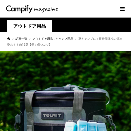
アウトドア用品
記事一覧
アウトドア用品
,
キャンプ用品
夏キャンプに！長時間保冷の保冷
剤おすすめ15選【長く保つコツ】