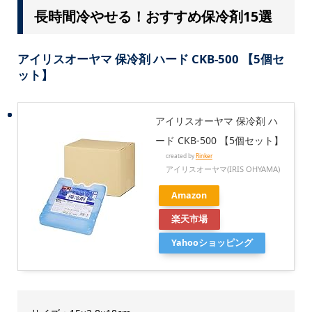
長時間冷やせる！おすすめ保冷剤15選
アイリスオーヤマ 保冷剤 ハード CKB-500 【5個セ
ット】
アイリスオーヤマ 保冷剤 ハ
ード CKB-500 【5個セット】
created by
Rinker
アイリスオーヤマ(IRIS OHYAMA)
Amazon
楽天市場
Yahooショッピング