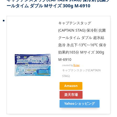
ールタイム ダブル Mサイズ 300g M-6910
キャプテンスタッグ
(CAPTAIN STAG) 保冷剤 抗菌
クールタイム ダブル 超氷結
急冷 氷点下-13℃~-16℃ 保冷
効果約165分 Mサイズ 300g
M-6910
created by
Rinker
キャプテンスタッグ(CAPTAIN
STAG)
Amazon
楽天市場
Yahooショッピング