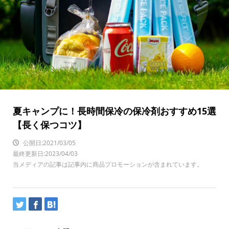
夏キャンプに！長時間保冷の保冷剤おすすめ15選
【長く保つコツ】
公開日:2021/03/05
最終更新日:2023/04/03
当メディアの記事は記事内に商品プロモーションが含まれています。