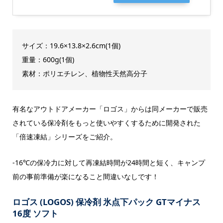
サイズ：19.6×13.8×2.6cm(1個)
重量：600g(1個)
素材：ポリエチレン、植物性天然高分子
有名なアウトドアメーカー「ロゴス」からは同メーカーで販売
されている保冷剤をもっと使いやすくするために開発された
「倍速凍結」シリーズをご紹介。
-16℃の保冷力に対して再凍結時間が24時間と短く、キャンプ
前の事前準備が楽になること間違いなしです！
ロゴス (LOGOS) 保冷剤 氷点下パック GTマイナス
16度 ソフト