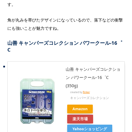
す。
角が丸みを帯びたデザインになっているので、落下などの衝撃
にも強いことが魅力ですね。
山善 キャンパーズコレクション パワークール-16゜
C
山善 キャンパーズコレクショ
ン パワークール-16゜C
(350g)
created by
Rinker
キャンパーズコレクション
Amazon
楽天市場
Yahooショッピング