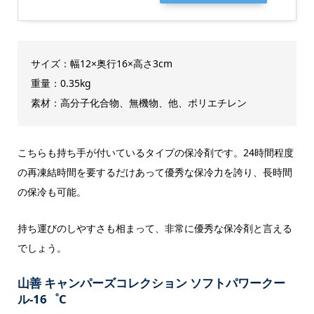
サイズ：幅12×奥行16×高さ3cm
重量：0.35kg
素材：高分子化合物、無機物、他、ポリエチレン
こちらも持ち手が付いているタイプの保冷剤です。24時間程度
の再凍結時間を要するだけあって優秀な保冷力を誇り、長時間
の保冷も可能。
持ち運びのしやすさも相まって、非常に優秀な保冷剤と言える
でしょう。
山善 キャンパーズコレクション ソフトパワークー
ル-16゜C