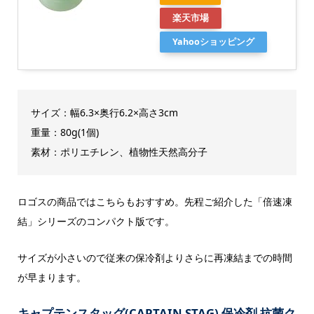
楽天市場
Yahooショッピング
サイズ：幅6.3×奥行6.2×高さ3cm
重量：80g(1個)
素材：ポリエチレン、植物性天然高分子
ロゴスの商品ではこちらもおすすめ。先程ご紹介した「倍速凍
結」シリーズのコンパクト版です。
サイズが小さいので従来の保冷剤よりさらに再凍結までの時間
が早まります。
キャプテンスタッグ(CAPTAIN STAG) 保冷剤 抗菌ク