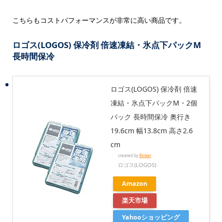
こちらもコストパフォーマンスが非常に高い商品です。
ロゴス(LOGOS) 保冷剤 倍速凍結・氷点下パックM
長時間保冷
ロゴス(LOGOS) 保冷剤 倍速
凍結・氷点下パックM・2個
パック 長時間保冷 奥行き
19.6cm 幅13.8cm 高さ2.6
cm
created by
Rinker
ロゴス(LOGOS)
Amazon
楽天市場
Yahooショッピング