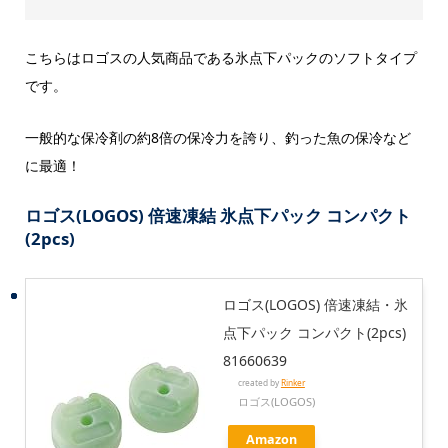
こちらはロゴスの人気商品である氷点下パックのソフトタイプ
です。
一般的な保冷剤の約8倍の保冷力を誇り、釣った魚の保冷など
に最適！
ロゴス(LOGOS) 倍速凍結
氷点下パック コンパクト
(2pcs)
ロゴス(LOGOS) 倍速凍結・氷
点下パック コンパクト(2pcs)
81660639
created by
Rinker
ロゴス(LOGOS)
Amazon