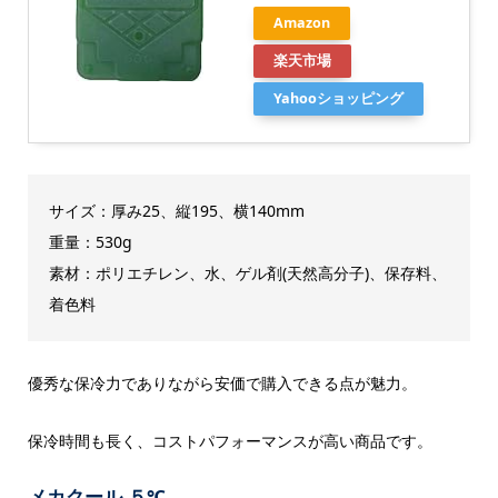
Amazon
楽天市場
Yahooショッピング
サイズ：厚み25、縦195、横140mm
重量：530g
素材：ポリエチレン、水、ゲル剤(天然高分子)、保存料、
着色料
優秀な保冷力でありながら安価で購入できる点が魅力。
保冷時間も長く、コストパフォーマンスが高い商品です。
メカクール-５℃