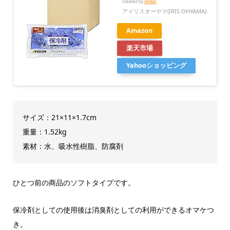
created by
Rinker
アイリスオーヤマ(IRIS OHYAMA)
Amazon
楽天市場
Yahooショッピング
サイズ：21×11×1.7cm
重量：1.52kg
素材：水、吸水性樹脂、防腐剤
ひとつ前の商品のソフトタイプです。
保冷剤としての使用後は消臭剤としての利用ができるオマケつ
き。