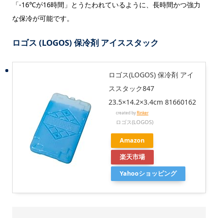
「-16℃が16時間」とうたわれているように、長時間かつ強力
な保冷が可能です。
ロゴス (LOGOS) 保冷剤 アイススタック
ロゴス(LOGOS) 保冷剤 アイ
ススタック847
23.5×14.2×3.4cm 81660162
created by
Rinker
ロゴス(LOGOS)
Amazon
楽天市場
Yahooショッピング