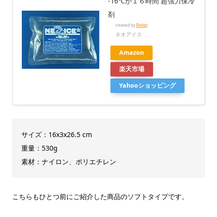
-16℃が１６時間 超強力保冷
剤
created by
Rinker
ネオアイス
Amazon
楽天市場
Yahooショッピング
サイズ：16x3x26.5 cm
重量：530g
素材：ナイロン、ポリエチレン
こちらもひとつ前にご紹介した商品のソフトタイプです。