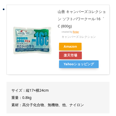
山善 キャンパーズコレクショ
ン ソフトパワークール-16゜
C (800g)
created by
Rinker
キャンパーズコレクション
Amazon
楽天市場
Yahooショッピング
サイズ：縦17×横24cm
重量：0.8kg
素材：高分子化合物、無機物、他、ナイロン