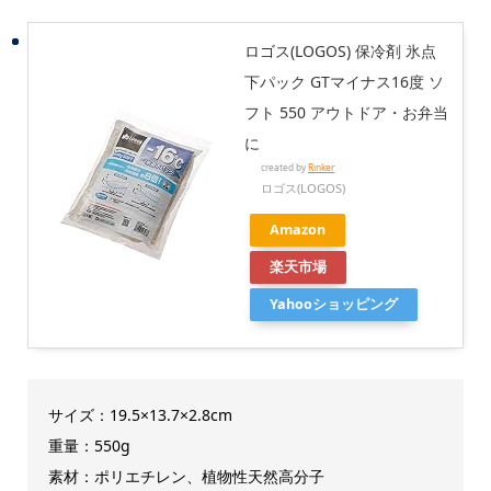
ロゴス(LOGOS) 保冷剤 氷点
下パック GTマイナス16度 ソ
フト 550 アウトドア・お弁当
に
created by
Rinker
ロゴス(LOGOS)
Amazon
楽天市場
Yahooショッピング
サイズ：19.5×13.7×2.8cm
重量：550g
素材：ポリエチレン、植物性天然高分子