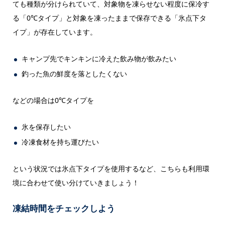
ても種類が分けられていて、対象物を凍らせない程度に保冷す
る「0℃タイプ」と対象を凍ったままで保存できる「氷点下タ
イプ」が存在しています。
キャンプ先でキンキンに冷えた飲み物が飲みたい
釣った魚の鮮度を落としたくない
などの場合は0℃タイプを
氷を保存したい
冷凍食材を持ち運びたい
という状況では氷点下タイプを使用するなど、こちらも利用環
境に合わせて使い分けていきましょう！
凍結時間をチェックしよう