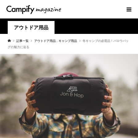
アウトドア用品
記事一覧
アウトドア用品
,
キャンプ用品
冬キャンプの必需品！バロウバッ
グの魅力に迫る