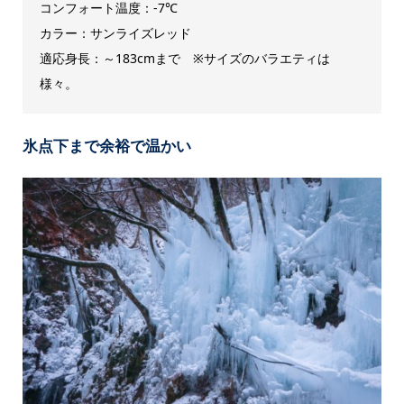
コンフォート温度：-7℃
カラー：サンライズレッド
適応身長：～183cmまで ※サイズのバラエティは
様々。
氷点下まで余裕で温かい