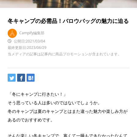
冬キャンプの必需品！バロウバッグの魅力に迫る
Campify編集部
公開日:2021/03/04
最終更新日:2023/06/29
当メディアの記事は記事内に商品プロモーションが含まれています。
「冬にキャンプに行きたい！」
そう思っている人は多いのではないでしょうか。
冬のキャンプは夏のキャンプとはまた違った魅力や楽しみ方が
あるのでおすすめです。
そんな楽しい冬キャンプで、寒くて一睡もできなかったなんて