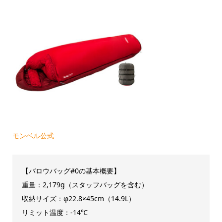
モンベル公式
【バロウバッグ#0の基本概要】
重量：2,179g（スタッフバッグを含む）
収納サイズ：φ22.8×45cm（14.9L）
リミット温度：-14℃