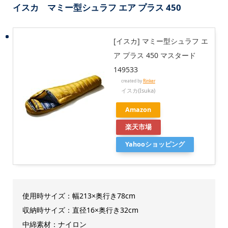
イスカ マミー型シュラフ エア プラス 450
[イスカ] マミー型シュラフ エ
ア プラス 450 マスタード
149533
created by
Rinker
イスカ(Isuka)
Amazon
楽天市場
Yahooショッピング
使用時サイズ：幅213×奥行き78cm
収納時サイズ：直径16×奥行き32cm
中綿素材：ナイロン