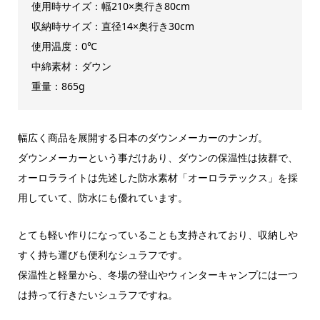
使用時サイズ：幅210×奥行き80cm
収納時サイズ：直径14×奥行き30cm
使用温度：0℃
中綿素材：ダウン
重量：865g
幅広く商品を展開する日本のダウンメーカーのナンガ。
ダウンメーカーという事だけあり、ダウンの保温性は抜群で、
オーロラライトは先述した防水素材「オーロラテックス」を採
用していて、防水にも優れています。
とても軽い作りになっていることも支持されており、収納しや
すく持ち運びも便利なシュラフです。
保温性と軽量から、冬場の登山やウィンターキャンプには一つ
は持って行きたいシュラフですね。