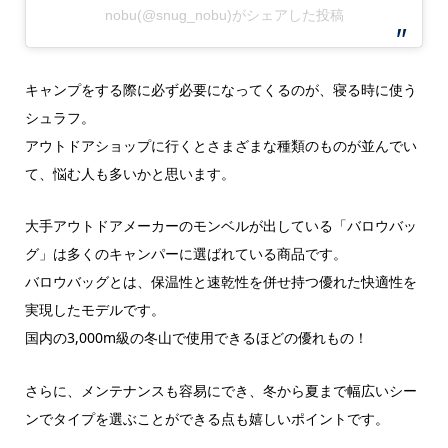
nobu(@snug_nobu)がシェアした投稿
キャンプをする際に必ず必要になってくるのが、寝る時に使う
シュラフ。
アウトドアショップに行くとさまざまな種類のものが並んでい
て、悩む人も多いかと思います。
大手アウトドアメーカーのモンベルが出している「バロウバッ
グ」は多くのキャンパーに選ばれている商品です。
バロウバッグとは、保温性と速乾性を併せ持つ優れた快適性を
実現したモデルです。
国内の3,000m級の冬山で使用できるほどの優れもの！
さらに、メンテナンスも容易にでき、冬から夏まで幅広いシー
ンでタイプを選ぶことができる点も嬉しいポイントです。