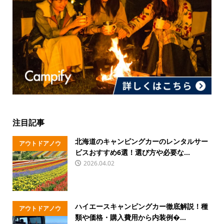
注目記事
北海道のキャンピングカーのレンタルサー
アウトドアノウ
ビスおすすめ6選！選び方や必要な...
ハウ
2026.04.02
ハイエースキャンピングカー徹底解説！種
アウトドアノウ
類や価格・購入費用から内装例�...
ハウ