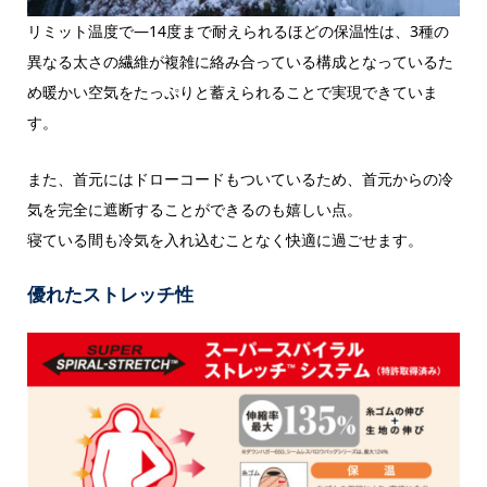
リミット温度で―14度まで耐えられるほどの保温性は、3種の
異なる太さの繊維が複雑に絡み合っている構成となっているた
め暖かい空気をたっぷりと蓄えられることで実現できていま
す。
また、首元にはドローコードもついているため、首元からの冷
気を完全に遮断することができるのも嬉しい点。
寝ている間も冷気を入れ込むことなく快適に過ごせます。
優れたストレッチ性