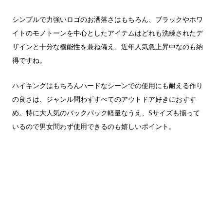
シンプルで力強いロゴのお洒落さはもちろん、ブラックやホワ
イトのモノトーンを中心としたアイテムはどれも洗練されたデ
ザインと十分な機能性を兼ね備え、近年人気急上昇中なのも納
得ですね。
ハイキングはもちろんハードなシーンでの使用にも耐える作り
の良さは、ジャンル問わずすべてのアウトドア好きにおすす
め。特に大人気のバックパック軽量なうえ、Sサイズも揃って
いるので男女問わず使用できるのも嬉しいポイント。