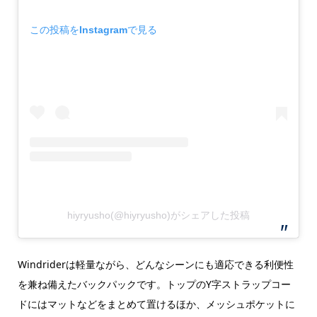
この投稿をInstagramで見る
hiyryusho(@hiyryusho)がシェアした投稿
Windriderは軽量ながら、どんなシーンにも適応できる利便性
を兼ね備えたバックパックです。トップのY字ストラップコー
ドにはマットなどをまとめて置けるほか、メッシュポケットに