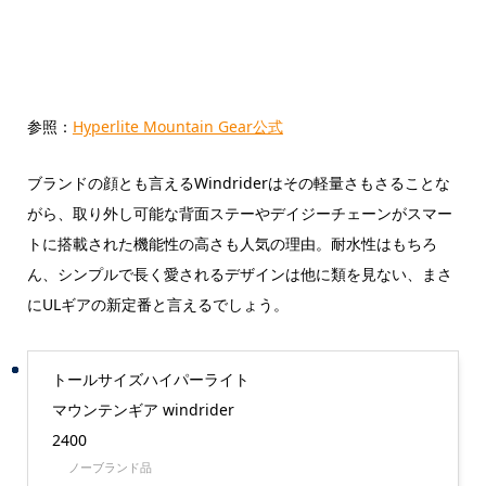
参照：
Hyperlite Mountain Gear公式
ブランドの顔とも言えるWindriderはその軽量さもさることな
がら、取り外し可能な背面ステーやデイジーチェーンがスマー
トに搭載された機能性の高さも人気の理由。耐水性はもちろ
ん、シンプルで長く愛されるデザインは他に類を見ない、まさ
にULギアの新定番と言えるでしょう。
トールサイズハイパーライト
マウンテンギア windrider
2400
ノーブランド品