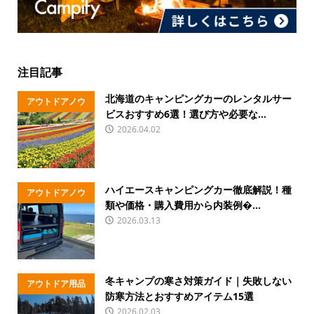
注目記事
北海道のキャンピングカーのレンタルサー
アウトドアノウ
ビスおすすめ6選！選び方や必要な...
ハウ
2026.04.02
ハイエースキャンピングカー徹底解説！種
アウトドアノウ
類や価格・購入費用から内装例�...
ハウ
2026.03.13
冬キャンプの寒さ対策ガイド｜失敗しない
アウトドア用品
防寒方法とおすすめアイテム15選
2026.02.03