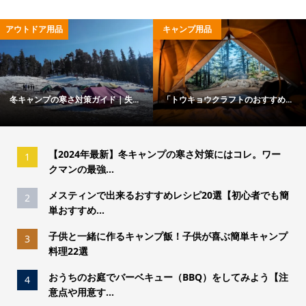
アウトドア用品
キャンプ用品
冬キャンプの寒さ対策ガイド｜失...
「トウキョウクラフトのおすすめ...
【2024年最新】冬キャンプの寒さ対策にはコレ。ワー
1
クマンの最強...
メスティンで出来るおすすめレシピ20選【初心者でも簡
2
単おすすめ...
子供と一緒に作るキャンプ飯！子供が喜ぶ簡単キャンプ
3
料理22選
おうちのお庭でバーベキュー（BBQ）をしてみよう【注
4
意点や用意す...