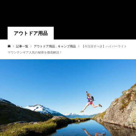
アウトドア用品
記事一覧
アウトドア用品
,
キャンプ用品
【今注目すべき】ハイパーライト
マウンテンギア人気の秘密を徹底解説！