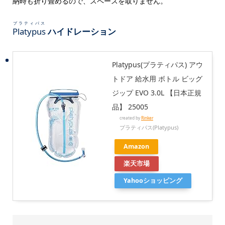
納時も折り畳めるので、スペースを取りません。
プラティパス
Platypus
ハイドレーション
Platypus(プラティパス) アウ
トドア 給水用 ボトル ビッグ
ジップ EVO 3.0L 【日本正規
品】 25005
created by
Rinker
プラティパス(Platypus)
Amazon
楽天市場
Yahooショッピング