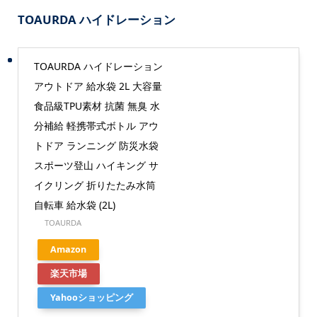
TOAURDA ハイドレーション
TOAURDA ハイドレーション
アウトドア 給水袋 2L 大容量
食品級TPU素材 抗菌 無臭 水
分補給 軽携帯式ボトル アウ
トドア ランニング 防災水袋
スポーツ登山 ハイキング サ
イクリング 折りたたみ水筒
自転車 給水袋 (2L)
TOAURDA
Amazon
楽天市場
Yahooショッピング