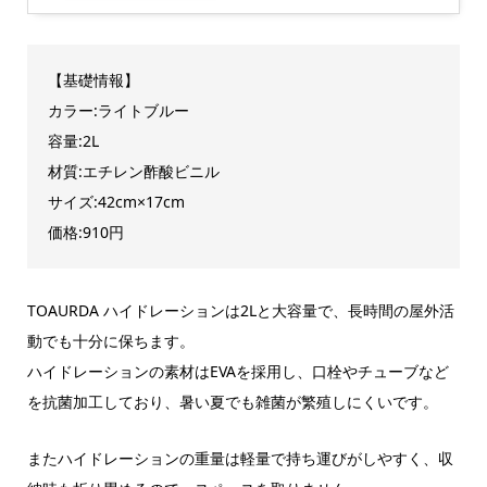
【基礎情報】
カラー:ライトブルー
容量:2L
材質:エチレン酢酸ビニル
サイズ:42cm×17cm
価格:910円
TOAURDA ハイドレーションは2Lと大容量で、長時間の屋外活
動でも十分に保ちます。
ハイドレーションの素材はEVAを採用し、口栓やチューブなど
を抗菌加工しており、暑い夏でも雑菌が繁殖しにくいです。
またハイドレーションの重量は軽量で持ち運びがしやすく、収