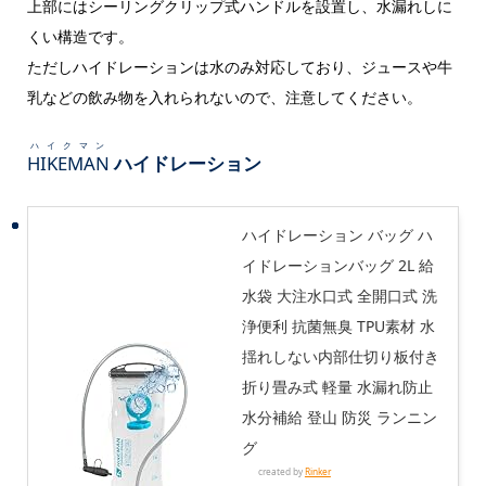
上部にはシーリングクリップ式ハンドルを設置し、水漏れしに
くい構造です。
ただしハイドレーションは水のみ対応しており、ジュースや牛
乳などの飲み物を入れられないので、注意してください。
ハイクマン
HIKEMAN
ハイドレーション
ハイドレーション バッグ ハ
イドレーションバッグ 2L 給
水袋 大注水口式 全開口式 洗
浄便利 抗菌無臭 TPU素材 水
揺れしない内部仕切り板付き
折り畳み式 軽量 水漏れ防止
水分補給 登山 防災 ランニン
グ
created by
Rinker