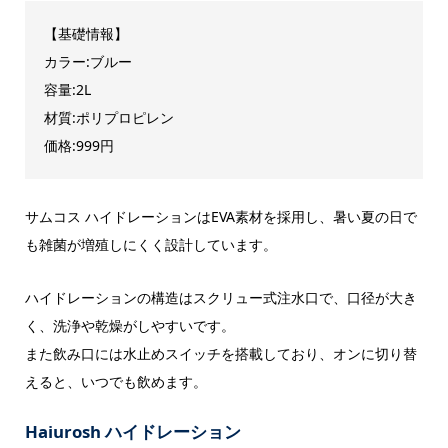
【基礎情報】
カラー:ブルー
容量:2L
材質:ポリプロピレン
価格:999円
サムコス ハイドレーションはEVA素材を採用し、暑い夏の日で
も雑菌が増殖しにくく設計しています。
ハイドレーションの構造はスクリュー式注水口で、口径が大き
く、洗浄や乾燥がしやすいです。
また飲み口には水止めスイッチを搭載しており、オンに切り替
えると、いつでも飲めます。
Haiurosh ハイドレーション