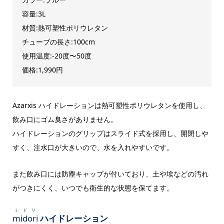
容量:3L
材質:熱可塑性ポリウレタン
チューブの長さ:100cm
使用温度:-20度〜50度
価格:1,990円
Azarxis ハイドレーションは熱可塑性ポリウレタンを使用し、
飲み口にゴム臭さがありません。
ハイドレーションのグリップはスライド式を採用し、開閉しや
すく、注水口が大きいので、水を入れやすいです。
また飲み口には防塵キャップが付いており、土や埃などの汚れ
がつきにくく、いつでも衛生的な状態を保てます。
ミドリ
midori
ハイドレーション