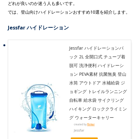
どれが良いのか迷う人も多いです。
では、登山向けハイドレーションおすすめ10選を紹介します。
Jessfar ハイドレーション
Jessfar ハイドレーションパ
ック 2L 全開口式 チューブ着
脱可 洗浄便利 ハイドレーシ
ョン PEVA素材 抗菌無臭 登山
水筒 アウトドア 水補給袋 ジ
ョギング トレイルランニング
自転車 給水袋 サイクリング
ハイキング ロッククライミン
グ ウォーターキャリー
created by
Rinker
Jessfar