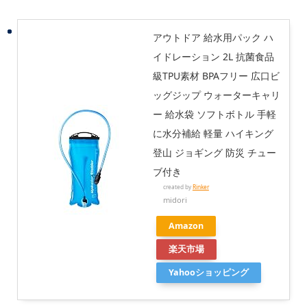
アウトドア 給水用パック ハ
イドレーション 2L 抗菌食品
級TPU素材 BPAフリー 広口ビ
ッグジップ ウォーターキャリ
ー 給水袋 ソフトボトル 手軽
に水分補給 軽量 ハイキング
登山 ジョギング 防災 チュー
ブ付き
created by
Rinker
midori
Amazon
楽天市場
Yahooショッピング