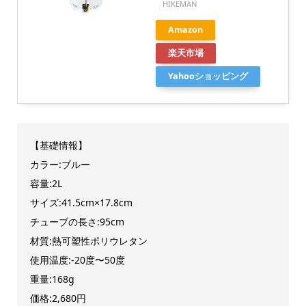
HIKEMAN
Amazon
楽天市場
Yahooショッピング
【基礎情報】
カラー:ブルー
容量:2L
サイズ:41.5cm×17.8cm
チューブの長さ:95cm
材質:熱可塑性ポリウレタン
使用温度:-20度〜50度
重量:168g
価格:2,680円