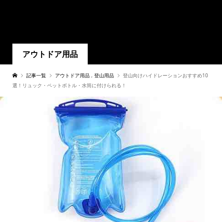
アウトドア用品
記事一覧
アウトドア用品
,
登山用品
登山向けハイドレーションおすすめ10
選！リュック・ペットボトル・水筒に付けられる！