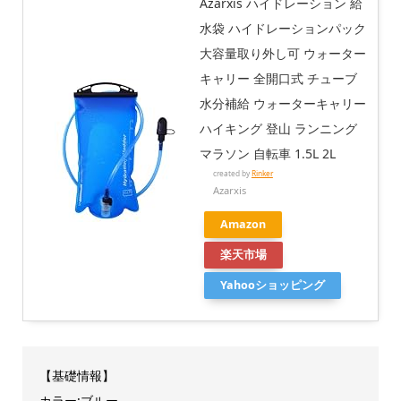
Azarxis ハイドレーション 給
水袋 ハイドレーションパック
大容量取り外し可 ウォーター
キャリー 全開口式 チューブ
水分補給 ウォーターキャリー
ハイキング 登山 ランニング
マラソン 自転車 1.5L 2L
created by
Rinker
Azarxis
Amazon
楽天市場
Yahooショッピング
【基礎情報】
カラー:ブルー