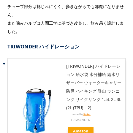
チューブ部分は捻じれにくく、歩きながらでも邪魔になりませ
ん。
また噛みバルブは人間工学に基づき改良し、飲み易く設計しま
した。
TRIWONDER ハイドレーション
[TRIWONDER] ハイドレーシ
ョン 給水袋 水分補給 給水リ
ザーバー ウォーターキャリー
防災 ハイキング 登山 ランニ
ング サイクリング 1.5L 2L 3L
(2L (TPU) – 2)
created by
Rinker
TRIWONDER
Amazon