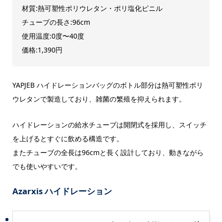
材質:熱可塑性ポリウレタン・ポリ塩化ビニル
チューブの長さ:96cm
使用温度:0度〜40度
価格:1,390円
YAPJEB ハイドレーションバッグのボトル部分は熱可塑性ポリ
ウレタンで製造しており、雑菌の繁殖を抑えられます。
ハイドレーションの給水チューブは開閉式を採用し、スイッチ
を上げるとすぐに飲める構造です。
またチューブの全長は96cmと長く設計しており、動きながら
でも使いやすいです。
Azarxis ハイドレーション