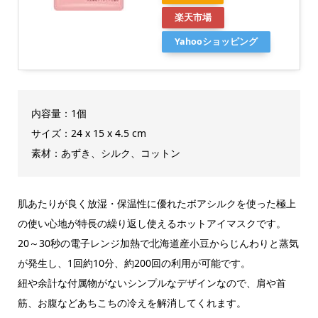
楽天市場
Yahooショッピング
内容量：1個
サイズ：24 x 15 x 4.5 cm
素材：あずき、シルク、コットン
肌あたりが良く放湿・保温性に優れたボアシルクを使った極上
の使い心地が特長の繰り返し使えるホットアイマスクです。
20～30秒の電子レンジ加熱で北海道産小豆からじんわりと蒸気
が発生し、1回約10分、約200回の利用が可能です。
紐や余計な付属物がないシンプルなデザインなので、肩や首
筋、お腹などあちこちの冷えを解消してくれます。