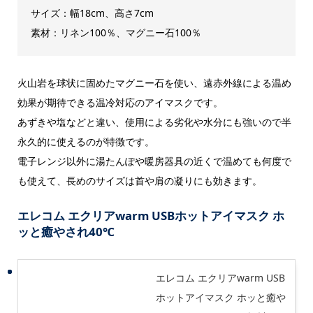
サイズ：幅18cm、高さ7cm
素材：リネン100％、マグニー石100％
火山岩を球状に固めたマグニー石を使い、遠赤外線による温め
効果が期待できる温冷対応のアイマスクです。
あずきや塩などと違い、使用による劣化や水分にも強いので半
永久的に使えるのが特徴です。
電子レンジ以外に湯たんぽや暖房器具の近くで温めても何度で
も使えて、長めのサイズは首や肩の凝りにも効きます。
エレコム エクリアwarm USBホットアイマスク ホ
ッと癒やされ40℃
エレコム エクリアwarm USB
ホットアイマスク ホッと癒や