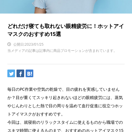
どれだけ寝ても取れない眼精疲労に！ホットアイ
マスクのおすすめ15選
公開日:2023/01/25
当メディアの記事は記事内に商品プロモーションが含まれています。
毎日のPC作業や空気の乾燥で、目の疲れを実感していません
か？目が重くてスッキリ起きれないほどの眼精疲労には、蒸気
やじんわりとした熱で目の周りを温めて血行促進に役立つホッ
トアイマスクがおすすめです。
今回は、就寝前のリラックスタイムに使えるものから職場での
スキマ時間に使えるものまで、おすすめのホットアイマスク15