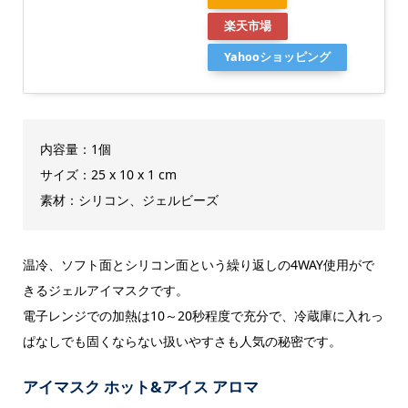
楽天市場
Yahooショッピング
内容量：1個
サイズ：25 x 10 x 1 cm
素材：シリコン、ジェルビーズ
温冷、ソフト面とシリコン面という繰り返しの4WAY使用がで
きるジェルアイマスクです。
電子レンジでの加熱は10～20秒程度で充分で、冷蔵庫に入れっ
ぱなしでも固くならない扱いやすさも人気の秘密です。
アイマスク ホット&アイス アロマ