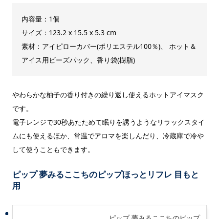
内容量：1個
サイズ：123.2 x 15.5 x 5.3 cm
素材：アイピローカバー(ポリエステル100％)、 ホット＆
アイス用ビーズパック、香り袋(樹脂)
やわらかな柚子の香り付きの繰り返し使えるホットアイマスク
です。
電子レンジで30秒あたためて眠りを誘うようなリラックスタイ
ムにも使えるほか、常温でアロマを楽しんだり、冷蔵庫で冷や
して使うこともできます。
ピップ 夢みるここちのピップほっとリフレ 目もと
用
ピップ 夢みるここちのピップ