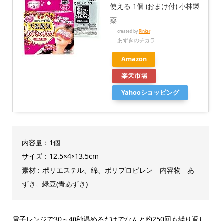
使える 1個 (おまけ付) 小林製
薬
created by
Rinker
あずきのチカラ
Amazon
楽天市場
Yahooショッピング
内容量：1個
サイズ：12.5×4×13.5cm
素材：ポリエステル、綿、ポリプロピレン 内容物：あ
ずき、緑豆(青あずき)
電子レンジで30～40秒温めるだけでなんと約250回も繰り返し