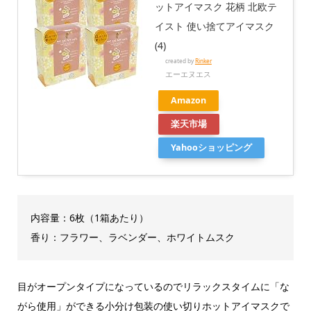
ットアイマスク 花柄 北欧テ
イスト 使い捨てアイマスク
(4)
created by
Rinker
エーエヌエス
Amazon
楽天市場
Yahooショッピング
内容量：6枚（1箱あたり）
香り：フラワー、ラベンダー、ホワイトムスク
目がオープンタイプになっているのでリラックスタイムに「な
がら使用」ができる小分け包装の使い切りホットアイマスクで