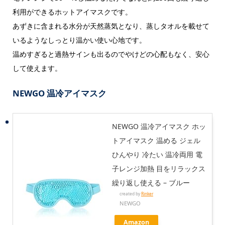
利用ができるホットアイマスクです。
あずきに含まれる水分が天然蒸気となり、蒸しタオルを載せて
いるようなしっとり温かい使い心地です。
温めすぎると過熱サインも出るのでやけどの心配もなく、安心
して使えます。
NEWGO 温冷アイマスク
NEWGO 温冷アイマスク ホッ
トアイマスク 温める ジェル
ひんやり 冷たい 温冷両用 電
子レンジ加熱 目をリラックス
繰り返し使える – ブルー
created by
Rinker
NEWGO
Amazon