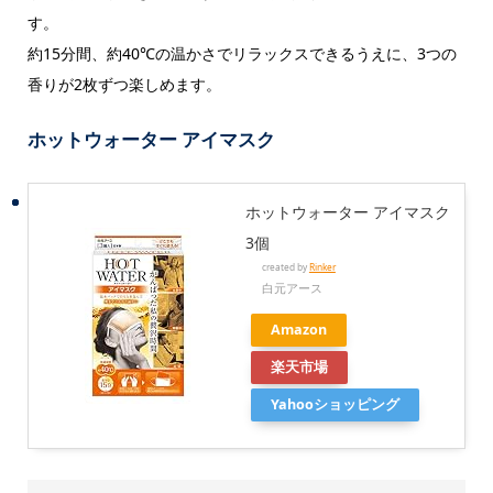
す。
約15分間、約40℃の温かさでリラックスできるうえに、3つの
香りが2枚ずつ楽しめます。
ホットウォーター アイマスク
ホットウォーター アイマスク
3個
created by
Rinker
白元アース
Amazon
楽天市場
Yahooショッピング