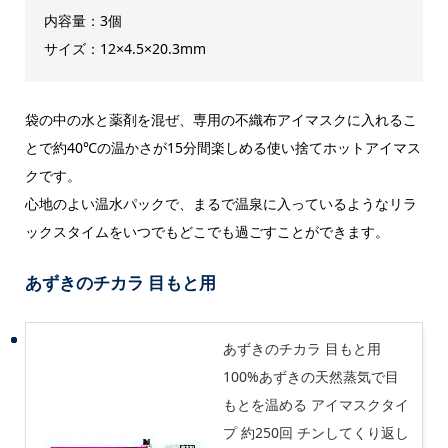
内容量：3個
サイズ：12×4.5×20.3mm
袋の中の水と薬剤を混ぜ、専用の不織布アイマスクに入れるこ
とで約40℃の温かさが15分間楽しめる使い捨てホットアイマス
クです。
心地のよい温水パックで、まるで温泉に入っているようなリラ
ックスタイムをいつでもどこでも過ごすことができます。
あずきのチカラ 目もと用
あずきのチカラ 目もと用
100%あずきの天然蒸気で目
もとを温める アイマスクタイ
プ 約250回 チンしてくり返し