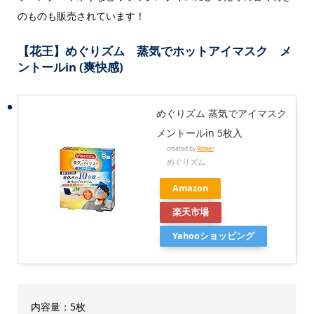
のものも販売されています！
【花王】めぐりズム 蒸気でホットアイマスク メ
ントールin (爽快感)
めぐりズム 蒸気でアイマスク
メントールin 5枚入
created by
Rinker
めぐりズム
Amazon
楽天市場
Yahooショッピング
内容量：5枚