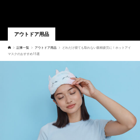
アウトドア用品
記事一覧
アウトドア用品
どれだけ寝ても取れない眼精疲労に！ホットアイ
マスクのおすすめ15選