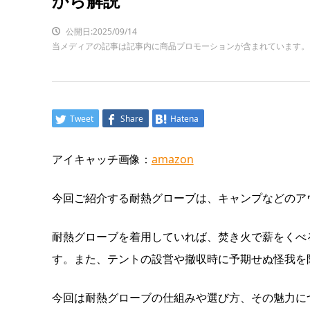
から解説
公開日:2025/09/14
当メディアの記事は記事内に商品プロモーションが含まれています。
Tweet
Share
Hatena
アイキャッチ画像：
amazon
今回ご紹介する耐熱グローブは、キャンプなどのア
耐熱グローブを着用していれば、焚き火で薪をくべ
す。また、テントの設営や撤収時に予期せぬ怪我を
今回は耐熱グローブの仕組みや選び方、その魅力に