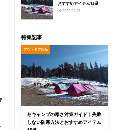
おすすめアイテム15選
2026.02.03
特集記事
アウトドア用品
ま
冬キャンプの寒さ対策ガイド｜失敗
しない防寒方法とおすすめアイテム
。
15選