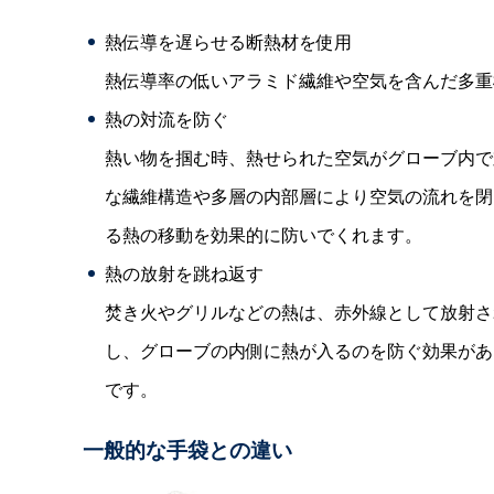
熱伝導を遅らせる断熱材を使用
熱伝導率の低いアラミド繊維や空気を含んだ多重
熱の対流を防ぐ
熱い物を掴む時、熱せられた空気がグローブ内で
な繊維構造や多層の内部層により空気の流れを閉
る熱の移動を効果的に防いでくれます。
熱の放射を跳ね返す
焚き火やグリルなどの熱は、赤外線として放射さ
し、グローブの内側に熱が入るのを防ぐ効果があ
です。
一般的な手袋との違い