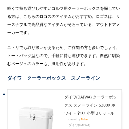
軽くて持ち運びしやすいゴルフ用クーラーボックスを探してい
る方は、こちらのロゴスのアイテムがおすすめ。ロゴスは、リ
ーズナブルで高品質なアイテムがそろっている、アウトドアメ
ーカーです。
ニトリでも取り扱いがあるため、ご存知の方も多いでしょう。
トートバッグ型なので、手軽に持ち運びできます。自然に馴染
むベージュのカラーも、汎用性があります。
ダイワ クーラーボックス スノーライン
ダイワ(DAIWA) クーラーボッ
クス スノーライン S300X ホ
ワイト 釣り 小型 3リットル
created by
Rinker
ダイワ(DAIWA)