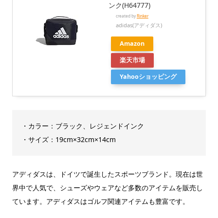
ンク(H64777)
created by
Rinker
adidas(アディダス)
Amazon
楽天市場
Yahooショッピング
・カラー：ブラック、レジェンドインク
・サイズ：19cm×32cm×14cm
アディダスは、ドイツで誕生したスポーツブランド。現在は世
界中で人気で、シューズやウェアなど多数のアイテムを販売し
ています。アディダスはゴルフ関連アイテムも豊富です。