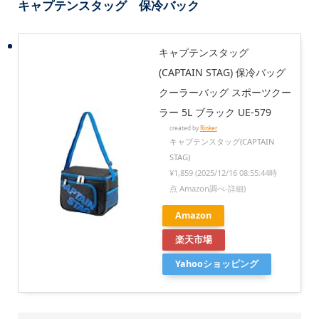
キャプテンスタッグ 保冷バック
キャプテンスタッグ
(CAPTAIN STAG) 保冷バッグ
クーラーバッグ スポーツクー
ラー 5L ブラック UE-579
created by
Rinker
キャプテンスタッグ(CAPTAIN
STAG)
¥1,859
(2025/12/16 08:55:44時
点 Amazon調べ-
詳細)
Amazon
楽天市場
Yahooショッピング