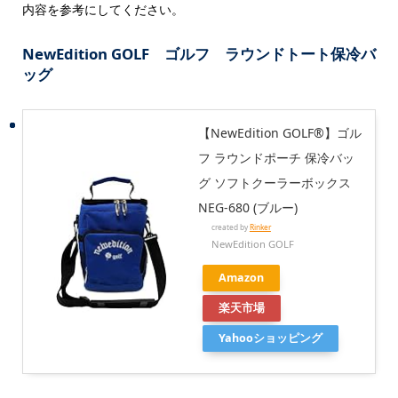
内容を参考にしてください。
NewEdition GOLF ゴルフ ラウンドトート保冷バ
ッグ
【NewEdition GOLF®】ゴル
フ ラウンドポーチ 保冷バッ
グ ソフトクーラーボックス
NEG-680 (ブルー)
created by
Rinker
NewEdition GOLF
Amazon
楽天市場
Yahooショッピング