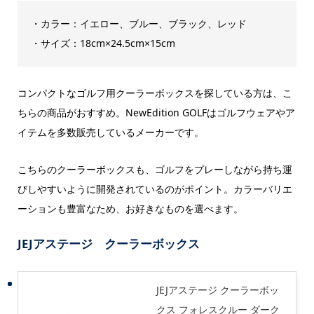
・カラー：イエロー、ブルー、ブラック、レッド
・サイズ：18cm×24.5cm×15cm
コンパクトなゴルフ用クーラーボックスを探している方は、こ
ちらの商品がおすすめ。NewEdition GOLFはゴルフウェアやア
イテムを多数販売しているメーカーです。
こちらのクーラーボックスも、ゴルフをプレーしながら持ち運
びしやすいように開発されているのがポイント。カラーバリエ
ーションも豊富なため、お好きなものを選べます。
JEJアステージ クーラーボックス
JEJアステージ クーラーボッ
クス フォレスクルー ダーク