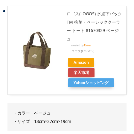
ロゴス(LOGOS) 氷点下パック
TM 抗菌・ベーシッククーラ
ー トート 81670329 ベージ
ュ
created by
Rinker
ロゴス(LOGOS)
Amazon
楽天市場
Yahooショッピング
・カラー：ベージュ
・サイズ：13cm×27cm×19cm