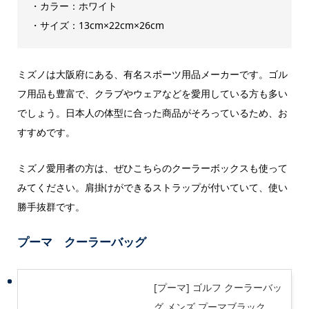
・カラー：ホワイト
・サイズ：13cm×22cm×26cm
ミズノは大阪府にある、有名スポーツ用品メーカーです。ゴル
フ用品も豊富で、クラブやウェアなどを愛用している方も多い
でしょう。日本人の体型に合った商品がそろっているため、お
すすめです。
ミズノ愛用者の方は、ぜひこちらのクーラーボックスも使って
みてください。肩掛けができるストラップが付いていて、使い
勝手抜群です。
プーマ クーラーバッグ
[プーマ] ゴルフ クーラーバッ
グ メンズ プーマブラック