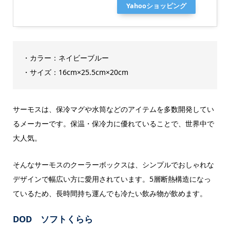
Yahooショッピング
・カラー：ネイビーブルー
・サイズ：16cm×25.5cm×20cm
サーモスは、保冷マグや水筒などのアイテムを多数開発してい
るメーカーです。保温・保冷力に優れていることで、世界中で
大人気。
そんなサーモスのクーラーボックスは、シンプルでおしゃれな
デザインで幅広い方に愛用されています。5層断熱構造になっ
ているため、長時間持ち運んでも冷たい飲み物が飲めます。
DOD ソフトくらら