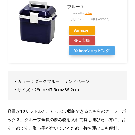
ブルー 7L
created by
Rinker
JEJアステージ(JEJ Astage)
Amazon
楽天市場
Yahooショッピング
・カラー：ダークブルー、サンドベージュ
・サイズ：28cm×47.5cm×36.2cm
容量が10リットルと、たっぷり収納できるこちらのクーラーボ
ックス。グループ全員の飲み物を入れて持ち運びたい方に、お
すすめです。取っ手が付いているため、持ち運びにも便利。