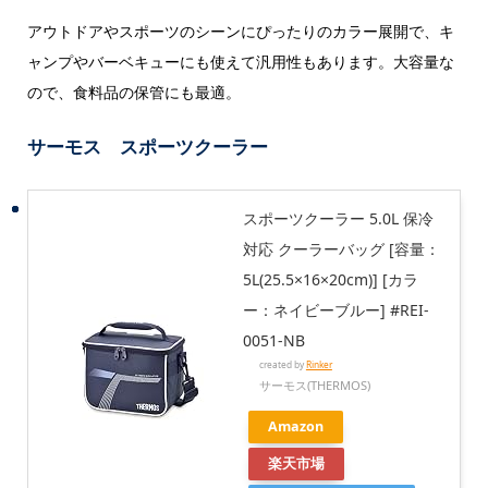
アウトドアやスポーツのシーンにぴったりのカラー展開で、キ
ャンプやバーベキューにも使えて汎用性もあります。大容量な
ので、食料品の保管にも最適。
サーモス スポーツクーラー
スポーツクーラー 5.0L 保冷
対応 クーラーバッグ [容量：
5L(25.5×16×20cm)] [カラ
ー：ネイビーブルー] #REI-
0051-NB
created by
Rinker
サーモス(THERMOS)
Amazon
楽天市場