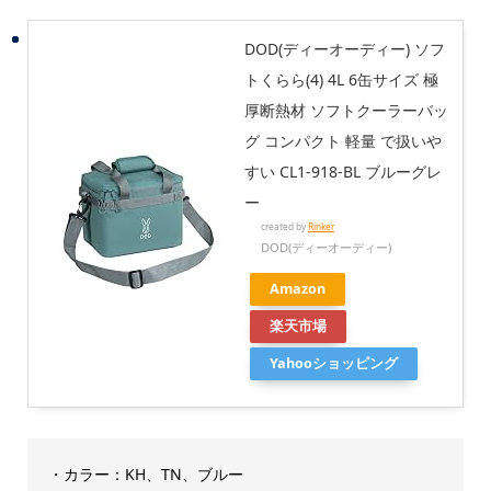
DOD(ディーオーディー) ソフ
トくらら(4) 4L 6缶サイズ 極
厚断熱材 ソフトクーラーバッ
グ コンパクト 軽量 で扱いや
すい CL1-918-BL ブルーグレ
ー
created by
Rinker
DOD(ディーオーディー)
Amazon
楽天市場
Yahooショッピング
・カラー：KH、TN、ブルー