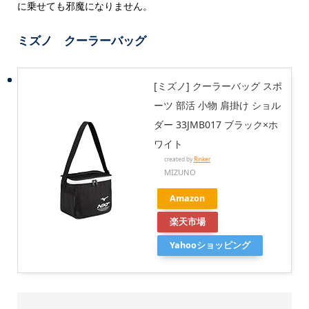
に乗せても邪魔になりません。
ミズノ クーラーバッグ
[ミズノ] クーラーバッグ スポ
ーツ 部活 小物 肩掛け ショル
ダー 33JMB017 ブラック×ホ
ワイト
created by
Rinker
MIZUNO
Amazon
楽天市場
Yahooショッピング