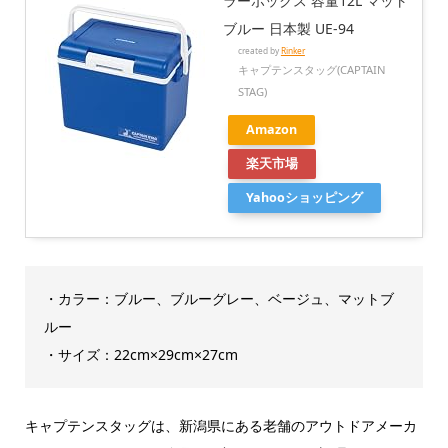
ラーボックス 容量12L マット
ブルー 日本製 UE-94
created by
Rinker
キャプテンスタッグ(CAPTAIN
STAG)
Amazon
楽天市場
Yahooショッピング
・カラー：ブルー、ブルーグレー、ベージュ、マットブ
ルー
・サイズ：22cm×29cm×27cm
キャプテンスタッグは、新潟県にある老舗のアウトドアメーカ