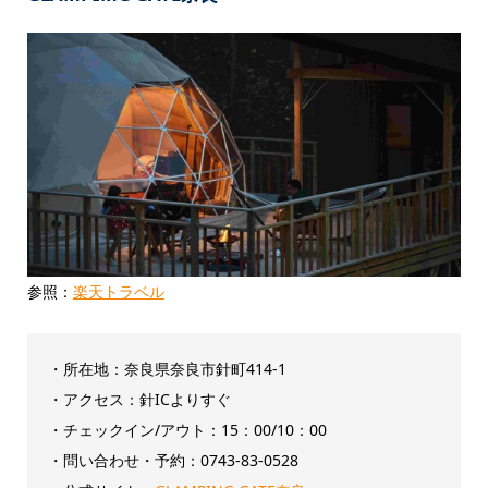
参照：
楽天トラベル
・所在地：奈良県奈良市針町414-1
・アクセス：針ICよりすぐ
・チェックイン/アウト：‎15：00/10：00
・問い合わせ・予約：0743-83-0528