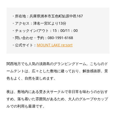
・所在地：兵庫県洲本市五色町鮎原中邑167
・アクセス：津名一宮ICより13分
・チェックイン/アウト：‎15：00/11：00
・問い合わせ・予約：080-1991-6168
・公式サイト：
MOUNT LAKE re:sort
関西地方でも人気の淡路島のグランピングドーム。こちらのド
ームテントは、広々とした敷地に建っており、解放感抜群。景
色もよく、自然を楽しめます。
夜は、敷地内にある焚き火サークルで非日常を味わうのがおす
すめ。落ち着いた雰囲気があるため、大人のグループやカップ
ルでの利用も最適です。