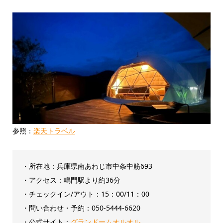
参照：
楽天トラベル
・所在地：兵庫県南あわじ市中条中筋693
・アクセス：鳴門駅より約36分
・チェックイン/アウト：‎15：00/11：00
・問い合わせ・予約：050-5444-6620
・公式サイト：
グランドームオルオル