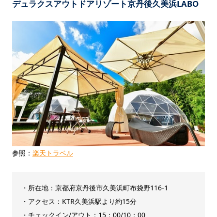
デュラクスアウトドアリゾート京丹後久美浜LABO
参照：
楽天トラベル
・所在地：京都府京丹後市久美浜町布袋野116-1
・アクセス：KTR久美浜駅より約15分
・チェックイン/アウト：‎15：00/10：00