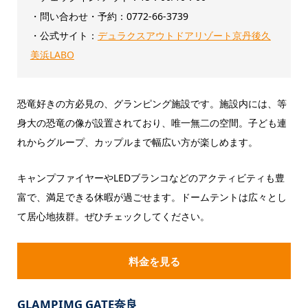
・問い合わせ・予約：0772-66-3739
・公式サイト：
デュラクスアウトドアリゾート京丹後久
美浜LABO
恐竜好きの方必見の、グランピング施設です。施設内には、等
身大の恐竜の像が設置されており、唯一無二の空間。子ども連
れからグループ、カップルまで幅広い方が楽しめます。
キャンプファイヤーやLEDブランコなどのアクティビティも豊
富で、満足できる休暇が過ごせます。ドームテントは広々とし
て居心地抜群。ぜひチェックしてください。
料金を見る
GLAMPIMG GATE奈良