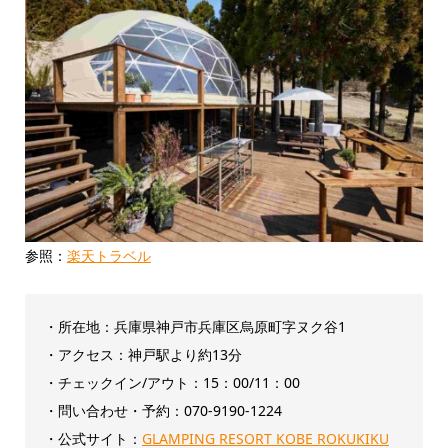
参照：
楽天トラベル
・所在地：兵庫県神戸市兵庫区烏原町字ヌク谷1
・アクセス：神戸駅より約13分
・チェックイン/アウト：‎15：00/11：00
・問い合わせ・予約：070-9190-1224
・公式サイト：
GLAMPING RESORT KOBE ROKUKIKU