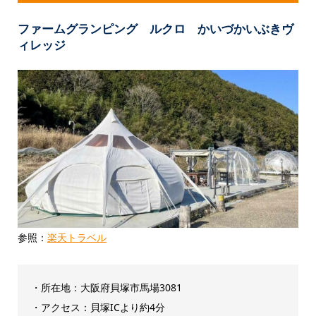
ファームグランピング ルクロ かいづかいぶきヴ
ィレッジ
参照：
楽天トラベル
・所在地：大阪府貝塚市馬場3081
・アクセス：貝塚ICより約4分