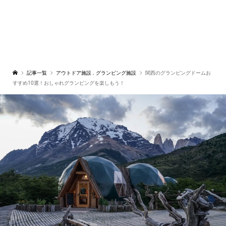
記事一覧
アウトドア施設
,
グランピング施設
関西のグランピングドームお
すすめ10選！おしゃれグランピングを楽しもう！