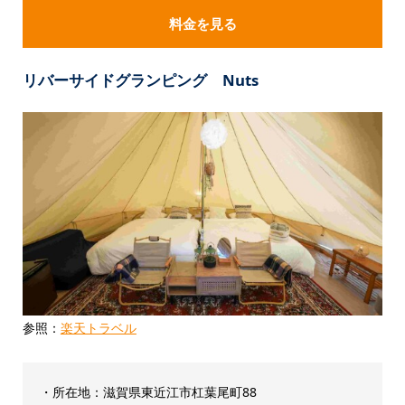
料金を見る
リバーサイドグランピング Nuts
参照：
楽天トラベル
・所在地：滋賀県東近江市杠葉尾町88