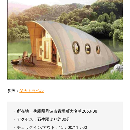
参照：
楽天トラベル
・所在地：兵庫県丹波市青垣町大名草2053-38
・アクセス：石生駅より約30分
・チェックイン/アウト：‎15：00/11：00