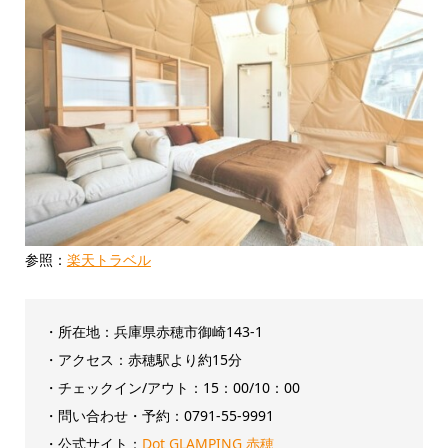
参照：
楽天トラベル
・所在地：兵庫県赤穂市御崎143-1
・アクセス：赤穂駅より約15分
・チェックイン/アウト：‎15：00/10：00
・問い合わせ・予約：0791-55-9991
・公式サイト：
Dot GLAMPING 赤穂