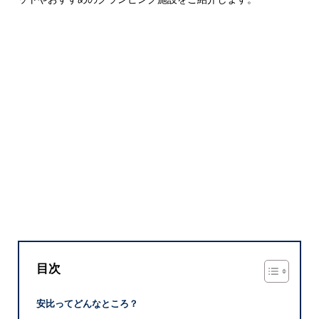
目次
安比ってどんなところ？