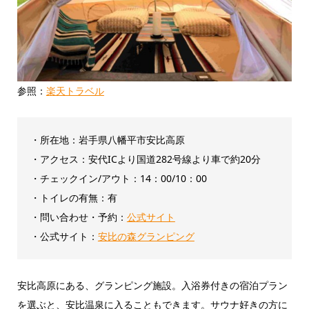
参照：
楽天トラベル
・所在地：岩手県八幡平市安比高原
・アクセス：安代ICより国道282号線より車で約20分
・チェックイン/アウト：‎14：00/10：00
・トイレの有無：有
・問い合わせ・予約：
公式サイト
・公式サイト：
安比の森グランピング
安比高原にある、グランピング施設。入浴券付きの宿泊プラン
を選ぶと、安比温泉に入ることもできます。サウナ好きの方に