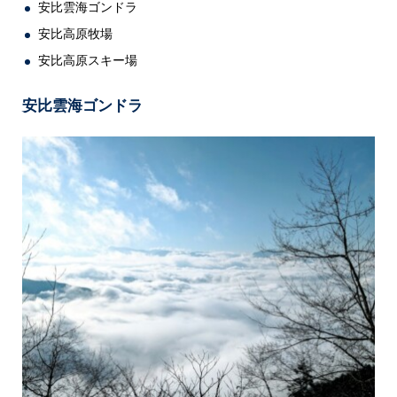
安比雲海ゴンドラ
安比高原牧場
安比高原スキー場
安比雲海ゴンドラ