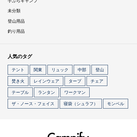
手ぶらキャンプ
未分類
登山用品
釣り用品
人気のタグ
テント
関東
リュック
中部
登山
焚き火
レインウェア
タープ
チェア
テーブル
ランタン
ワークマン
ザ・ノース・フェイス
寝袋（シュラフ）
モンベル