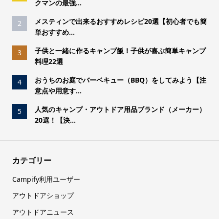
クマンの最強...
メスティンで出来るおすすめレシピ20選【初心者でも簡
2
単おすすめ...
子供と一緒に作るキャンプ飯！子供が喜ぶ簡単キャンプ
3
料理22選
おうちのお庭でバーベキュー（BBQ）をしてみよう【注
4
意点や用意す...
人気のキャンプ・アウトドア用品ブランド（メーカー）
5
20選！【決...
カテゴリー
Campify利用ユーザー
アウトドアショップ
アウトドアニュース