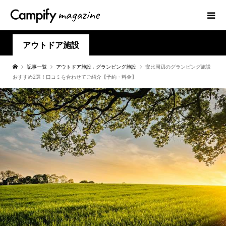
アウトドア施設
記事一覧
アウトドア施設
,
グランピング施設
安比周辺のグランピング施設
おすすめ2選！口コミを合わせてご紹介【予約・料金】