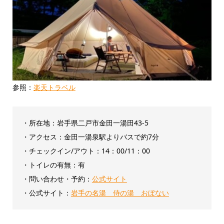
参照：
楽天トラベル
・所在地：岩手県二戸市金田一湯田43-5
・アクセス：金田一湯泉駅よりバスで約7分
・チェックイン/アウト：‎14：00/11：00
・トイレの有無：有
・問い合わせ・予約：
公式サイト
・公式サイト：
岩手の名湯 侍の湯 おぼない