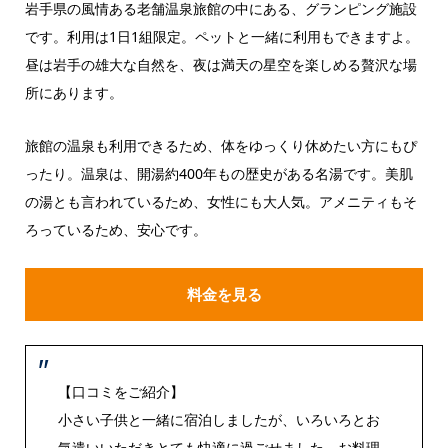
岩手県の風情ある老舗温泉旅館の中にある、グランピング施設
です。利用は1日1組限定。ペットと一緒に利用もできますよ。
昼は岩手の雄大な自然を、夜は満天の星空を楽しめる贅沢な場
所にあります。
旅館の温泉も利用できるため、体をゆっくり休めたい方にもぴ
ったり。温泉は、開湯約400年もの歴史がある名湯です。美肌
の湯とも言われているため、女性にも大人気。アメニティもそ
ろっているため、安心です。
料金を見る
【口コミをご紹介】
小さい子供と一緒に宿泊しましたが、いろいろとお
気遣いいただきとても快適に過ごせました。お料理