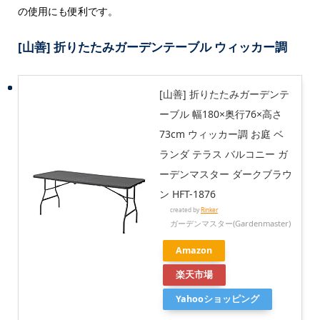
の使用にも便利です。
[山善] 折りたたみガーデンテーブル ウィッカー調
[山善] 折りたたみガーデンテ
ーブル 幅180×奥行76×高さ
73cm ウィッカー調 お庭 ベ
ランダ テラス バルコニー ガ
ーデンマスター ダークブラウ
ン HFT-1876
created by
Rinker
ガーデンマスター(Gardenmaster)
Amazon
楽天市場
Yahooショッピング