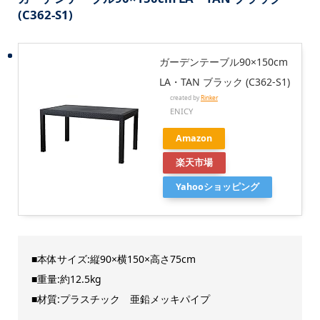
(C362-S1)
ガーデンテーブル90×150cm
LA・TAN ブラック (C362-S1)
created by
Rinker
ENICY
Amazon
楽天市場
Yahooショッピング
■本体サイズ:縦90×横150×高さ75cm
■重量:約12.5kg
■材質:プラスチック 亜鉛メッキパイプ