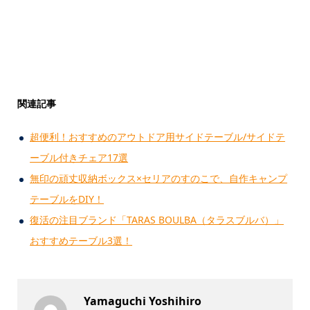
関連記事
超便利！おすすめのアウトドア用サイドテーブル/サイドテ
ーブル付きチェア17選
無印の頑丈収納ボックス×セリアのすのこで、自作キャンプ
テーブルをDIY！
復活の注目ブランド「TARAS BOULBA（タラスブルバ）」
おすすめテーブル3選！
Yamaguchi Yoshihiro