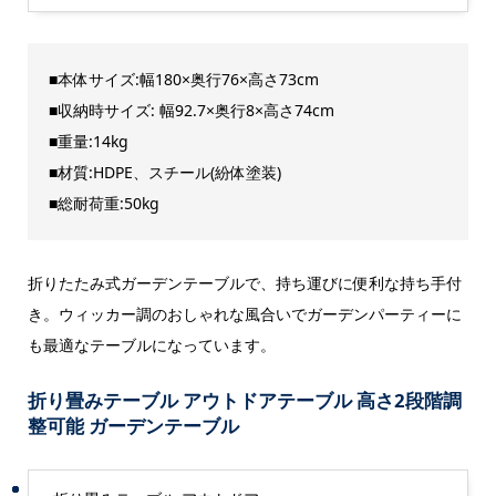
■本体サイズ:幅180×奥行76×高さ73cm
■収納時サイズ: 幅92.7×奥行8×高さ74cm
■重量:14kg
■材質:HDPE、スチール(紛体塗装)
■総耐荷重:50kg
折りたたみ式ガーデンテーブルで、持ち運びに便利な持ち手付
き。ウィッカー調のおしゃれな風合いでガーデンパーティーに
も最適なテーブルになっています。
折り畳みテーブル アウトドアテーブル 高さ2段階調
整可能 ガーデンテーブル