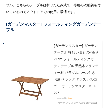
ブル。こちらのテーブルは折りたたみ式で、専用の収納袋も付
いているのでアウトドアでの使用に最適です。
[ガーデンマスター] フォールディングガーデンテー
ブル
[ガーデンマスター] ガーデン
テーブル 幅135×奥行75×高さ
71cm フォールディングガー
デンテーブル 天然木マランテ
ィー材 パラソルホール付き
お庭 ベランダ テラス バルコ
ニー ガーデンマスターMFT-
225
created by
Rinker
ガーデンマスター(Gardenmaster)