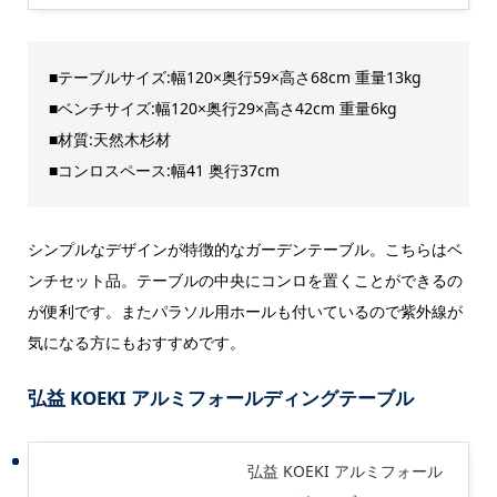
■テーブルサイズ:幅120×奥行59×高さ68cm 重量13kg
■ベンチサイズ:幅120×奥行29×高さ42cm 重量6kg
■材質:天然木杉材
■コンロスペース:幅41 奥行37cm
シンプルなデザインが特徴的なガーデンテーブル。こちらはベ
ンチセット品。テーブルの中央にコンロを置くことができるの
が便利です。またパラソル用ホールも付いているので紫外線が
気になる方にもおすすめです。
弘益 KOEKI アルミフォールディングテーブル
弘益 KOEKI アルミフォール