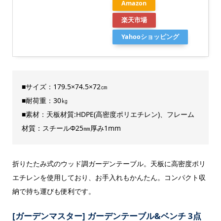
Amazon
楽天市場
Yahooショッピング
■サイズ：179.5×74.5×72㎝
■耐荷重：30㎏
■素材：天板材質:HDPE(高密度ポリエチレン)、フレーム
材質：スチールΦ25㎜厚み1mm
折りたたみ式のウッド調ガーデンテーブル。天板に高密度ポリ
エチレンを使用しており、お手入れもかんたん。コンパクト収
納で持ち運びも便利です。
[ガーデンマスター] ガーデンテーブル&ベンチ 3点