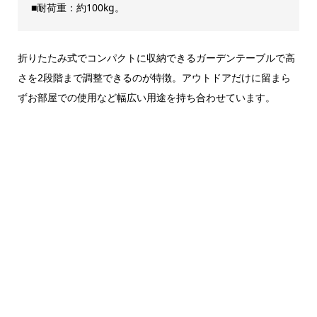
■耐荷重：約100kg。
折りたたみ式でコンパクトに収納できるガーデンテーブルで高
さを2段階まで調整できるのが特徴。アウトドアだけに留まら
ずお部屋での使用など幅広い用途を持ち合わせています。