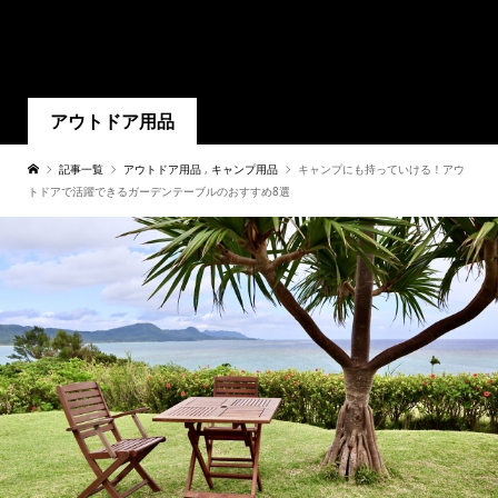
アウトドア用品
記事一覧
アウトドア用品
,
キャンプ用品
キャンプにも持っていける！アウ
トドアで活躍できるガーデンテーブルのおすすめ8選