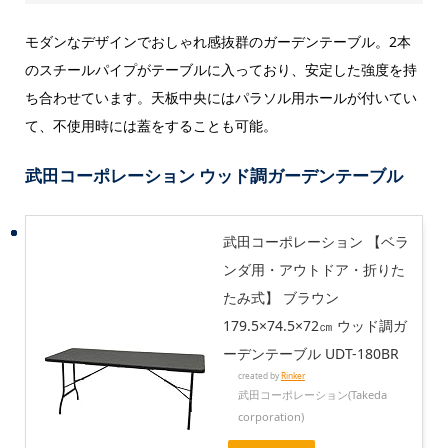
モダンなデザインでおしゃれ感抜群のガーデンテーブル。2本
のスチールパイプがテーブルに入っており、安定した強度を持
ち合わせています。天板中央にはパラソル用ホールが付いてい
て、不使用時には蓋をすることも可能。
武田コーポレーション ウッド調ガーデンテーブル
武田コーポレーション 【ベラ
ンダ用・アウトドア・折りた
たみ式】 ブラウン
179.5×74.5×72㎝ ウッド調ガ
ーデンテーブル UDT-180BR
created by
Rinker
武田コーポレーション(Takeda
corporation)