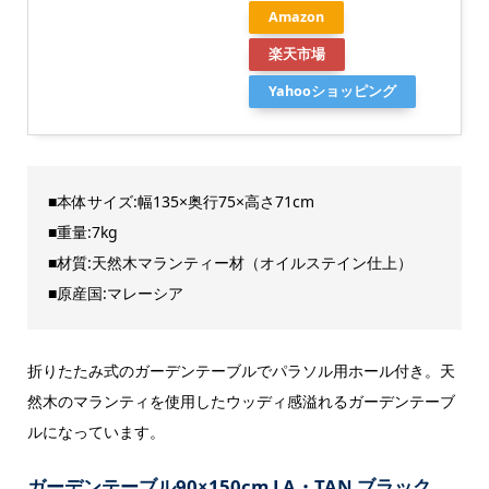
Amazon
楽天市場
Yahooショッピング
■本体サイズ:幅135×奥行75×高さ71cm
■重量:7kg
■材質:天然木マランティー材（オイルステイン仕上）
■原産国:マレーシア
折りたたみ式のガーデンテーブルでパラソル用ホール付き。天
然木のマランティを使用したウッディ感溢れるガーデンテーブ
ルになっています。
ガーデンテーブル90×150cm LA・TAN ブラック