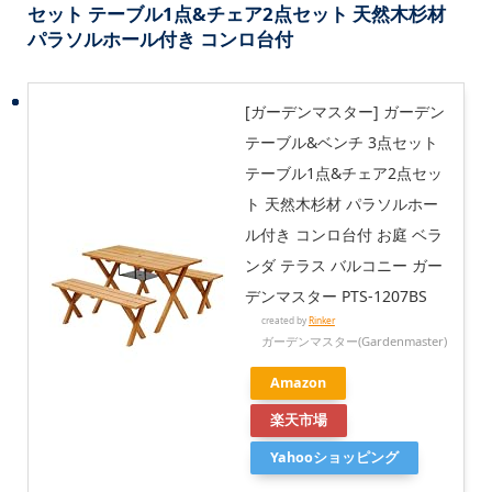
セット テーブル1点&チェア2点セット 天然木杉材
パラソルホール付き コンロ台付
[ガーデンマスター] ガーデン
テーブル&ベンチ 3点セット
テーブル1点&チェア2点セッ
ト 天然木杉材 パラソルホー
ル付き コンロ台付 お庭 ベラ
ンダ テラス バルコニー ガー
デンマスター PTS-1207BS
created by
Rinker
ガーデンマスター(Gardenmaster)
Amazon
楽天市場
Yahooショッピング