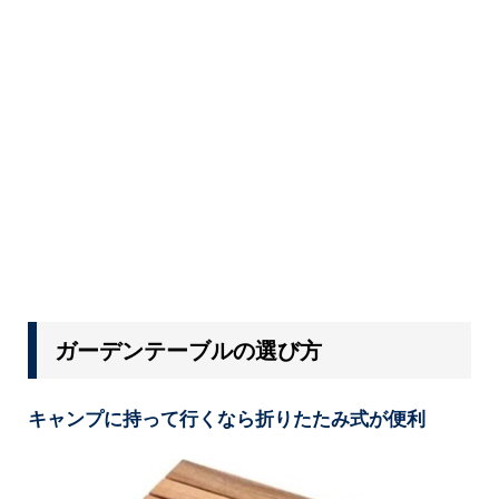
ガーデンテーブルの選び方
キャンプに持って行くなら折りたたみ式が便利