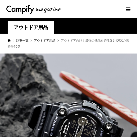
アウトドア用品
記事一覧
アウトドア用品
アウトドア向け！最強の機能を誇るG-SHOCKの腕
時計10選