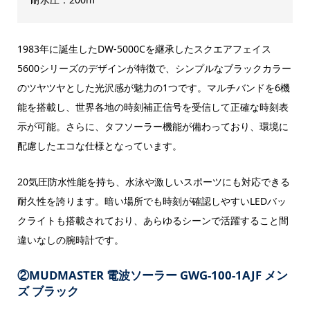
1983年に誕生したDW-5000Cを継承したスクエアフェイス
5600シリーズのデザインが特徴で、シンプルなブラックカラー
のツヤツヤとした光沢感が魅力の1つです。マルチバンドを6機
能を搭載し、世界各地の時刻補正信号を受信して正確な時刻表
示が可能。さらに、タフソーラー機能が備わっており、環境に
配慮したエコな仕様となっています。
20気圧防水性能を持ち、水泳や激しいスポーツにも対応できる
耐久性を誇ります。暗い場所でも時刻が確認しやすいLEDバッ
クライトも搭載されており、あらゆるシーンで活躍すること間
違いなしの腕時計です。
②MUDMASTER 電波ソーラー GWG-100-1AJF メン
ズ ブラック