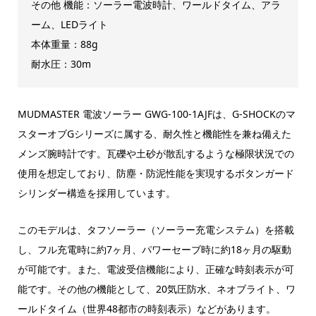
その他 機能：ソーラー電波時計、ワールドタイム、アラ
ーム、LEDライト
本体重量：88g
耐水圧：30m
MUDMASTER 電波ソーラー GWG-100-1AJFは、G-SHOCKのマ
スターオブGシリーズに属する、耐久性と機能性を兼ね備えた
メンズ腕時計です。瓦礫や土砂が散乱するような極限状況での
使用を想定しており、防塵・防泥性能を実現するボタンガード
シリンダー構造を採用しています。
このモデルは、タフソーラー（ソーラー充電システム）を搭載
し、フル充電時に約7ヶ月、パワーセーブ時に約18ヶ月の駆動
が可能です。また、電波受信機能により、正確な時刻表示が可
能です。その他の機能として、20気圧防水、ネオブライト、ワ
ールドタイム（世界48都市の時刻表示）などがあります。