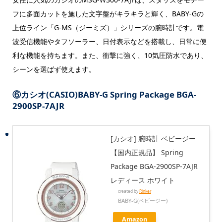
フに多面カットを施した文字盤がキラキラと輝く、BABY-Gの
上位ライン「G-MS（ジーミズ）」シリーズの腕時計です。​電
波受信機能やタフソーラー、​日付表示などを搭載し、​日常に便
利な機能を持ちます。​また、​衝撃に強く、​10気圧防水であり、​
シーンを選ばず使えます。
⑥カシオ(CASIO)BABY-G Spring Package BGA-
2900SP-7AJR
[カシオ] 腕時計 ベビージー
【国内正規品】 Spring
Package BGA-2900SP-7AJR
レディース ホワイト
created by
Rinker
BABY-G(ベビージー)
Amazon