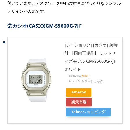
付いています。デスクワーク中心の女性にぴったりなシンプル
デザインが人気です。
⑦カシオ(CASIO)GM-S5600G-7JF
[ジーショック] [カシオ] 腕時
計 【国内正規品】 ミッドサ
イズモデル GM-S5600G-7JF
ホワイト
created by
Rinker
G-SHOCK(ジーショック)
Amazon
楽天市場
Yahooショッピング