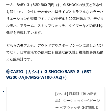
一方、BABY-G（BGD-560-7JF）は、G-SHOCKの強度と耐水性
を保ちつつ、女性に合わせた小型サイズとカラフルなカラーバ
リエーションが特徴です。このモデルも20気圧防水で、デジタ
ル表示、アラーム、ストップウォッチ、タイマーなどの便利な
機能を搭載しています。
どちらのモデルも、アウトドアやスポーツシーンに適しただけ
でなく、日常生活での使用にも最適な耐久性と機能性を兼ね備
えた腕時計です。
⑨CASIO（カシオ）G-SHOCK/BABY-G（GST-
W300-7AJF/MSG-W100-7A2JF）
[カシオ] 腕時計【国内正規
品】 ジーショック×ベビージ
ー ペアウォッチ G-STEEL &