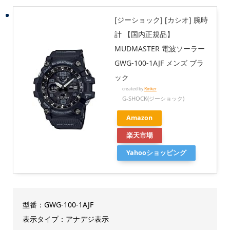
[ジーショック] [カシオ] 腕時
計 【国内正規品】
MUDMASTER 電波ソーラー
GWG-100-1AJF メンズ ブラ
ック
created by
Rinker
G-SHOCK(ジーショック)
Amazon
楽天市場
Yahooショッピング
型番：GWG-100-1AJF
表示タイプ：アナデジ表示