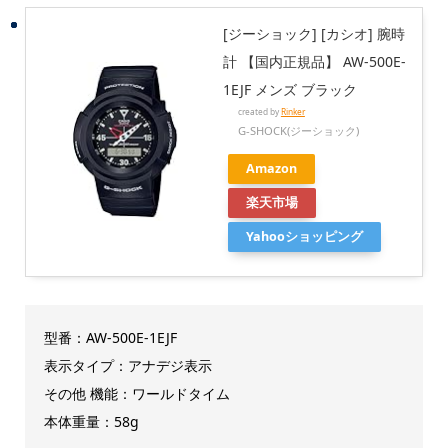
[ジーショック] [カシオ] 腕時
計 【国内正規品】 AW-500E-
1EJF メンズ ブラック
created by
Rinker
G-SHOCK(ジーショック)
Amazon
楽天市場
Yahooショッピング
型番：AW-500E-1EJF
表示タイプ：アナデジ表示
その他 機能：ワールドタイム
本体重量：58g