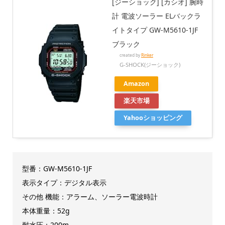
[ジーショック] [カシオ] 腕時
計 電波ソーラー ELバックラ
イトタイプ GW-M5610-1JF
ブラック
created by
Rinker
G-SHOCK(ジーショック)
Amazon
楽天市場
Yahooショッピング
型番：GW-M5610-1JF
表示タイプ：デジタル表示
その他 機能：アラーム、ソーラー電波時計
本体重量：52g
耐水圧：200m