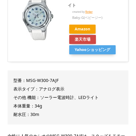
イト
created by
Rinker
Baby-G(ベビージー)
Amazon
楽天市場
Yahooショッピング
型番：MSG-W300-7AJF
表示タイプ：アナログ表示
その他 機能：ソーラー電波時計、LEDライト
本体重量：34g
耐水圧：30m
女性に人気のカシオのMSG-W300-7AJFは、スタッズをモチー