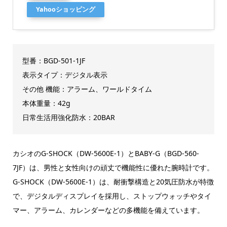
Yahooショッピング
型番：BGD-501-1JF
表示タイプ：デジタル表示
その他 機能：アラーム、ワールドタイム
本体重量：42g
日常生活用強化防水：20BAR
カシオのG-SHOCK（DW-5600E-1）とBABY-G（BGD-560-
7JF）は、男性と女性向けの頑丈で機能性に優れた腕時計です。
G-SHOCK（DW-5600E-1）は、耐衝撃構造と20気圧防水が特徴
で、デジタルディスプレイを採用し、ストップウォッチやタイ
マー、アラーム、カレンダーなどの多機能を備えています。