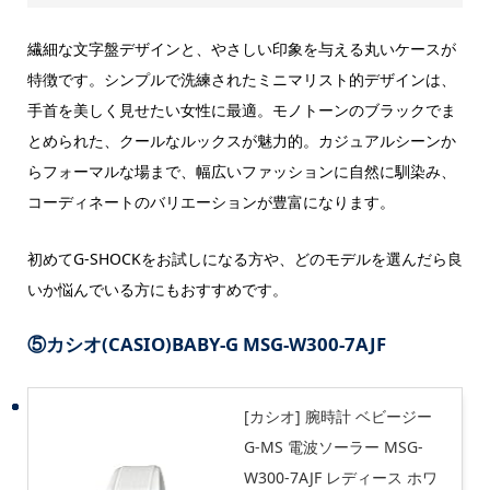
繊細な文字盤デザインと、やさしい印象を与える丸いケースが
特徴です。シンプルで洗練されたミニマリスト的デザインは、
手首を美しく見せたい女性に最適。モノトーンのブラックでま
とめられた、クールなルックスが魅力的。カジュアルシーンか
らフォーマルな場まで、幅広いファッションに自然に馴染み、
コーディネートのバリエーションが豊富になります。
初めてG-SHOCKをお試しになる方や、どのモデルを選んだら良
いか悩んでいる方にもおすすめです。
⑤カシオ(CASIO)BABY-G MSG-W300-7AJF
[カシオ] 腕時計 ベビージー
G-MS 電波ソーラー MSG-
W300-7AJF レディース ホワ