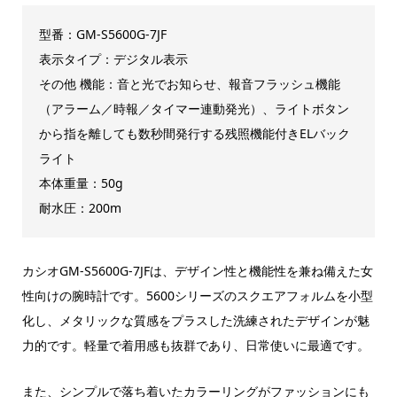
型番：GM-S5600G-7JF
表示タイプ：デジタル表示
その他 機能：音と光でお知らせ、報音フラッシュ機能
（アラーム／時報／タイマー連動発光）、ライトボタン
から指を離しても数秒間発行する残照機能付きELバック
ライト
本体重量：50g
耐水圧：200m
カシオGM-S5600G-7JFは、デザイン性と機能性を兼ね備えた女
性向けの腕時計です。5600シリーズのスクエアフォルムを小型
化し、メタリックな質感をプラスした洗練されたデザインが魅
力的です。軽量で着用感も抜群であり、日常使いに最適です。
また、シンプルで落ち着いたカラーリングがファッションにも