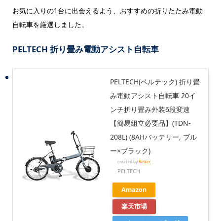
お気に入りの1台に出会えるよう、おすすめの折りたたみ電動
自転車を厳選しました。
PELTECH 折り畳み電動アシスト自転車
PELTECH(ペルテック) 折り畳
み電動アシスト自転車 20イ
ンチ折り畳み外装6段変速
【簡易組立必要品】(TDN-
208L) (8AHバッテリー, ブル
ー×ブラック)
created by
Rinker
PELTECH
Amazon
楽天市場