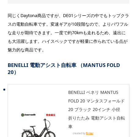
同じくDaytona商品ですが、DE01シリーズの中でもトップクラ
スの電動自転車です。変速ギアが10段階なので、よりパワフル
な走りが期待できます。一度で約70kmも走れるため、遠出に
も大活躍します。ハイスペックですが軽量に作られている点が
魅力的な商品です。
BENELLI 電動アシスト自転車 （MANTUS FOLD
20）
BENELLI ベネリ MANTUS
FOLD 20 マンタスフォールド
20 ブラック 20インチ 小径
折りたたみ 電動アシスト自転
車
created by
Rinker