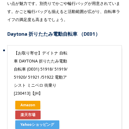
い点が魅力です。別売りでかごや輪行バッグが用意されていま
す。かごと輪行バッグも揃えると活動範囲が広がり、自転車ラ
イフの満足度も高まるでしょう。
Daytona 折りたたみ電動自転車 （DE01）
【お取り寄せ】デイトナ 自転
車 DAYTONA 折りたたみ電動
自転車 (DE01) 51918/ 51919/
51920/ 51921 /51922 電動ア
シスト ミニベロ 街乗り
[230413]【JH】
Amazon
楽天市場
Yahooショッピング