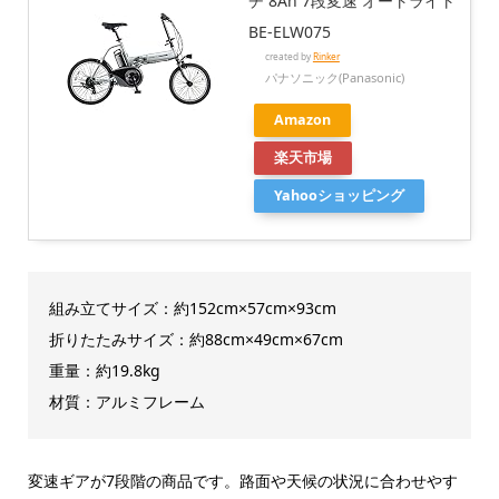
チ 8Ah 7段変速 オートライト
BE-ELW075
created by
Rinker
パナソニック(Panasonic)
Amazon
楽天市場
Yahooショッピング
組み立てサイズ：約152cm×57cm×93cm
折りたたみサイズ：約88cm×49cm×67cm
重量：約19.8kg
材質：アルミフレーム
変速ギアが7段階の商品です。路面や天候の状況に合わせやす