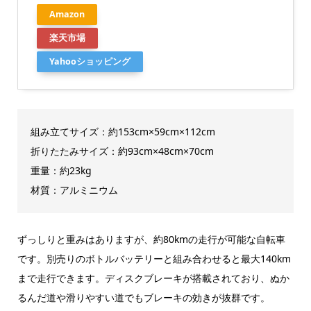
Amazon
楽天市場
Yahooショッピング
組み立てサイズ：約153cm×59cm×112cm
折りたたみサイズ：約93cm×48cm×70cm
重量：約23kg
材質：アルミニウム
ずっしりと重みはありますが、約80kmの走行が可能な自転車
です。別売りのボトルバッテリーと組み合わせると最大140km
まで走行できます。ディスクブレーキが搭載されており、ぬか
るんだ道や滑りやすい道でもブレーキの効きが抜群です。