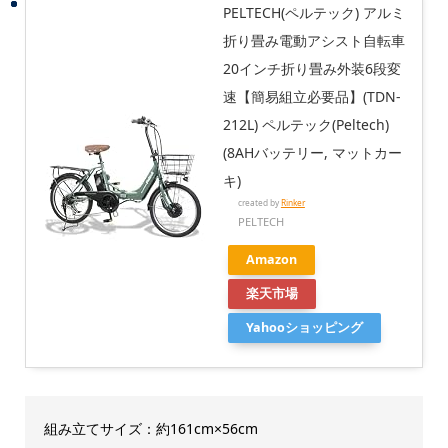
PELTECH(ペルテック) アルミ
折り畳み電動アシスト自転車
20インチ折り畳み外装6段変
速【簡易組立必要品】(TDN-
212L) ペルテック(Peltech)
(8AHバッテリー, マットカー
キ)
created by
Rinker
PELTECH
Amazon
楽天市場
Yahooショッピング
組み立てサイズ：約161cm×56cm