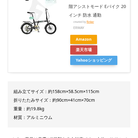
階アシストモード Eバイク 20
インチ 防水 通勤
created by
Rinker
ERWAY
Amazon
楽天市場
Yahooショッピング
組み立てサイズ：約158cm×58.5cm×115cm
折りたたみサイズ：約90cm×41cm×70cm
重量：約19.8kg
材質：アルミニウム