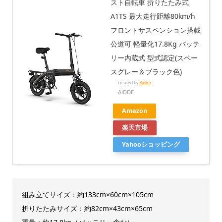
スト自転車 折りたたみ式
A1TS 最大走行距離80km/h
フロントサスペンション搭載
公道可 軽量化17.8Kg バッテ
リー内蔵式 型式認定(スペー
スグレー＆ブラック色)
created by
Rinker
AiDDE
Amazon
楽天市場
Yahooショッピング
組み立てサイズ：約133cm×60cm×105cm
折りたたみサイズ：約82cm×43cm×65cm