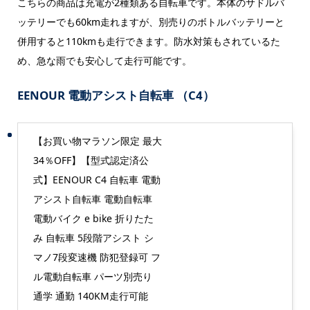
こちらの商品は充電が2種類ある自転車です。本体のサドルバ
ッテリーでも60km走れますが、別売りのボトルバッテリーと
併用すると110kmも走行できます。防水対策もされているた
め、急な雨でも安心して走行可能です。
EENOUR 電動アシスト自転車 （C4）
【お買い物マラソン限定 最大
34％OFF】【型式認定済公
式】EENOUR C4 自転車 電動
アシスト自転車 電動自転車
電動バイク e bike 折りたた
み 自転車 5段階アシスト シ
マノ7段変速機 防犯登録可 フ
ル電動自転車 パーツ別売り
通学 通勤 140KM走行可能