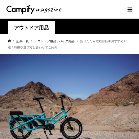
アウトドア用品
記事一覧
アウトドア用品
,
バイク用品
折りたたみ電動自転車おすすめ12
選！特徴や選び方と合わせてご紹介！