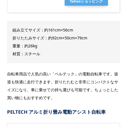
Yahooショッピング
組み立てサイズ：約161cm×56cm
折りたたみサイズ：約92cm×50cm×79cm
重量：約26kg
材質：スチール
自転車用品で人気の高い「ペルテック」の電動自転車です。坂
道も快適に走行できます。折りたたむと非常にコンパクトなサ
イズになり、車に乗せての持ち運びも可能です。ちょっとした
買い物にもおすすめです。
PELTECH アルミ折り畳み電動アシスト自転車