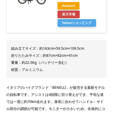
Amazon
楽天市場
Yahooショッピング
組み立てサイズ：約163cm×59.5cm×109.5cm
折りたたみサイズ：約87cm×82cm×41cm
重量：約22.5Kg（バッテリー含む）
材質：アルミニウム
イタリアのバイクブランド「BENELLI」が販売する最新モデル
の自転車です。アシストは4段階に切り替えができ、平坦な道
では一度に約70km走れます。身長に合わせてハンドル・サド
ル部分の調節が可能です。モニターが小さいため、全体的にコ