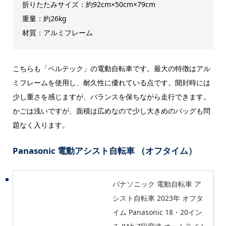
折りたたみサイズ：約92cm×50cm×79cm
重量：約26kg
材質：アルミフレーム
こちらも「ペルテック」の電動自転車です。最大の特徴はアル
ミフレームを使用し、耐久性に優れている点です。開封時には
少し重さを感じますが、バランスを保ちながら走行できます。
かごは浅いですが、面積は広めなので少し大きめのバッグも問
題なく入ります。
Panasonic 電動アシスト自転車 （オフタイム）
パナソニック 電動自転車 ア
シスト自転車 2023年 オフタ
イム Panasonic 18・20イン