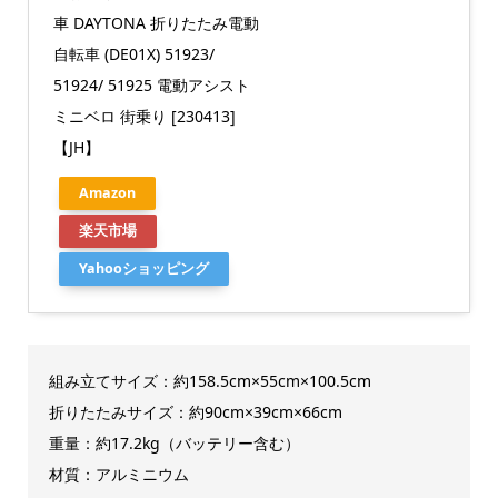
車 DAYTONA 折りたたみ電動
自転車 (DE01X) 51923/
51924/ 51925 電動アシスト
ミニベロ 街乗り [230413]
【JH】
Amazon
楽天市場
Yahooショッピング
組み立てサイズ：約158.5cm×55cm×100.5cm
折りたたみサイズ：約90cm×39cm×66cm
重量：約17.2kg（バッテリー含む）
材質：アルミニウム