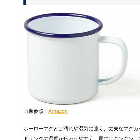
画像参照：
Amazon
ホーローマグとは汚れや湿気に強く、丈夫なマグカ
ドリンクの温度が伝わりやすく、夏にはキンキン、