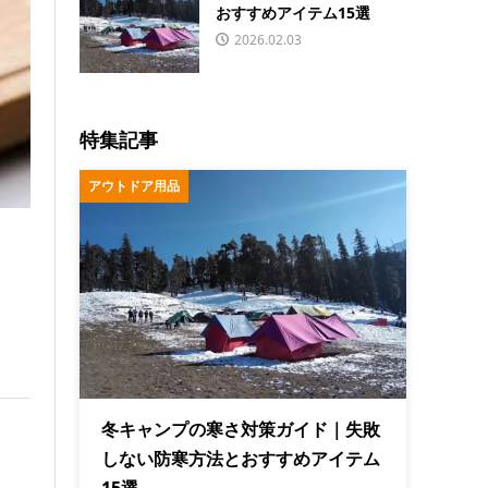
おすすめアイテム15選
2026.02.03
特集記事
アウトドア用品
冬キャンプの寒さ対策ガイド｜失敗
しない防寒方法とおすすめアイテム
15選