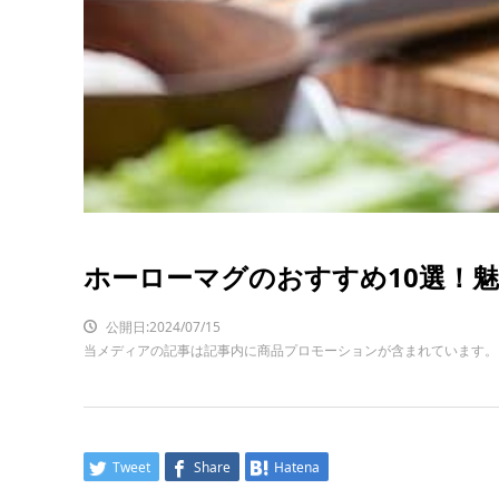
ホーローマグのおすすめ10選！
公開日:2024/07/15
当メディアの記事は記事内に商品プロモーションが含まれています。
Tweet
Share
Hatena