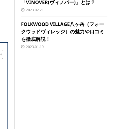
「VINOVER(ヴィノバー)」とは？
2023.02.21
FOLKWOOD VILLAGE八ヶ岳（フォー
クウッドヴィレッジ）の魅力や口コミ
を徹底解説！
2023.01.19