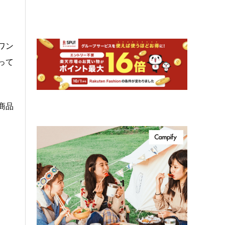
ワン
って
商品