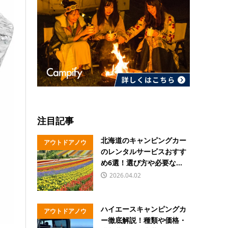
注目記事
北海道のキャンピングカー
アウトドアノウ
のレンタルサービスおすす
ハウ
め6選！選び方や必要な...
2026.04.02
ハイエースキャンピングカ
アウトドアノウ
ー徹底解説！種類や価格・
ハウ