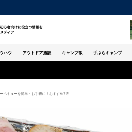
ウハウ
アウトドア施設
キャンプ飯
手ぶらキャンプ
ーベキューを簡単・お手軽に！おすすめ7選