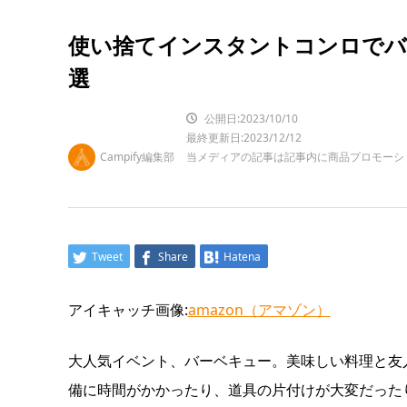
使い捨てインスタントコンロでバ
選
公開日:2023/10/10
最終更新日:2023/12/12
Campify編集部
当メディアの記事は記事内に商品プロモーシ
Tweet
Share
Hatena
アイキャッチ画像:
amazon（アマゾン）
大人気イベント、バーベキュー。美味しい料理と友
備に時間がかかったり、道具の片付けが大変だった