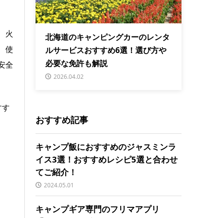
、火
北海道のキャンピングカーのレンタ
、使
ルサービスおすすめ6選！選び方や
必要な免許も解説
安全
2026.04.02
すす
おすすめ記事
キャンプ飯におすすめのジャスミンラ
イス3選！おすすめレシピ5選と合わせ
てご紹介！
2024.05.01
キャンプギア専門のフリマアプリ