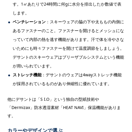
す。1㎡あたりで24時間に何gに水分を排出したか数値で表
します。
ベンチレーション
：スキーウェアの脇の下や太ももの内側に
あるファスナーのこと。ファスナーを開けるとメッシュにな
っていて内部の熱を逃す機能があります。汗で体を冷やさな
いためにも時々ファスナーを開けて温度調節をしましょう。
デサントのスキーウェアはブリーザブルシステムという機能
が用いられています。
ストレッチ機能
：デサントのウェアは4wayストレッチ機能
が採用されているものがあり伸縮性に優れています。
他にデサントは「S I.O」という独自の型紙技術や
「Dermizax」防水透湿素材「HEAT NAVI」保温機能がありま
す。
カラーやデザインで選ぶ