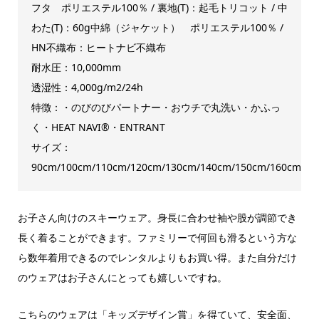
フタ ポリエステル100％ / 裏地(T)：起毛トリコット / 中
わた(T)：60g中綿（ジャケット） ポリエステル100％ /
HN不織布：ヒートナビ不織布
耐水圧：10,000mm
透湿性：4,000g/m2/24h
特徴：・のびのびパートナー・おウチで丸洗い・かふっ
く・HEAT NAVI®・ENTRANT
サイズ：
90cm/100cm/110cm/120cm/130cm/140cm/150cm/160cm
お子さん向けのスキーウェア。身長に合わせ袖や股が調節でき
長く着ることができます。ファミリーで何回も滑るという方な
ら数年着用できるのでレンタルよりもお買い得。また自分だけ
のウェアはお子さんにとっても嬉しいですね。
こちらのウェアは「キッズデザイン賞」を得ていて、安全面、