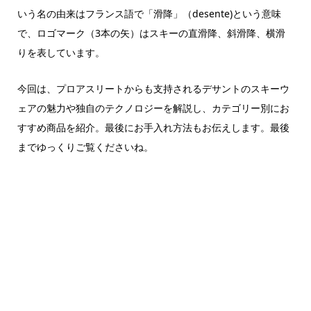
いう名の由来はフランス語で「滑降」（desente)という意味
で、ロゴマーク（3本の矢）はスキーの直滑降、斜滑降、横滑
りを表しています。
今回は、プロアスリートからも支持されるデサントのスキーウ
ェアの魅力や独自のテクノロジーを解説し、カテゴリー別にお
すすめ商品を紹介。最後にお手入れ方法もお伝えします。最後
までゆっくりご覧くださいね。