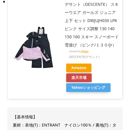
デサント（DESCENTE） スキ
ーウエア ガールズ ジュニア
上下 セット DWJUJH03X LPK
ピンク サイズ調整 130 140
150 160 スキー スノーボード
雪遊び （ピンク/１３０/Jr）
created by
Rinker
DESCENTE(デサント)
Amazon
楽天市場
Yahooショッピング
【基本情報】
素材：表地(T)：ENTRANT ナイロン100％ / 裏地(T)：タ