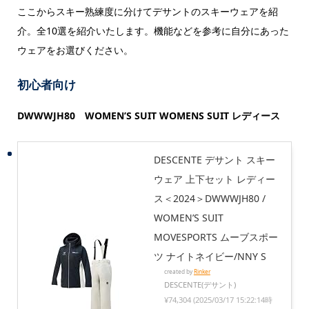
ここからスキー熟練度に分けてデサントのスキーウェアを紹
介。全10選を紹介いたします。機能などを参考に自分にあった
ウェアをお選びください。
初心者向け
DWWWJH80 WOMEN’S SUIT
WOMENS SUIT レディース
DESCENTE デサント スキー
ウェア 上下セット レディー
ス＜2024＞DWWWJH80 /
WOMEN’S SUIT
MOVESPORTS ムーブスポー
ツ ナイトネイビー/NNY S
created by
Rinker
DESCENTE(デサント)
¥74,304
(2025/03/17 15:22:14時