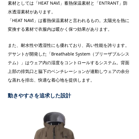
素材としては「HEAT NAVI」蓄熱保温素材と「ENTRANT」防
水透湿素材があります。
「HEAT NAVI」は蓄熱保温素材と言われるもの。太陽光を熱に
変換する素材で衣服内は暖かく保つ効果があります。
また、耐水性や透湿性にも優れており、高い性能を誇ります。
デサントが開発した「Breathable System（ブリーザブルシス
テム）」はウェア内の湿度をコントロールするシステム。背面
上部の排気口と脇下のベンチレーションが連動しウェアの余分
な蒸れを排出、快適な着心地を提供します。
動きやすさを追求した設計