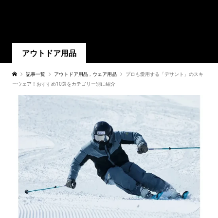
アウトドア用品
記事一覧
アウトドア用品
,
ウェア用品
プロも愛用する「デサント」のスキ
ーウェア！おすすめ10選をカテゴリー別に紹介