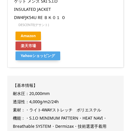
ケット メンズ SKI S.I.O
INSULATED JACKET
DW4FJK54U RE ＢＫ０１ Ｏ
DESCENTE(デサント)
Amazon
楽天市場
Yahooショッピング
【基本情報】
耐水圧：20,000mm
透湿性：4,000g/m2/24h
素材：・ライト4WAYストレッチ ポリエステル
機能：・S.I.O MINIMUM PATTERN・HEAT NAVI・
Breathable SYSTEM・Dermizax・技術選選手着用