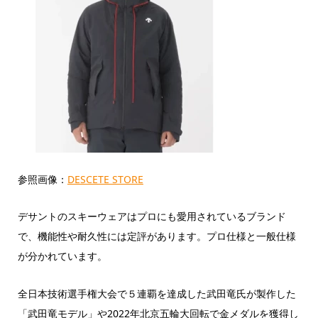
参照画像：
DESCETE STORE
デサントのスキーウェアはプロにも愛用されているブランド
で、機能性や耐久性には定評があります。プロ仕様と一般仕様
が分かれています。
全日本技術選手権大会で５連覇を達成した武田竜氏が製作した
「武田竜モデル」や2022年北京五輪大回転で金メダルを獲得し