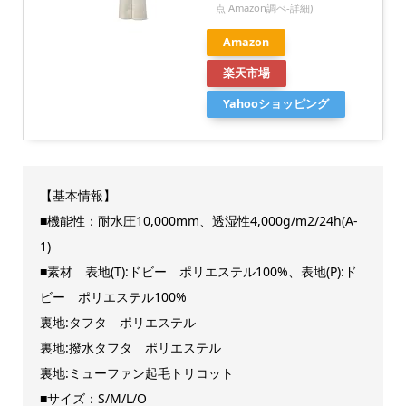
点 Amazon調べ-
詳細)
Amazon
楽天市場
Yahooショッピング
【基本情報】
■機能性：耐水圧10,000mm、透湿性4,000g/m2/24h(A-
1)
■素材 表地(T):ドビー ポリエステル100%、表地(P):ド
ビー ポリエステル100%
裏地:タフタ ポリエステル
裏地:撥水タフタ ポリエステル
裏地:ミューファン起毛トリコット
■サイズ：S/M/L/O