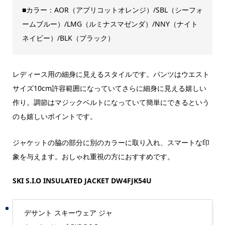
■カラー：AOR（アプリコットオレンジ）/SBL（シーフォ
ームブルー）/LMG（ルミナスマゼンダ）/NNY（ナイト
ネイビー）/BLK（ブラック）
レディース用の細身に見えるスタイルです。パンツはウエスト
サイズ10cm許容範囲になっていてさらに細身に見える嬉しい
作り。調節はマジックベルトになっていて簡単にできるという
のも嬉しいポイントです。
ジャケットの脇の部分に別のカラーに取り入れ、スマートな印
象を与えます。おしゃれ重視の方におすすめです。
SKI S.I.O INSULATED JACKET DW4FJK54U
デサント スキーウェア ジャ