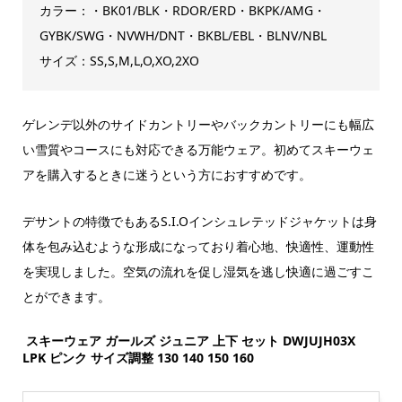
カラー：・BK01/BLK・RDOR/ERD・BKPK/AMG・
GYBK/SWG・NVWH/DNT・BKBL/EBL・BLNV/NBL
サイズ：SS,S,M,L,O,XO,2XO
ゲレンデ以外のサイドカントリーやバックカントリーにも幅広
い雪質やコースにも対応できる万能ウェア。初めてスキーウェ
アを購入するときに迷うという方におすすめです。
デサントの特徴でもあるS.I.Oインシュレテッドジャケットは身
体を包み込むような形成になっており着心地、快適性、運動性
を実現しました。空気の流れを促し湿気を逃し快適に過ごすこ
とができます。
スキーウェア ガールズ ジュニア 上下 セット DWJUJH03X
LPK ピンク サイズ調整 130 140 150 160