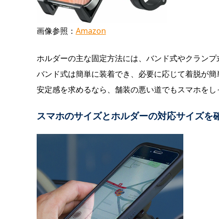
画像参照：
Amazon
ホルダーの主な固定方法には、バンド式やクランプ
バンド式は簡単に装着でき、必要に応じて着脱が簡
安定感を求めるなら、舗装の悪い道でもスマホをし
スマホのサイズとホルダーの対応サイズを