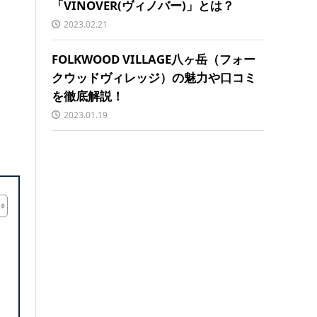
「VINOVER(ヴィノバー)」とは？
2023.02.21
FOLKWOOD VILLAGE八ヶ岳（フォー
クウッドヴィレッジ）の魅力や口コミ
を徹底解説！
2023.01.19