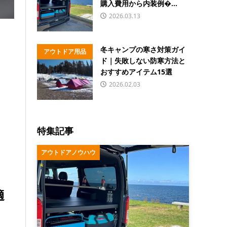
購入費用から内装例�...
2026.03.13
冬キャンプの寒さ対策ガイ
アウトドア用品
ド｜失敗しない防寒方法と
おすすめアイテム15選
2026.02.03
特集記事
アウトドアノウハウ
適