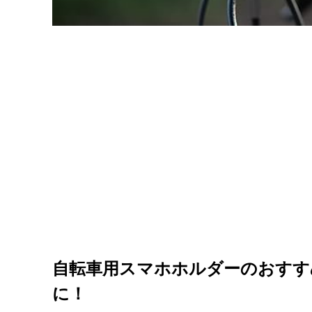
自転車用スマホホルダーのおすす
に！