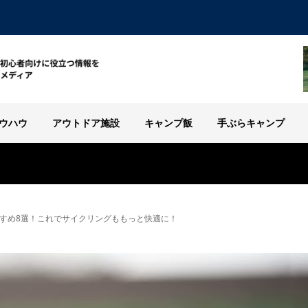
ウハウ
アウトドア施設
キャンプ飯
手ぶらキャンプ
すめ8選！これでサイクリングももっと快適に！