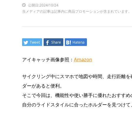
公開日:2024/10/24
当メディアの記事は記事内に商品プロモーションが含まれています。
Tweet
Share
Hatena
アイキャッチ画像参照：
Amazon
サイクリング中にスマホで地図や時間、走行距離を
ダーがあると便利。
そこで今回は、機能性や使い勝手に優れたおすすめ
自分のライドスタイルに合ったホルダーを見つけて