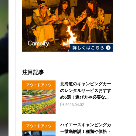
注目記事
北海道のキャンピングカー
アウトドアノウ
のレンタルサービスおすす
ハウ
め6選！選び方や必要な...
2026.04.02
ハイエースキャンピングカ
アウトドアノウ
ー徹底解説！種類や価格・
ハウ