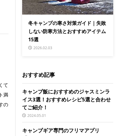
冬キャンプの寒さ対策ガイド｜失敗
しない防寒方法とおすすめアイテム
15選
2026.02.03
おすすめ記事
くて
キャンプ飯におすすめのジャスミンラ
ト満
イス3選！おすすめレシピ5選と合わせ
すの
てご紹介！
2024.05.01
キャンプギア専門のフリマアプリ