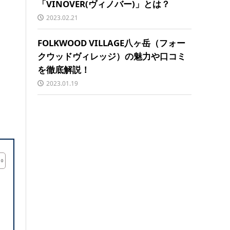
「VINOVER(ヴィノバー)」とは？
2023.02.21
FOLKWOOD VILLAGE八ヶ岳（フォー
クウッドヴィレッジ）の魅力や口コミ
を徹底解説！
2023.01.19