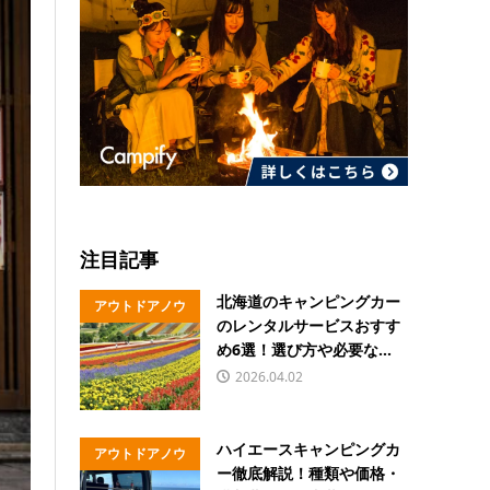
注目記事
北海道のキャンピングカー
アウトドアノウ
のレンタルサービスおすす
ハウ
め6選！選び方や必要な...
2026.04.02
ハイエースキャンピングカ
アウトドアノウ
ー徹底解説！種類や価格・
ハウ