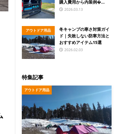
購入費用から内装例�...
2026.03.13
冬キャンプの寒さ対策ガイ
アウトドア用品
ド｜失敗しない防寒方法と
おすすめアイテム15選
2026.02.03
特集記事
アウトドア用品
ム