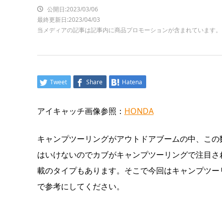
公開日:2023/03/06
最終更新日:2023/04/03
当メディアの記事は記事内に商品プロモーションが含まれています。
Tweet
Share
Hatena
アイキャッチ画像参照：
HONDA
キャンプツーリングがアウトドアブームの中、この
はいけないのでカブがキャンプツーリングで注目さ
載のタイプもあります。そこで今回はキャンプツー
で参考にしてください。