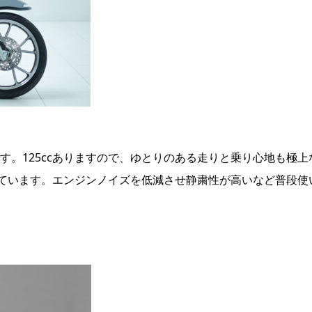
す。125ccありますので、ゆとりのある走りと乗り心地も極上
ています。エンジンノイズを低減させ静粛性が高いなど普段使