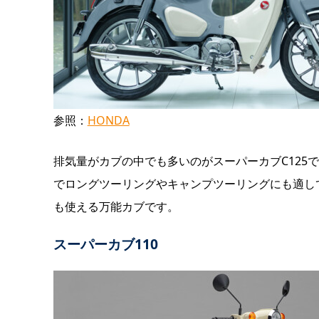
参照：
HONDA
排気量がカブの中でも多いのがスーパーカブC125で
でロングツーリングやキャンプツーリングにも適し
も使える万能カブです。
スーパーカブ110