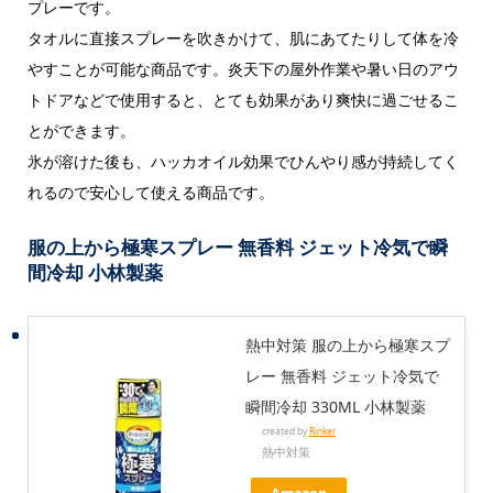
プレーです。
タオルに直接スプレーを吹きかけて、肌にあてたりして体を冷
やすことが可能な商品です。炎天下の屋外作業や暑い日のアウ
トドアなどで使用すると、とても効果があり爽快に過ごせるこ
とができます。
氷が溶けた後も、ハッカオイル効果でひんやり感が持続してく
れるので安心して使える商品です。
服の上から極寒スプレー 無香料 ジェット冷気で瞬
間冷却 小林製薬
熱中対策 服の上から極寒スプ
レー 無香料 ジェット冷気で
瞬間冷却 330ML 小林製薬
created by
Rinker
熱中対策