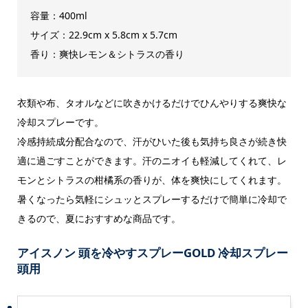
容量：400ml
サイズ：‎22.9cm x 5.8cm x 5.7cm
香り：爽快レモン＆シトラスの香り
衣類や布、タオルなどに吹きかけるだけでひんやりする爽快な
冷却スプレーです。
冷感持続成分配合なので、汗がひいた後も気持ち良さが続き快
適に過ごすことができます。汗のニオイも軽減してくれて、レ
モンとシトラスの柑橘系の香りが、体を爽快にしてくれます。
暑くなったら気軽にシュッとスプレーするだけで簡単に冷却で
きるので、夏におすすめな商品です。
アイスノン 頭を冷やすスプレーGOLD 冷却スプレー
頭用