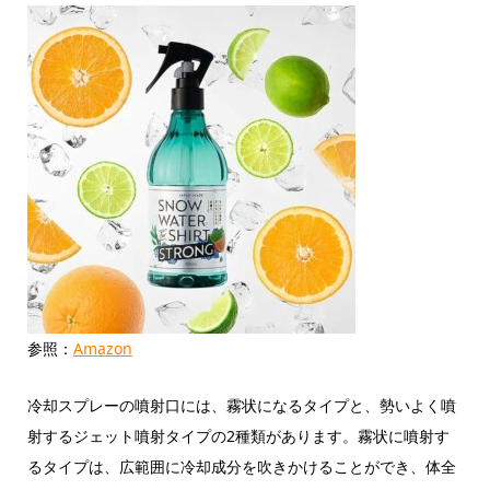
参照：
Amazon
冷却スプレーの噴射口には、霧状になるタイプと、勢いよく噴
射するジェット噴射タイプの2種類があります。霧状に噴射す
るタイプは、広範囲に冷却成分を吹きかけることができ、体全