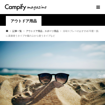
アウトドア用品
記事一覧
アウトドア用品
,
スポーツ用品
冷却スプレーのおすすめ10選！肌
に直接使うタイプや服の上から使うタイプなど