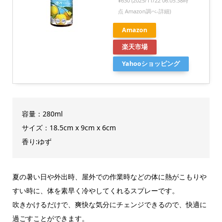
¥630
(2025/11/22 06:05:38時
点 Amazon調べ-
詳細)
Amazon
楽天市場
Yahooショッピング
容量：280ml
サイズ：‎18.5cm x 9cm x 6cm
香り:ゆず
夏の暑い日や外出時、屋外での作業時などの体に熱がこもりや
すい時に、体を素早く冷やしてくれるスプレーです。
吹きかけるだけで、爽快な気分にチェンジできるので、快適に
過ごすことができます。