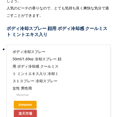
しょう。
人気のピーチの香りなので、とても気持ち良く爽快な気分で過
ごすことができます。
ボディ冷却スプレー 顔用 ボディ冷却感 クールミス
ト ミントエキス入り
ボディ冷却スプレー
50ml/1.69oz 冷却スプレー 顔
用 ボディ冷却感 クールミス
ト ミントエキス入り 冷却ミ
ストスプレー 冷却スプレー
女性 男性用
Motonsa
Amazon
楽天市場