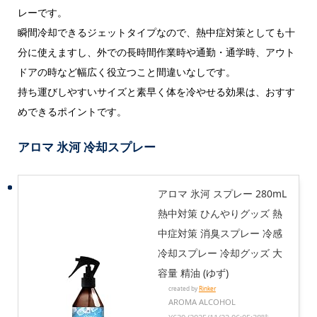
レーです。
瞬間冷却できるジェットタイプなので、熱中症対策としても十
分に使えますし、外での長時間作業時や通勤・通学時、アウト
ドアの時など幅広く役立つこと間違いなしです。
持ち運びしやすいサイズと素早く体を冷やせる効果は、おすす
めできるポイントです。
アロマ 氷河 冷却スプレー
アロマ 氷河 スプレー 280mL
熱中対策 ひんやりグッズ 熱
中症対策 消臭スプレー 冷感
冷却スプレー 冷却グッズ 大
容量 精油 (ゆず)
created by
Rinker
AROMA ALCOHOL