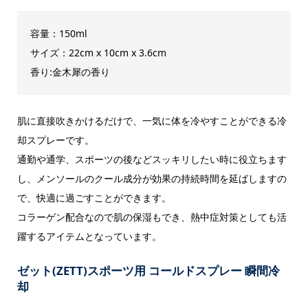
容量：150ml
サイズ：‎22cm x 10cm x 3.6cm
香り:金木犀の香り
肌に直接吹きかけるだけで、一気に体を冷やすことができる冷
却スプレーです。
通勤や通学、スポーツの後などスッキリしたい時に役立ちます
し、メンソールのクール成分が効果の持続時間を延ばしますの
で、快適に過ごすことができます。
コラーゲン配合なので肌の保湿もでき、熱中症対策としても活
躍するアイテムとなっています。
ゼット(ZETT)スポーツ用 コールドスプレー 瞬間冷
却