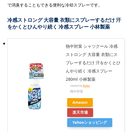
で消臭することもできる便利な冷却スプレーです。
冷感ストロング 大容量 衣類にスプレーするだけ 汗
をかくとひんやり続く 冷感スプレー 小林製薬
熱中対策 シャツクール 冷感
ストロング 大容量 衣類にス
プレーするだけ 汗をかくとひ
んやり続く 冷感スプレー
280ml 小林製薬
created by
Rinker
熱中対策
Amazon
楽天市場
Yahooショッピング