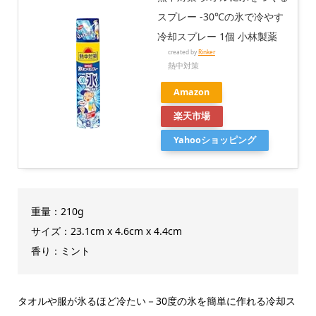
スプレー -30℃の氷で冷やす
冷却スプレー 1個 小林製薬
created by
Rinker
熱中対策
Amazon
楽天市場
Yahooショッピング
重量：210g
サイズ：‎23.1cm x 4.6cm x 4.4cm
香り：ミント
タオルや服が氷るほど冷たい－30度の氷を簡単に作れる冷却ス