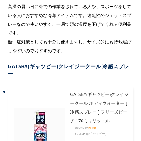
高温の暑い日に外での作業をされている人や、スポーツをして
いる人におすすめな冷却アイテムです。速乾性のジェットスプ
レーなので使いやすく、一瞬で頭の温度を下げてくれる便利品
です。
熱中症対策としても十分に使えますし、サイズ的にも持ち運び
しやすいのでおすすめです。
GATSBY(ギャツビー)クレイジークール 冷感スプレ
ー
GATSBY(ギャツビー)クレイジ
ークール ボディウォーター [
冷感スプレー ] フリーズピー
チ 170ミリリットル
created by
Rinker
GATSBY(ギャツビー)