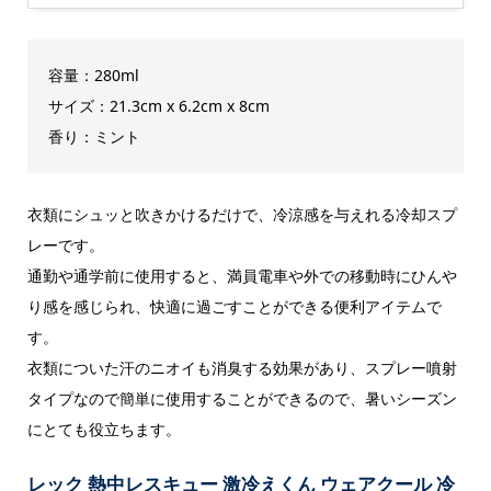
容量：280ml
サイズ：‎21.3cm x 6.2cm x 8cm
香り：ミント
衣類にシュッと吹きかけるだけで、冷涼感を与えれる冷却スプ
レーです。
通勤や通学前に使用すると、満員電車や外での移動時にひんや
り感を感じられ、快適に過ごすことができる便利アイテムで
す。
衣類についた汗のニオイも消臭する効果があり、スプレー噴射
タイプなので簡単に使用することができるので、暑いシーズン
にとても役立ちます。
レック 熱中レスキュー 激冷えくん ウェアクール 冷