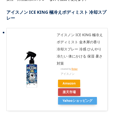
アイスノン ICE KING 極冷えボディミスト 冷却スプ
レー
アイスノン ICE KING 極冷え
ボディミスト 金木犀の香り
冷却スプレー 冷感 ひんやり
冷たい 体にかける 保湿 暑さ
対策
created by
Rinker
アイスノン
Amazon
楽天市場
Yahooショッピング