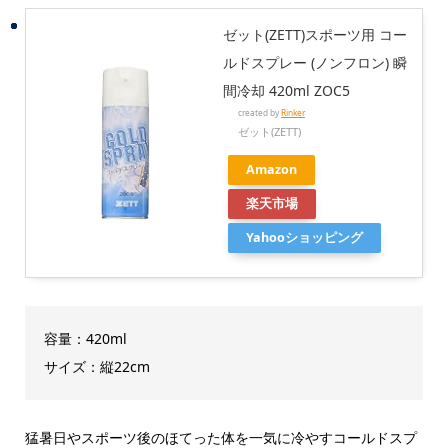
ゼット(ZETT)スポーツ用 コー
ルドスプレー (ノンフロン) 瞬
間冷却 420ml ZOC5
created by
Rinker
ゼット(ZETT)
Amazon
楽天市場
Yahooショッピング
容量：420ml
サイズ：縦‎22cm
猛暑日やスポーツ後のほてった体を一気に冷やすコールドスプ