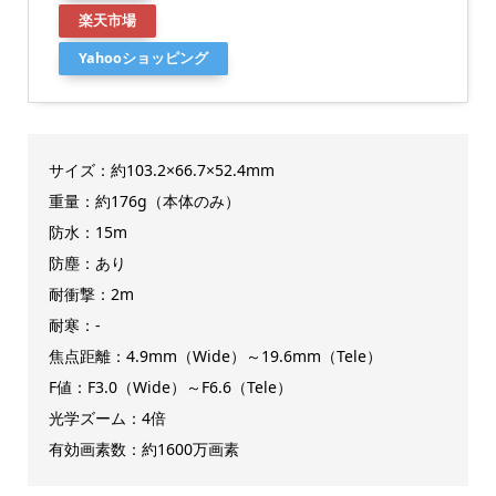
楽天市場
Yahooショッピング
サイズ：約103.2×66.7×52.4mm
重量：約176g（本体のみ）
防水：15m
防塵：あり
耐衝撃：2m
耐寒：-
焦点距離：4.9mm（Wide）～19.6mm（Tele）
F値：F3.0（Wide）～F6.6（Tele）
光学ズーム：4倍
有効画素数：約1600万画素