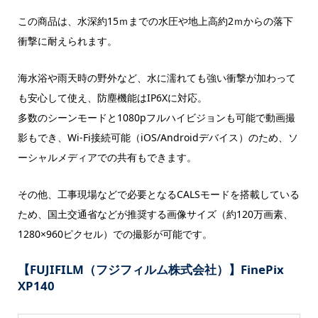
この商品は、水深約15ｍまでの水圧や地上高約2ｍからの落下
衝撃に耐えられます。
海水浴や雨天時の野外など、水に濡れても強い衝撃が加わって
も安心して使え、防塵機能はIP6Xに対応。
多数のシーンモードと1080pフルハイビジョンも可能で動画撮
影もでき、Wi-Fi接続可能（iOS/Androidデバイス）のため、ソ
ーシャルメディアでの共有もできます。
その他、工事現場などで必要となるCALSモードを搭載している
ため、国土交通省などが推奨する画像サイズ（約120万画素、
1280×960ピクセル）での撮影が可能です。
【FUJIFILM（フジフィルム株式会社）】FinePix
XP140