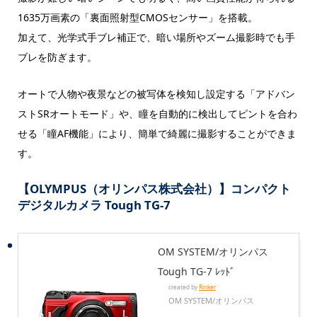
1635万画素の「裏面照射型CMOSセンサー」を搭載。
加えて、光学式手ブレ補正で、暗い場所やズーム撮影時でも手
ブレを防ぎます。
オートで人物や夜景などの被写体を検知し設定する「アドバン
ストSRオートモード」や、瞳を自動的に検出してピントを合わ
せる「瞳AF機能」により、簡単で綺麗に撮影することができま
す。
【OLYMPUS（オリンパス株式会社）】コンパクト
デジタルカメラ Tough TG-7
OM SYSTEM/オリンパス
Tough TG-7 ﾚｯﾄﾞ
created by
Rinker
OM SYSTEM/オリンパス