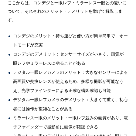
ここからは、コンデジと一眼レフ・ミラーレス一眼との違いに
ついて、それぞれのメリット・デメリットを挙げて解説しま
す。
コンデジのメリット：持ち運びと使い方が簡単簡単で、オー
トモードが充実
コンデジのデメリット：センサーサイズが小さく、画質が一
眼レフやミラーレスに劣ることがある
デジタル一眼レフカメラのメリット：大きなセンサーによる
高画質や交換レンズが使えるため、多様な撮影が可能なう
え、光学ファインダーによる正確な構図確認も可能
デジタル一眼レフカメラのデメリット：大きくて重く、初心
者には操作が複雑なことがある
ミラーレス一眼のメリット：一眼レフ並みの画質があり、電
子ファインダーで撮影前に画像が確認できる
ミラーレス一眼のデメリット：バッテリーの持ちが一眼レフ