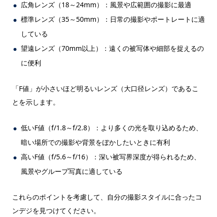
広角レンズ（18～24mm）：風景や広範囲の撮影に最適
標準レンズ（35～50mm）：日常の撮影やポートレートに適
している
望遠レンズ（70mm以上）：遠くの被写体や細部を捉えるの
に便利
「F値」が小さいほど明るいレンズ（大口径レンズ）であるこ
とを示します。
低いF値（f/1.8～f/2.8）：より多くの光を取り込めるため、
暗い場所での撮影や背景をぼかしたいときに有利
高いF値（f/5.6～f/16）：深い被写界深度が得られるため、
風景やグループ写真に適している
これらのポイントを考慮して、自分の撮影スタイルに合ったコ
ンデジを見つけてください。