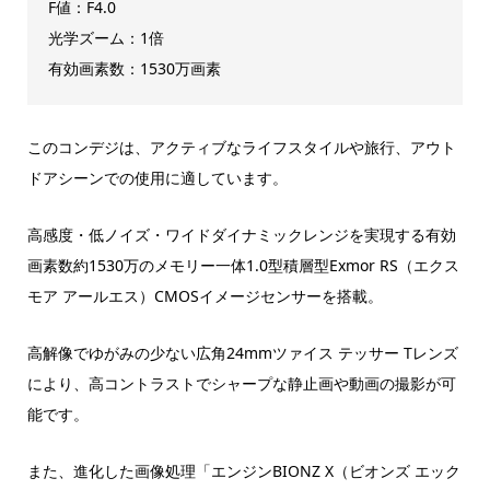
F値：F4.0
光学ズーム：1倍
有効画素数：1530万画素
このコンデジは、アクティブなライフスタイルや旅行、アウト
ドアシーンでの使用に適しています。
高感度・低ノイズ・ワイドダイナミックレンジを実現する有効
画素数約1530万のメモリー一体1.0型積層型Exmor RS（エクス
モア アールエス）CMOSイメージセンサーを搭載。
高解像でゆがみの少ない広角24mmツァイス テッサー Tレンズ
により、高コントラストでシャープな静止画や動画の撮影が可
能です。
また、進化した画像処理「エンジンBIONZ X（ビオンズ エック