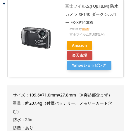
富士フイルム(FUJIFILM) 防水
カメラ XP140 ダークシルバ
ー FX-XP140DS
created by
Rinker
富士フイルム(FUJIFILM)
Amazon
楽天市場
Yahooショッピング
サイズ：109.6×71.0mm×27.8mm（※突起部含まず）
重量：約207.4g（付属バッテリー、メモリーカード含
む）
防水：25m
防塵：あり