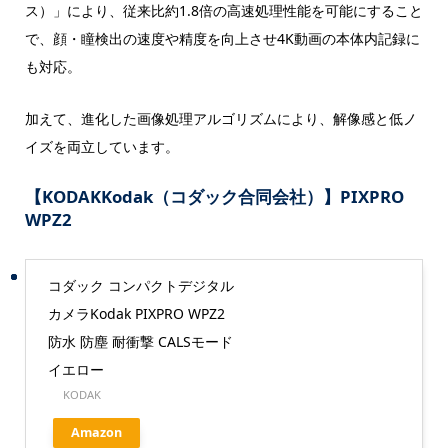
ス）」により、従来比約1.8倍の高速処理性能を可能にすること
で、顔・瞳検出の速度や精度を向上させ4K動画の本体内記録に
も対応。
加えて、進化した画像処理アルゴリズムにより、解像感と低ノ
イズを両立しています。
【KODAKKodak（コダック合同会社）】PIXPRO
WPZ2
コダック コンパクトデジタル
カメラKodak PIXPRO WPZ2
防水 防塵 耐衝撃 CALSモード
イエロー
KODAK
Amazon