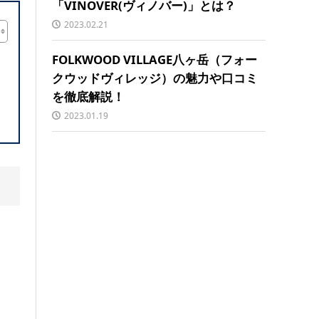
「VINOVER(ヴィノバー)」とは？
2023.02.21
FOLKWOOD VILLAGE八ヶ岳（フォー
クウッドヴィレッジ）の魅力や口コミ
を徹底解説！
2023.01.19