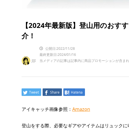
【2024年最新版】登山用のおす
介！
公開日:2022/11/28
最終更新日:2024/01/16
JIJI
当メディアの記事は記事内に商品プロモーションが含ま
Tweet
Share
Hatena
アイキャッチ画像参照：
Amazon
登山をする際、必要なギアやアイテムはリュックに