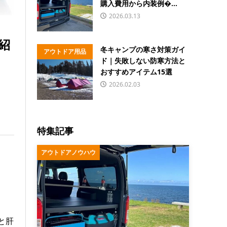
購入費用から内装例�...
2026.03.13
紹
冬キャンプの寒さ対策ガイ
アウトドア用品
ド｜失敗しない防寒方法と
おすすめアイテム15選
2026.02.03
特集記事
アウトドアノウハウ
と肝