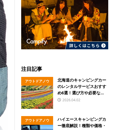
注目記事
北海道のキャンピングカー
アウトドアノウ
のレンタルサービスおすす
ハウ
め6選！選び方や必要な...
2026.04.02
ハイエースキャンピングカ
アウトドアノウ
ー徹底解説！種類や価格・
ハウ