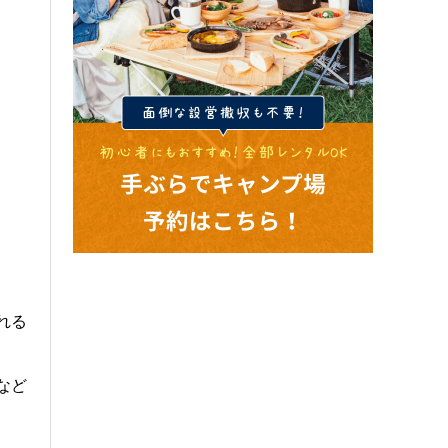
れる
など