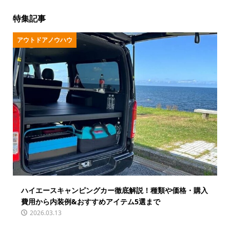
特集記事
アウトドアノウハウ
ハイエースキャンピングカー徹底解説！種類や価格・購入
費用から内装例&おすすめアイテム5選まで
2026.03.13