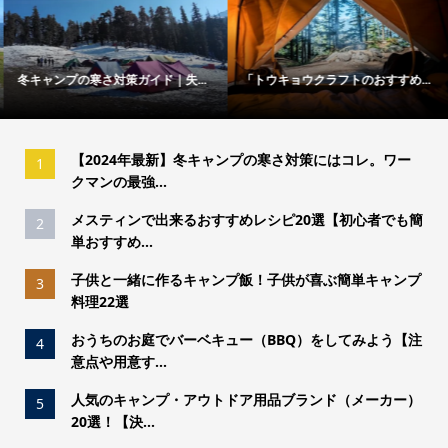
冬キャンプの寒さ対策ガイド｜失...
「トウキョウクラフトのおすすめ...
【2024年最新】冬キャンプの寒さ対策にはコレ。ワー
1
クマンの最強...
メスティンで出来るおすすめレシピ20選【初心者でも簡
2
単おすすめ...
子供と一緒に作るキャンプ飯！子供が喜ぶ簡単キャンプ
3
料理22選
おうちのお庭でバーベキュー（BBQ）をしてみよう【注
4
意点や用意す...
人気のキャンプ・アウトドア用品ブランド（メーカー）
5
20選！【決...