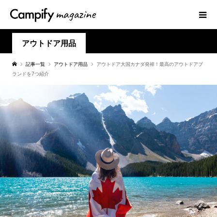
アウトドア用品
記事一覧
アウトドア用品
アウトドア大国カナダ発祥！最高のアウトドアブ
ランドを7つ紹介