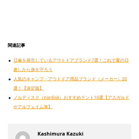
関連記事
日傘を発売しているアウトドアブランド7選！これで夏の日
差しから身を守ろう
人気のキャンプ・アウトドア用品ブランド（メーカー）20
選！【決定版】
ノルディスク（nordisk）おすすめテント10選【アスガルド
やアルフェイム等】
Kashimura Kazuki