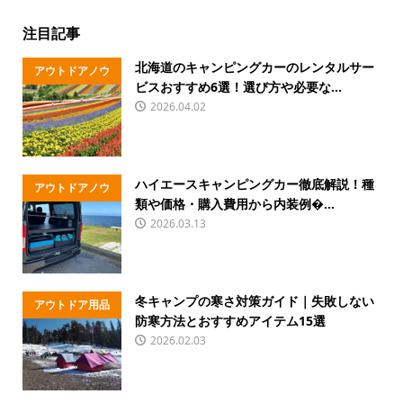
注目記事
北海道のキャンピングカーのレンタルサー
アウトドアノウ
ビスおすすめ6選！選び方や必要な...
ハウ
2026.04.02
ハイエースキャンピングカー徹底解説！種
アウトドアノウ
類や価格・購入費用から内装例�...
ハウ
2026.03.13
冬キャンプの寒さ対策ガイド｜失敗しない
アウトドア用品
防寒方法とおすすめアイテム15選
2026.02.03