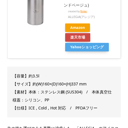
ンドベージュ)
created by
Rinker
ALLEGiA(アレジア)
Amazon
楽天市場
Yahooショッピング
【容量】約3.5l
【サイズ】約(W)160×(D)160×(H)337 mm
【素材】本体：ステンレス鋼 (SUS304) / 本体真空仕
様蓋：シリコン、PP
【仕様】ICE , Cold , Hot 対応 / PFOAフリー