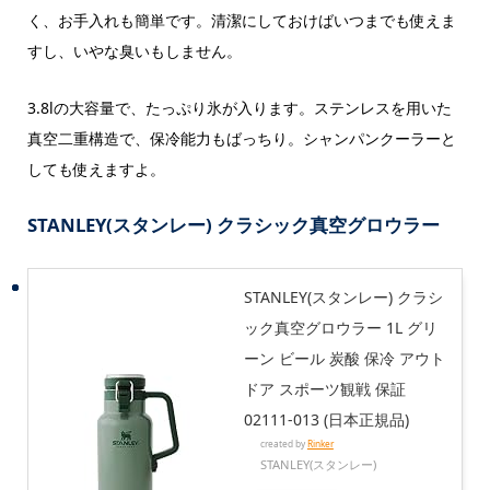
く、お手入れも簡単です。清潔にしておけばいつまでも使えま
すし、いやな臭いもしません。
3.8lの大容量で、たっぷり氷が入ります。ステンレスを用いた
真空二重構造で、保冷能力もばっちり。シャンパンクーラーと
しても使えますよ。
STANLEY(スタンレー) クラシック真空グロウラー
STANLEY(スタンレー) クラシ
ック真空グロウラー 1L グリ
ーン ビール 炭酸 保冷 アウト
ドア スポーツ観戦 保証
02111-013 (日本正規品)
created by
Rinker
STANLEY(スタンレー)