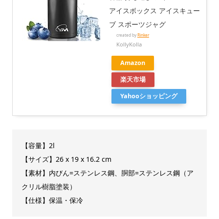
アイスボックス アイスキュー
ブ スポーツジャグ
created by
Rinker
KollyKolla
Amazon
楽天市場
Yahooショッピング
【容量】2l
【サイズ】26 x 19 x 16.2 cm
【素材】内びん=ステンレス鋼、胴部=ステンレス鋼（ア
クリル樹脂塗装）
【仕様】保温・保冷