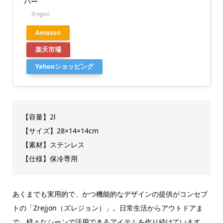
バー
Zrejjon
Amazon
楽天市場
Yahooショッピング
【容量】2l
【サイズ】28×14×14cm
【素材】ステンレス
【仕様】保冷専用
あくまでも実用的で、かつ機能的なデザインの提供がコンセプ
トの「Zrejjon（ズレジョン）」。日常生活からアウトドアま
で、様々なシーンで活用できるアイテムを作り続けています。