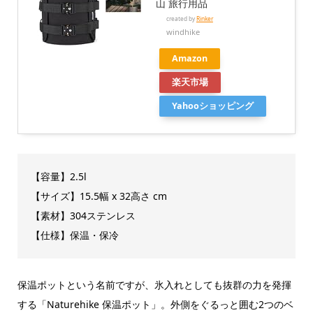
山 旅行用品
created by
Rinker
windhike
Amazon
楽天市場
Yahooショッピング
【容量】2.5l
【サイズ】15.5幅 x 32高さ cm
【素材】304ステンレス
【仕様】保温・保冷
保温ポットという名前ですが、氷入れとしても抜群の力を発揮
する「Naturehike 保温ポット」。外側をぐるっと囲む2つのベ