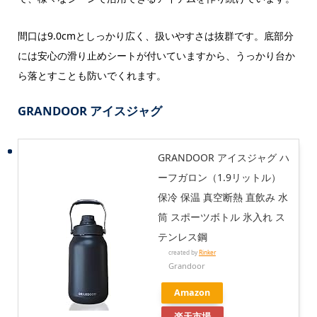
間口は9.0cmとしっかり広く、扱いやすさは抜群です。底部分
には安心の滑り止めシートが付いていますから、うっかり台か
ら落とすことも防いでくれます。
GRANDOOR アイスジャグ
GRANDOOR アイスジャグ ハ
ーフガロン（1.9リットル）
保冷 保温 真空断熱 直飲み 水
筒 スポーツボトル 氷入れ ス
テンレス鋼
created by
Rinker
Grandoor
Amazon
楽天市場