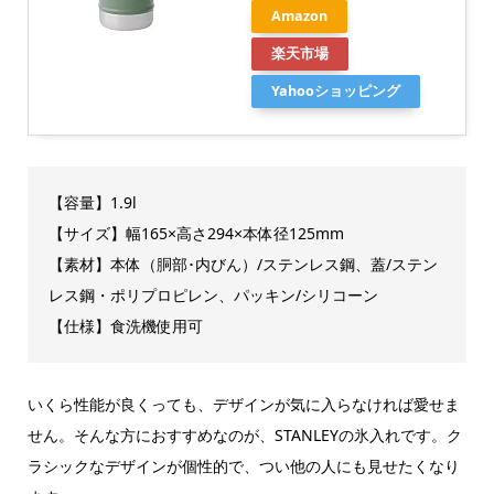
Amazon
楽天市場
Yahooショッピング
【容量】1.9l
【サイズ】幅165×高さ294×本体径125mm
【素材】本体（胴部･内びん）/ステンレス鋼、蓋/ステン
レス鋼・ポリプロピレン、パッキン/シリコーン
【仕様】食洗機使用可
いくら性能が良くっても、デザインが気に入らなければ愛せま
せん。そんな方におすすめなのが、STANLEYの氷入れです。ク
ラシックなデザインが個性的で、つい他の人にも見せたくなり