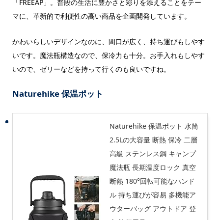
「FREEAP」。普段の生活に豊かさと彩りを添えることをテー
マに、革新的で利便性の高い商品を企画開発しています。
かわいらしいデザインなのに、間口が広く、持ち運びもしやす
いです。魔法瓶構造なので、保冷力も十分。お手入れもしやす
いので、ゼリーなどを持って行くのも良いですね。
Naturehike 保温ポット
Naturehike 保温ポット 水筒
2.5Lの大容量 断熱 保冷 二層
高級 ステンレス鋼 キャンプ
魔法瓶 長期温度ロック 真空
断熱 180°回転可能なハンド
ル 持ち運びが容易 多機能ア
ウターバッグ アウトドア 登