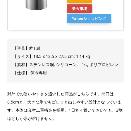
楽天市場
Yahooショッピング
【容量】約1.9l
【サイズ】13.5 x 13.5 x 27.5 cm; 1.14 kg
【素材】ステンレス鋼, シリコーン, ゴム, ポリプロピレン
【仕様】 保冷専用
野外での使いやすさを追求した商品がこちらです。間口は
8.5cmと、大きな氷でもゴロッと出しやすい設計となっていま
す。本体は真空二重構造を採用。1日丸々置いておいても、3割
ほどしか氷が溶けません。