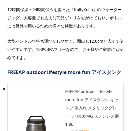
12時間保温・24時間保冷を謳った「KollyKolla」のウォーター
ジャグ。大容量でも丈夫な商品づくりを心がけており、ボトル
には野外で用いるための様々な特徴があります。
大型ハンドルで持ち運びがしやすく、間口も12.0cmと広くて使
いやすいです。100%BPAフリーなので、お子様やご家族にも安
心ですよ。
FREEAP outdoor lifestyle more fun アイスタンク
FREEAP outdoor lifestyle
more fun アイスタンク キャ
ンプ 氷入れ メタリックグレ
ー K-10689MG ステンレス鋼
1.8L
created by
Rinker