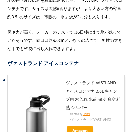
氷の持ち運びのみを真摯に追求した、「ALLEGiA」のアイスコ
ンテナです。サイズは2種類ありますが、より大きい方の容量
約3.5Lのサイズは、市販の「氷」袋が2㎏分も入ります。
保冷力が高く、メーカーのテストでは6日後にまで氷が残って
いたそうです。間口は約9.6cmとかなりの広さで、男性の大き
な手でも容易に出し入れできますよ。
ヴァストランド アイスコンテナ
ヴァストランド VASTLAND
アイスコンテナ 3.8L キャン
プ用 氷入れ 水筒 保冷 真空断
熱 シルバー
created by
Rinker
ヴァストランド(VASTLAND)
Amazon