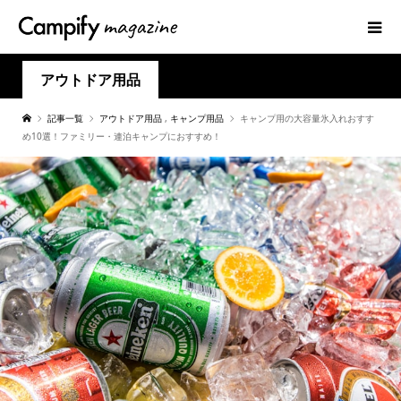
アウトドア用品
記事一覧
アウトドア用品
,
キャンプ用品
キャンプ用の大容量氷入れおすす
め10選！ファミリー・連泊キャンプにおすすめ！