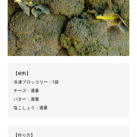
【材料】
冷凍ブロッコリー：1袋
チーズ：適量
バター：適量
塩こしょう：適量
【作り方】