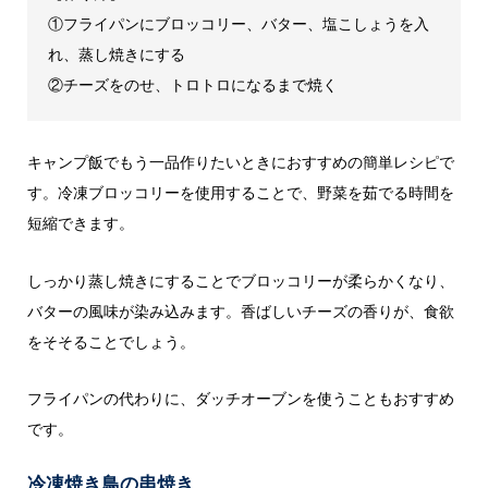
①フライパンにブロッコリー、バター、塩こしょうを入
れ、蒸し焼きにする
②チーズをのせ、トロトロになるまで焼く
キャンプ飯でもう一品作りたいときにおすすめの簡単レシピで
す。冷凍ブロッコリーを使用することで、野菜を茹でる時間を
短縮できます。
しっかり蒸し焼きにすることでブロッコリーが柔らかくなり、
バターの風味が染み込みます。香ばしいチーズの香りが、食欲
をそそることでしょう。
フライパンの代わりに、ダッチオーブンを使うこともおすすめ
です。
冷凍焼き鳥の串焼き