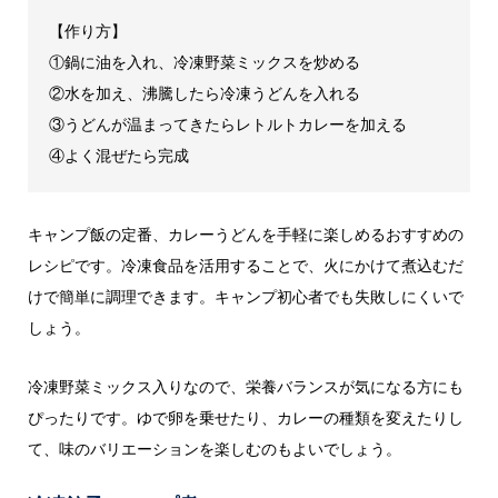
【作り方】
①鍋に油を入れ、冷凍野菜ミックスを炒める
②水を加え、沸騰したら冷凍うどんを入れる
③うどんが温まってきたらレトルトカレーを加える
④よく混ぜたら完成
キャンプ飯の定番、カレーうどんを手軽に楽しめるおすすめの
レシピです。冷凍食品を活用することで、火にかけて煮込むだ
けで簡単に調理できます。キャンプ初心者でも失敗しにくいで
しょう。
冷凍野菜ミックス入りなので、栄養バランスが気になる方にも
ぴったりです。ゆで卵を乗せたり、カレーの種類を変えたりし
て、味のバリエーションを楽しむのもよいでしょう。