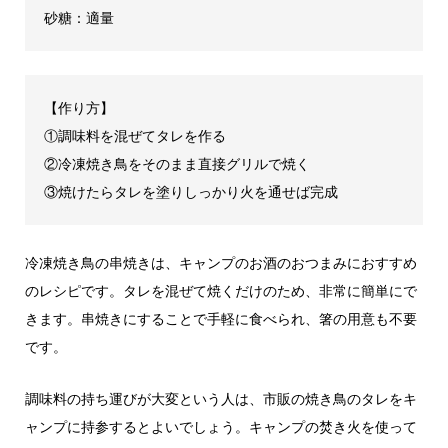
砂糖：適量
【作り方】
①調味料を混ぜてタレを作る
②冷凍焼き鳥をそのまま直接グリルで焼く
③焼けたらタレを塗りしっかり火を通せば完成
冷凍焼き鳥の串焼きは、キャンプのお酒のおつまみにおすすめ
のレシピです。タレを混ぜて焼くだけのため、非常に簡単にで
きます。串焼きにすることで手軽に食べられ、箸の用意も不要
です。
調味料の持ち運びが大変という人は、市販の焼き鳥のタレをキ
ャンプに持参するとよいでしょう。キャンプの焚き火を使って