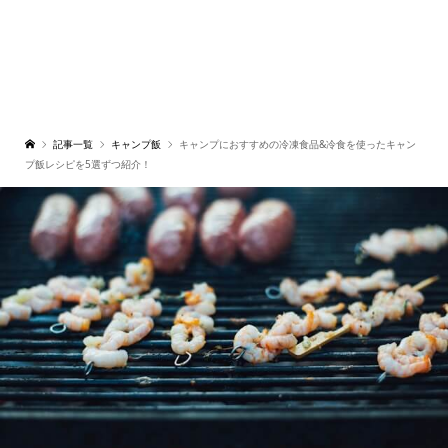
記事一覧
キャンプ飯
キャンプにおすすめの冷凍食品&冷食を使ったキャン
プ飯レシピを5選ずつ紹介！