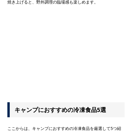
焼き上げると、野外調理の臨場感も楽しめます。
キャンプにおすすめの冷凍食品5選
ここからは、キャンプにおすすめの冷凍食品を厳選して5つ紹