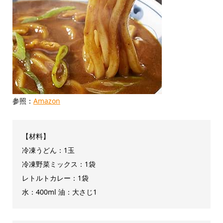
参照：
Amazon
【材料】
冷凍うどん：1玉
冷凍野菜ミックス：1袋
レトルトカレー：1袋
水：400ml 油：大さじ1