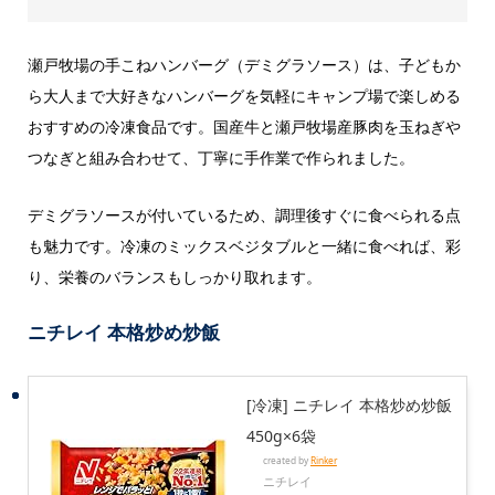
瀬戸牧場の手こねハンバーグ（デミグラソース）は、子どもか
ら大人まで大好きなハンバーグを気軽にキャンプ場で楽しめる
おすすめの冷凍食品です。国産牛と瀬戸牧場産豚肉を玉ねぎや
つなぎと組み合わせて、丁寧に手作業で作られました。
デミグラソースが付いているため、調理後すぐに食べられる点
も魅力です。冷凍のミックスベジタブルと一緒に食べれば、彩
り、栄養のバランスもしっかり取れます。
ニチレイ 本格炒め炒飯
[冷凍] ニチレイ 本格炒め炒飯
450g×6袋
created by
Rinker
ニチレイ