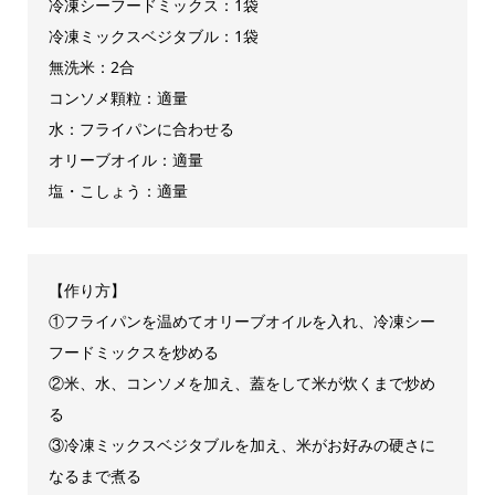
冷凍シーフードミックス：1袋
冷凍ミックスベジタブル：1袋
無洗米：2合
コンソメ顆粒：適量
水：フライパンに合わせる
オリーブオイル：適量
塩・こしょう：適量
【作り方】
①フライパンを温めてオリーブオイルを入れ、冷凍シー
フードミックスを炒める
②米、水、コンソメを加え、蓋をして米が炊くまで炒め
る
③冷凍ミックスベジタブルを加え、米がお好みの硬さに
なるまで煮る