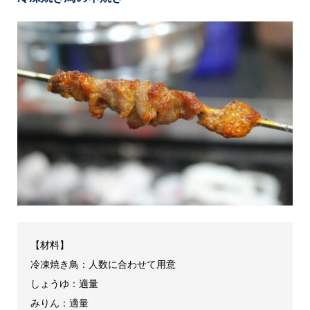
【材料】
冷凍焼き鳥：人数に合わせて用意
しょうゆ：適量
みりん：適量