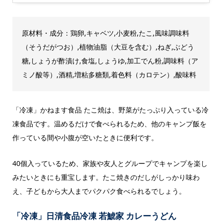
原材料・成分：鶏卵,キャベツ,小麦粉,たこ,風味調味料
（そうだがつお）,植物油脂（大豆を含む）,ねぎ,ぶどう
糖,しょうが酢漬け,食塩,しょうゆ,加工でん粉,調味料（ア
ミノ酸等）,酒精,増粘多糖類,着色料（カロテン）,酸味料
「冷凍」かねます食品 たこ焼は、野菜がたっぷり入っている冷
凍食品です。温めるだけで食べられるため、他のキャンプ飯を
作っている間や小腹が空いたときに便利です。
40個入っているため、家族や友人とグループでキャンプを楽し
みたいときにも重宝します。たこ焼きのだしがしっかり味わ
え、子どもから大人までパクパク食べられるでしょう。
「冷凍」日清食品冷凍 若鯱家 カレーうどん