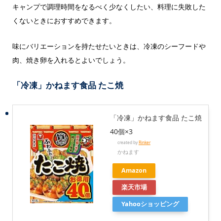
キャンプで調理時間をなるべく少なくしたい、料理に失敗した
くないときにおすすめできます。
味にバリエーションを持たせたいときは、冷凍のシーフードや
肉、焼き卵を入れるとよいでしょう。
「冷凍」かねます食品 たこ焼
「冷凍」かねます食品 たこ焼
40個×3
created by
Rinker
かねます
Amazon
楽天市場
Yahooショッピング