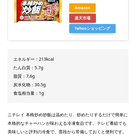
Amazon
楽天市場
Yahooショッピング
エネルギー：213kcal
たん白質：5.7g
脂質：7.6g
炭水化物：30.5g
食塩相当量：1g
ニチレイ 本格炒め炒飯は温めたり、炒めたりするだけで簡単に
本格的なチャーハンが味わえる冷凍食品です。テレビ番組でも
美味しいと評判の冷食で、普段から常備しておくと便利です。