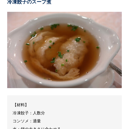
冷凍餃子のスープ煮
【材料】
冷凍餃子：人数分
コンソメ：適量
水：鍋の大きさに合わせる