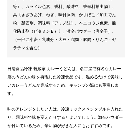
等）、カラメル色素、香料、酸味料、香辛料抽出物〕、
具〔きざみあげ、ねぎ、味付豚肉、かまぼこ／加工でん
粉、凝固剤、調味料（アミノ酸）、ベニコウジ色素、酸
化防止剤（ビタミンＥ）〕、激辛パウダー（唐辛子）、
（一部に小麦・乳成分・大豆・鶏肉・豚肉・りんご・ゼ
ラチンを含む）
日清食品冷凍 若鯱家 カレーうどんは、名古屋で有名なカレー
店のうどんの味を再現した冷凍食品です。温めるだけで美味し
いカレーうどんが完成するため、キャンプの際にも重宝しま
す。
味のアレンジをしたい人は、冷凍ミックスベジタブルを入れた
り、調味料で味を変えたりするとよいでしょう。激辛パウダー
が付いているため、辛い物が好きな人にもおすすめです。