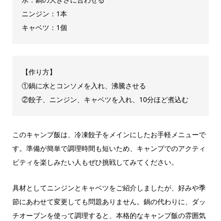
ニンジン：1本
キャベツ：1個
【作り方】
①鍋に水とコンソメを入れ、沸騰させる
②餃子、ニンジン、キャベツを入れ、10分ほど煮込む
このキャンプ飯は、冷凍餃子をメインにしたお手軽メニューで
す。準備が簡単で調理時間も短いため、キャンプでのアクティ
ビティを楽しみたい人もぜひ挑戦してみてください。
具材としてニンジンとキャベツをご紹介しましたが、好みや季
節にあわせて変更しても問題ありません。鍋の代わりに、ダッ
チオーブンを使って調理すると、本格的なキャンプ飯の雰囲気