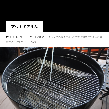
アウトドア用品
記事一覧
アウトドア用品
キャンプの後片付けって大変！簡単にできるお掃
除方法と必要なアイテム7選