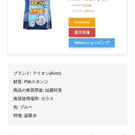
created by
Rinker
アイオン(Aion)
Amazon
楽天市場
Yahooショッピング
ブランド: アイオン(Aion)
材質: PVAスポンジ
商品の推奨用途: 結露対策
推奨使用場所: ガラス
色: ブルー
特徴: 超吸水