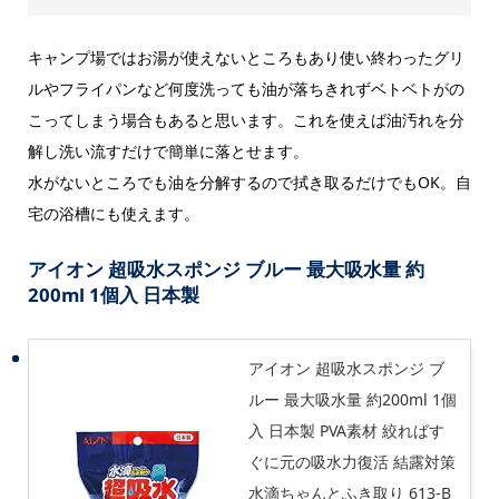
キャンプ場ではお湯が使えないところもあり使い終わったグリ
ルやフライパンなど何度洗っても油が落ちきれずベトベトがの
こってしまう場合もあると思います。これを使えば油汚れを分
解し洗い流すだけで簡単に落とせます。
水がないところでも油を分解するので拭き取るだけでもOK。自
宅の浴槽にも使えます。
アイオン 超吸水スポンジ ブルー 最大吸水量 約
200ml 1個入 日本製
アイオン 超吸水スポンジ ブ
ルー 最大吸水量 約200ml 1個
入 日本製 PVA素材 絞ればす
ぐに元の吸水力復活 結露対策
水滴ちゃんとふき取り 613-B