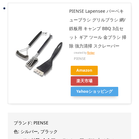
PIENSE Lapensee バーベキ
ューブラシ グリルブラシ 網/
鉄板用 キャンプ BBQ 3点セ
ット ギア ツール 金ブラシ 掃
除 強力清掃 スクレーパー
created by
Rinker
PIENSE
Amazon
楽天市場
Yahooショッピング
ブランド: PIENSE
色: シルバー, ブラック