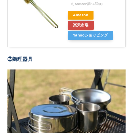
点 Amazon調べ-
詳細)
Amazon
楽天市場
Yahooショッピング
③調理器具