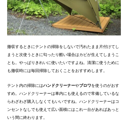
撤収するときにテントの掃除をしないで汚れたまま片付けてし
まうと次使うときに匂ったり酷い場合はカビが生えてしまうこ
とも。やっぱりきれいに使いたいですよね。清潔に使うために
も撤収時には毎回掃除しておくことをおすすめします。
テント内の掃除には
ハンドクリーナー
や
ブロワ
を使うのがおす
すめ。ハンドクリーナーは車内にも使えるので常備しているな
らわざわざ購入しなくてもいいですね。ハンドクリーナーはコ
ンセントなしでも使えて広い面積にはこれ一台があればあっと
いう間に終わります。