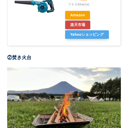
マキタ(Makita)
Amazon
楽天市場
Yahooショッピング
②焚き火台