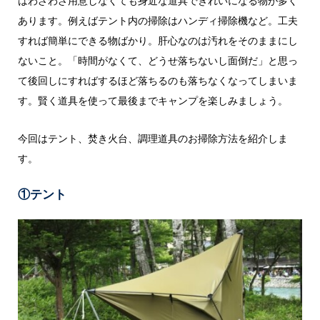
はわざわざ用意しなくても身近な道具できれいになる物が多く
あります。例えばテント内の掃除はハンディ掃除機など。工夫
すれば簡単にできる物ばかり。肝心なのは汚れをそのままにし
ないこと。「時間がなくて、どうせ落ちないし面倒だ」と思っ
て後回しにすればするほど落ちるのも落ちなくなってしまいま
す。賢く道具を使って最後までキャンプを楽しみましょう。
今回はテント、焚き火台、調理道具のお掃除方法を紹介しま
す。
①テント