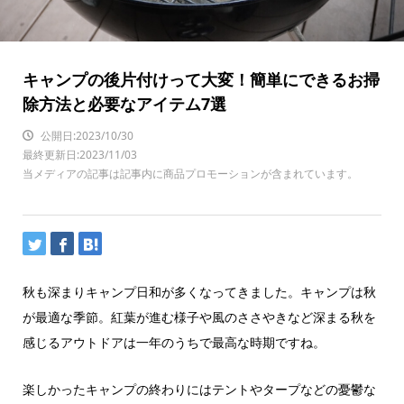
キャンプの後片付けって大変！簡単にできるお掃
除方法と必要なアイテム7選
公開日:2023/10/30
最終更新日:2023/11/03
当メディアの記事は記事内に商品プロモーションが含まれています。
秋も深まりキャンプ日和が多くなってきました。キャンプは秋
が最適な季節。紅葉が進む様子や風のささやきなど深まる秋を
感じるアウトドアは一年のうちで最高な時期ですね。
楽しかったキャンプの終わりにはテントやタープなどの憂鬱な