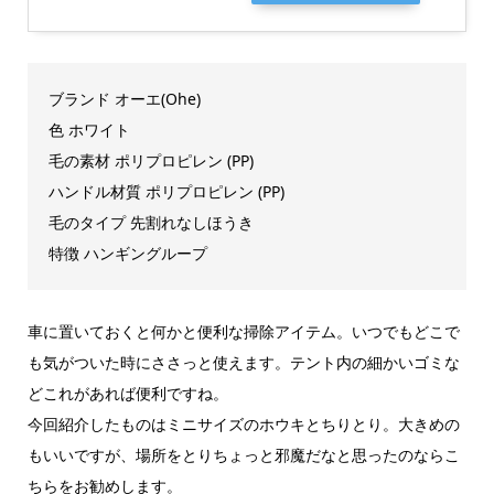
ブランド オーエ(Ohe)
色 ホワイト
毛の素材 ポリプロピレン (PP)
ハンドル材質 ポリプロピレン (PP)
毛のタイプ 先割れなしほうき
特徴 ハンギングループ
車に置いておくと何かと便利な掃除アイテム。いつでもどこで
も気がついた時にささっと使えます。テント内の細かいゴミな
どこれがあれば便利ですね。
今回紹介したものはミニサイズのホウキとちりとり。大きめの
もいいですが、場所をとりちょっと邪魔だなと思ったのならこ
ちらをお勧めします。