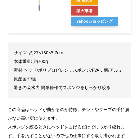
Amazon
楽天市場
Yahooショッピング
サイズ: 約27×130×5.7cm
本体重量: 約700g
素材:ヘッド/ポリプロピレン，スポンジ/PVA，柄/アルミ
原産国:中国
驚きの吸水力 簡単操作でスポンジをしっかり絞る
この商品はヘッドが曲がるのが特徴。テントやタープの手に届
かない高い所に使えます。
スポンジを絞るときにヘッドを曲げるだけでしっかり絞れま
す。手を汚すことがないので他の仕事にすぐ取り掛かれます