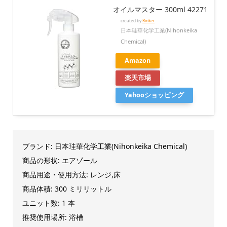
オイルマスター 300ml 42271
created by
Rinker
日本珪華化学工業(Nihonkeika
Chemical)
Amazon
楽天市場
Yahooショッピング
ブランド: 日本珪華化学工業(Nihonkeika Chemical)
商品の形状: エアゾール
商品用途・使用方法: レンジ,床
商品体積: 300 ミリリットル
ユニット数: 1 本
推奨使用場所: 浴槽