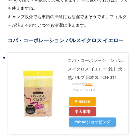
も使えますね。
キャンプ以外でも車内の掃除にも活躍できそうです。フィルタ
ーが洗えるのでいつでも清潔に使えます。
コパ・コーポレーション パルスイクロス イエロー
コパ・コーポレーション パル
スイクロス イエロー 雑巾 天
然パルプ 日本製 TCH-011
created by
Rinker
パルスイクロス
Amazon
楽天市場
Yahooショッピング