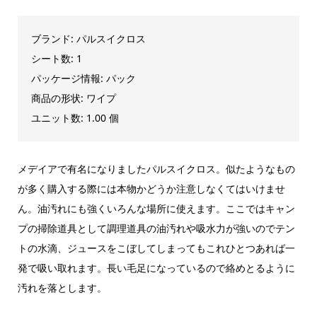
ブランド: パルスイクロス
シート数: 1
パッケージ情報: パック
商品の形状: ワイプ
ユニット数: 1.00 個
メデイアで有名になりましたパルスイクロス。似たようなもの
が多く購入する際には本物かどうか注意しなくてはいけませ
ん。油汚れにも強くいろんな場所に使えます。ここではキャン
プの掃除道具として調理道具の油汚れや吸水力が強いのでテン
トの水滴、ジュースをこぼしてしまってもこれひとつあれば一
発で吸い取れます。長い毛足になっているので絡めとるように
汚れを落とします。