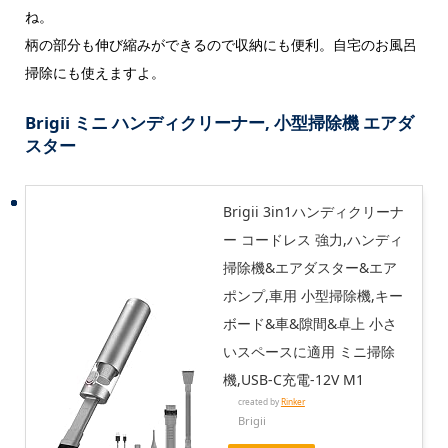
ね。
柄の部分も伸び縮みができるので収納にも便利。自宅のお風呂
掃除にも使えますよ。
Brigii ミニ ハンディクリーナー, 小型掃除機 エアダ
スター
Brigii 3in1ハンディクリーナ
ー コードレス 強力,ハンディ
掃除機&エアダスター&エア
ポンプ,車用 小型掃除機,キー
ボード&車&隙間&卓上 小さ
いスペースに適用 ミニ掃除
機,USB-C充電-12V M1
created by
Rinker
Brigii