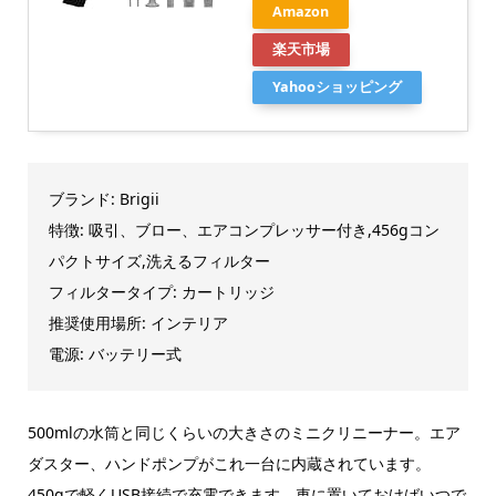
Amazon
楽天市場
Yahooショッピング
ブランド: Brigii
特徴: 吸引、ブロー、エアコンプレッサー付き,456gコン
パクトサイズ,洗えるフィルター
フィルタータイプ: カートリッジ
推奨使用場所: インテリア
電源: バッテリー式
500mlの水筒と同じくらいの大きさのミニクリニーナー。エア
ダスター、ハンドポンプがこれ一台に内蔵されています。
450gで軽くUSB接続で充電できます。車に置いておけばいつで