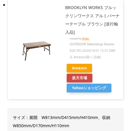
BROOKLYN WORKS ブルッ
クリンワークス アルミバーナ
ーテーブル ブラウン [並行輸
入品]
created by
Rinker
OUTDOOR Selectshop Ncolor
¥28,705
(2024/10/31 12:37:29時
点 Amazon調べ-
詳細)
Amazon
楽天市場
Yahooショッピング
サイズ：展開 W813mm/D415mm/H410mm、収納
W850mm/D170mm/H110mm