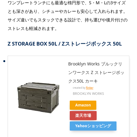
ワンプレートランチにも最適な楕円形で、S・M・Lの3サイズ
とも深さがあり、シチューやカレーも安心して入れられます。
サイズ違いでもスタックできる設計で、持ち運びや後片付けの
ストレスも軽減されます。
Z STORAGE BOX 50L / Zストレージボックス 50L
Brooklyn Works ブルックリ
ンワークス Z ストレージボッ
クス50L カーキ
created by
Rinker
BROOKLYN WORKS
Amazon
楽天市場
Yahooショッピング