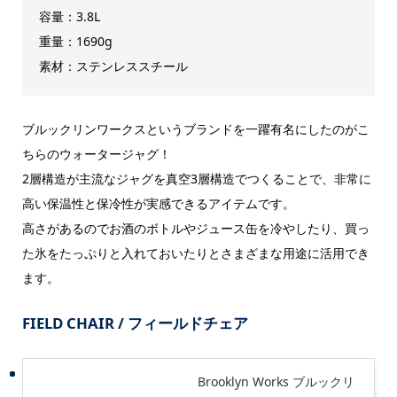
容量：3.8L
重量：1690g
素材：ステンレススチール
ブルックリンワークスというブランドを一躍有名にしたのがこ
ちらのウォータージャグ！
2層構造が主流なジャグを真空3層構造でつくることで、非常に
高い保温性と保冷性が実感できるアイテムです。
高さがあるのでお酒のボトルやジュース缶を冷やしたり、買っ
た氷をたっぷりと入れておいたりとさまざまな用途に活用でき
ます。
FIELD CHAIR / フィールドチェア
Brooklyn Works ブルックリ