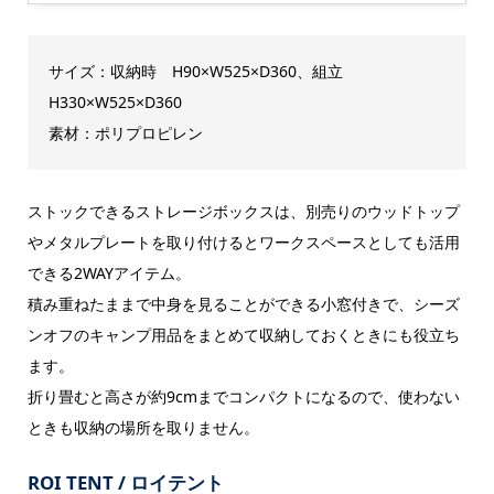
サイズ：収納時 H90×W525×D360、組立
H330×W525×D360
素材：ポリプロピレン
ストックできるストレージボックスは、別売りのウッドトップ
やメタルプレートを取り付けるとワークスペースとしても活用
できる2WAYアイテム。
積み重ねたままで中身を見ることができる小窓付きで、シーズ
ンオフのキャンプ用品をまとめて収納しておくときにも役立ち
ます。
折り畳むと高さが約9cmまでコンパクトになるので、使わない
ときも収納の場所を取りません。
ROI TENT / ロイテント