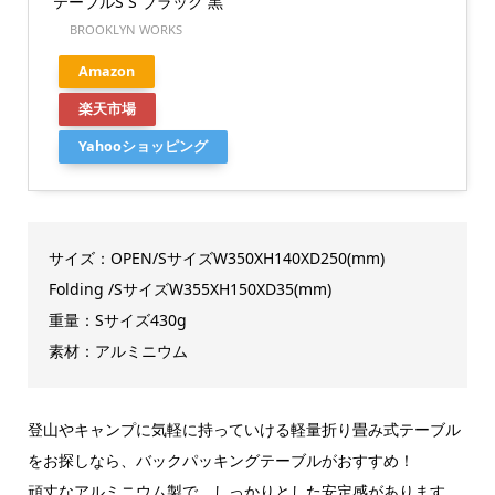
テーブルS S ブラック 黒
BROOKLYN WORKS
Amazon
楽天市場
Yahooショッピング
サイズ：OPEN/SサイズW350XH140XD250(mm)
Folding /SサイズW355XH150XD35(mm)
重量：Sサイズ430g
素材：アルミニウム
登山やキャンプに気軽に持っていける軽量折り畳み式テーブル
をお探しなら、バックパッキングテーブルがおすすめ！
頑丈なアルミニウム製で、しっかりとした安定感があります。