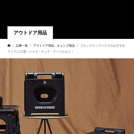
アウトドア用品
記事一覧
アウトドア用品
,
キャンプ用品
ブルックリンワークスのおすすめ
アイテム12選！ジャグ・チェア・テーブルなど！