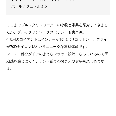
ポール／ジュラルミン
ここまでブルックリンワークスの小物と家具を紹介してきまし
たが、ブルックリンワークスはテントも実力派。
4名用のロイテントはインナーがTC（ポリコットン）、フライ
が70Dナイロン製というユニークな素材構成です。
フロント部分がドアのようなフラット設計になっているので圧
迫感を感じにくく、テント前での焚き火や食事も楽しめます
よ。