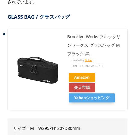
されています。
GLASS BAG / グラスバッグ
Brooklyn Works ブルックリ
ンワークス グラスバッグ M
ブラック 黒
created by
Rinker
BROOKLYN WORKS
Amazon
楽天市場
Yahooショッピング
サイズ：M W295×H120×D80mm