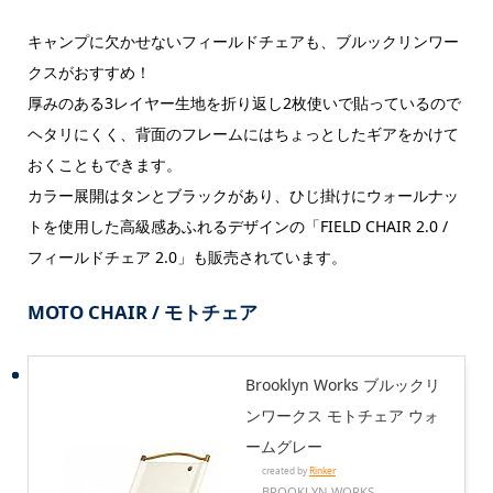
キャンプに欠かせないフィールドチェアも、ブルックリンワー
クスがおすすめ！
厚みのある3レイヤー生地を折り返し2枚使いで貼っているので
ヘタリにくく、背面のフレームにはちょっとしたギアをかけて
おくこともできます。
カラー展開はタンとブラックがあり、ひじ掛けにウォールナッ
トを使用した高級感あふれるデザインの「FIELD CHAIR 2.0 /
フィールドチェア 2.0」も販売されています。
MOTO CHAIR / モトチェア
Brooklyn Works ブルックリ
ンワークス モトチェア ウォ
ームグレー
created by
Rinker
BROOKLYN WORKS