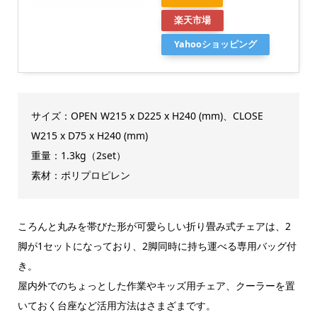
楽天市場
Yahooショッピング
サイズ：OPEN W215 x D225 x H240 (mm)、CLOSE
W215 x D75 x H240 (mm)
重量：1.3kg（2set）
素材：ポリプロピレン
ころんと丸みを帯びた形が可愛らしい折り畳み式チェアは、2
脚が1セットになっており、2脚同時に持ち運べる専用バッグ付
き。
屋内外でのちょっとした作業やキッズ用チェア、クーラーを置
いておく台座など活用方法はさまざまです。