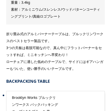
重量：3.4kg
素材：アルミニウム/スレンレス/ウッドパターンコーティ
ングプリント/真鍮ロゴプレート
折り畳み式のアルミバーナーテーブルは、ブルックリンワーク
スのベストセラー製品です。
3つの天板は着脱可能なので、真ん中にフラットバーナーをセ
ットすれば、ミニキッチンへ早変わり！
ローチェアに適した低めのテーブルで、サイドにはギアハンガ
ーもついた、使い勝手のいいテーブルです。
BACKPACKING TABLE
Brooklyn Works ブルックリ
ンワークス バックパッキング