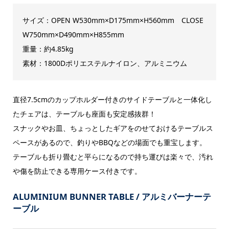
サイズ：OPEN W530mm×D175mm×H560mm CLOSE
W750mm×D490mm×H855mm
重量：約4.85kg
素材：1800Dポリエステルナイロン、アルミニウム
直径7.5cmのカップホルダー付きのサイドテーブルと一体化し
たチェアは、テーブルも座面も安定感抜群！
スナックやお皿、ちょっとしたギアをのせておけるテーブルス
ペースがあるので、釣りやBBQなどの場面でも重宝します。
テーブルも折り畳むと平らになるので持ち運びは楽々で、汚れ
や傷を防止できる専用ケース付きです。
ALUMINIUM BUNNER TABLE / アルミバーナーテ
ーブル