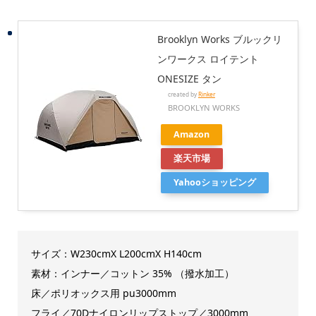
Brooklyn Works ブルックリ
ンワークス ロイテント
ONESIZE タン
created by
Rinker
BROOKLYN WORKS
Amazon
楽天市場
Yahooショッピング
サイズ：W230cmX L200cmX H140cm
素材：インナー／コットン 35% （撥水加工）
床／ポリオックス用 pu3000mm
フライ／70Dナイロンリップストップ／3000mm