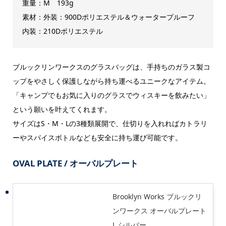
重量：M 193g
素材：外装：900Dポリエステル＆ウォータープルーフ
内装：210Dポリエステル
ブルックリンワークスのグラスバッグは、手持ちのガラス製コ
ップをやさしく保護しながら持ち運べるユニークなアイテム。
「キャンプでもお気に入りのグラスでウィスキーを飲みたい」
という願いを叶えてくれます。
サイズはS・M・Lの3種類展開で、仕切りを入れればカトラリ
ーやスパイスボトルなども安全に持ち運び可能です。
OVAL PLATE / オーバルプレート
Brooklyn Works ブルックリ
ンワークス オーバルプレート
L シルバー