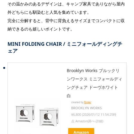
その温かみのあるデザインは、キャンプ家具でありながら屋内
外どちらにも馴染むと人気を集めています。
完全に分解すると、背中に背負えるサイズまでコンパクトに収
納できるのも嬉しいポイントです。
MINI FOLDING CHAIR / ミニフォールディングチ
ェア
Brooklyn Works ブルックリ
ンワークス ミニフォールディ
ングチェア ドーヴホワイト
白
created by
Rinker
BROOKLYN WORKS
¥6,800
(2026/01/12 11:54:25時
点 Amazon調べ-
詳細)
Amazon