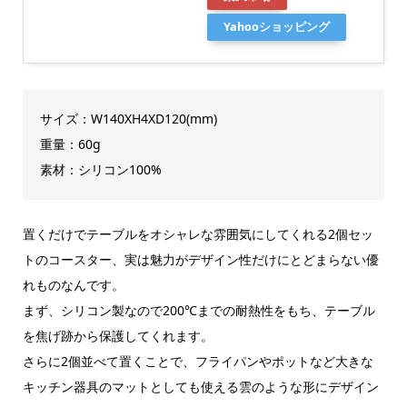
Yahooショッピング
サイズ：W140XH4XD120(mm)
重量：60g
素材：シリコン100%
置くだけでテーブルをオシャレな雰囲気にしてくれる2個セッ
トのコースター、実は魅力がデザイン性だけにとどまらない優
れものなんです。
まず、シリコン製なので200℃までの耐熱性をもち、テーブル
を焦げ跡から保護してくれます。
さらに2個並べて置くことで、フライパンやポットなど大きな
キッチン器具のマットとしても使える雲のような形にデザイン