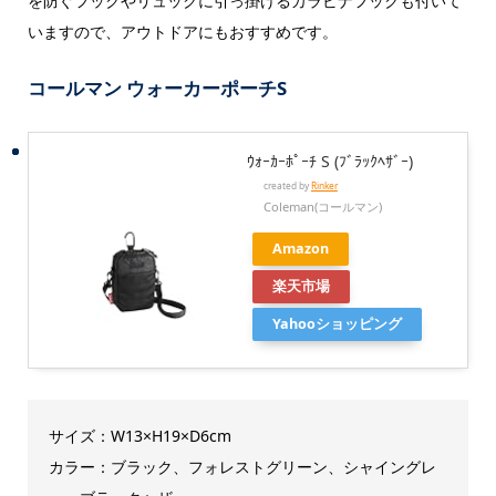
を防ぐフックやリュックに引っ掛けるカラビナフックも付いて
いますので、アウトドアにもおすすめです。
コールマン ウォーカーポーチS
ｳｫｰｶｰﾎﾟｰﾁ S (ﾌﾞﾗｯｸﾍｻﾞｰ)
created by
Rinker
Coleman(コールマン)
Amazon
楽天市場
Yahooショッピング
サイズ：W13×H19×D6cm
カラー：ブラック、フォレストグリーン、シャイングレ