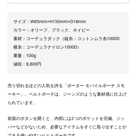
サイズ：W85mm×H150mm×D18mm
カラー：オリーブ、ブラック、ネイビー
素材：コーデュラダック（縦糸：コットンムラ糸1000D
横糸：コーデュラナイロン1000D）
重量：100g
値段：8,800円
売り切れるほどの人気を誇る「ポーター モバイルポーチ スモ
ーキー」。ベルトポーチは、ジーンズのような素材感に仕上げ
られています。
前面のボタンを開くと、内部には2つのポケットを完備。ジッ
パーなどがないため、必要なアイテムをすぐに取り出すことが
できる使いやすいベルトポーチです。