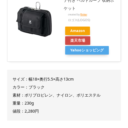
ナ付き ベルトループ 収納ポ
ケット
created by
Rinker
ロゴス(LOGOS)
Amazon
楽天市場
Yahooショッピング
サイズ：幅18×奥行5.5×高さ13cm
カラー：ブラック
素材：ポリプロピレン、ナイロン、ポリエステル
重量：230g
値段：2,280円