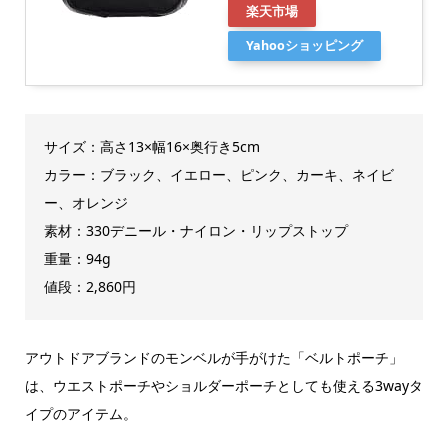
楽天市場
Yahooショッピング
サイズ：高さ13×幅16×奥行き5cm
カラー：ブラック、イエロー、ピンク、カーキ、ネイビ
ー、オレンジ
素材：330デニール・ナイロン・リップストップ
重量：94g
値段：2,860円
アウトドアブランドのモンベルが手がけた「ベルトポーチ」
は、ウエストポーチやショルダーポーチとしても使える3wayタ
イプのアイテム。