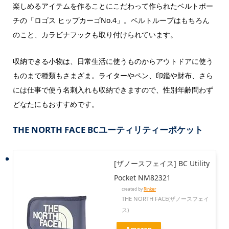
楽しめるアイテムを作ることにこだわって作られたベルトポー
チの「ロゴス ヒップカーゴNo.4」。ベルトループはもちろん
のこと、カラビナフックも取り付けられています。
収納できる小物は、日常生活に使うものからアウトドアに使う
ものまで種類もさまざま。ライターやペン、印鑑や財布、さら
には仕事で使う名刺入れも収納できますので、性別年齢問わず
どなたにもおすすめです。
THE NORTH FACE BCユーティリティーポケット
[ザノースフェイス] BC Utility
Pocket NM82321
created by
Rinker
THE NORTH FACE(ザノースフェイ
ス)