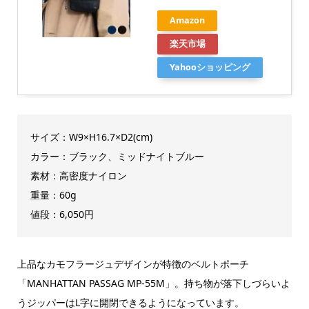
Amazon
楽天市場
Yahooショッピング
サイズ：‎W9×H16.7×D2(cm)
カラー：ブラック、ミッドナイトブルー
素材：高密度ナイロン
重量：60g
値段：6,050円
上品なカモフラージュデザインが特徴のベルトポーチ
「MANHATTAN PASSAG MP-55M」。持ち物が落下しづらいよ
うジッパーはL字に開閉できるようになっています。