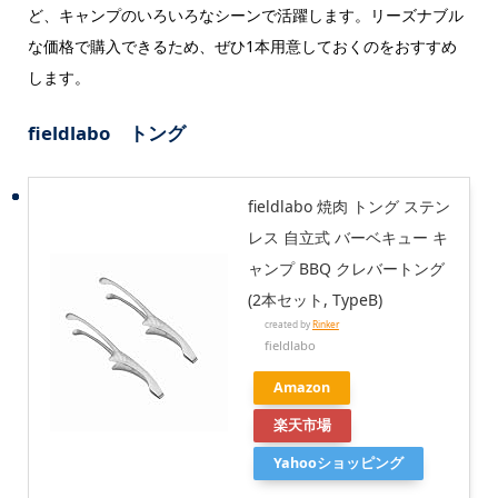
ど、キャンプのいろいろなシーンで活躍します。リーズナブル
な価格で購入できるため、ぜひ1本用意しておくのをおすすめ
します。
fieldlabo トング
fieldlabo 焼肉 トング ステン
レス 自立式 バーベキュー キ
ャンプ BBQ クレバートング
(2本セット, TypeB)
created by
Rinker
fieldlabo
Amazon
楽天市場
Yahooショッピング