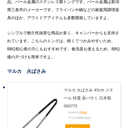
品。パール金属のステンレス製トングです。パール金属は新潟
県三条市のメーカーです。フライパンや鍋などの家庭用調理器
具のほか、アウトドアアイテムも多数開発していますよ。
シンプルで耐久性抜群な商品が多く、キャンパーからも支持さ
れています。こちらのトングは、軽くてつかみやすいため、
BBQ初心者の方にもおすすめです。食洗器も使えるため、BBQ
後の片づけも簡単ですよ。
マルカ 火ばさみ
マルカ 火ばさみ 45cm スチ
ール 特選 炭バサミ 日本製
000775
created by
Rinker
マルカ(Maruka)