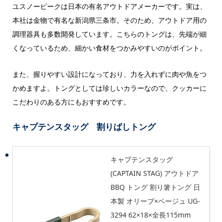
ユスノーピークは日本の有名アウトドアメーカーです。実は、
本社は金物で有名な新潟県三条市。そのため、アウトドア用の
調理器具も多数開発しています。こちらのトングは、先端が細
くなっているため、細かい食材をつかみやすいのがポイント。
また、握りやすい設計になっており、力を入れずに肉や魚をつ
かめますよ。トングとしては珍しいカラーなので、クッカーに
こだわりのある方にもおすすめです。
キャプテンスタッグ 割りばしトング
キャプテンスタッグ
(CAPTAIN STAG) アウトドア
BBQ トング 割り箸トング 日
本製 オリーブ×ベージュ UG-
3294 62×18×全長115mm