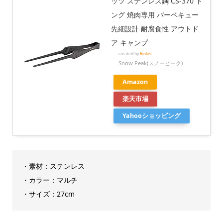
ッツ ステンレス鋼 CS-370 ト
ング 焼肉専用 バーベキュー
先細設計 耐腐食性 アウトド
ア キャンプ
created by
Rinker
Snow Peak(スノーピーク)
Amazon
楽天市場
Yahooショッピング
・素材：ステンレス
・カラー：マルチ
・サイズ：‎27cm