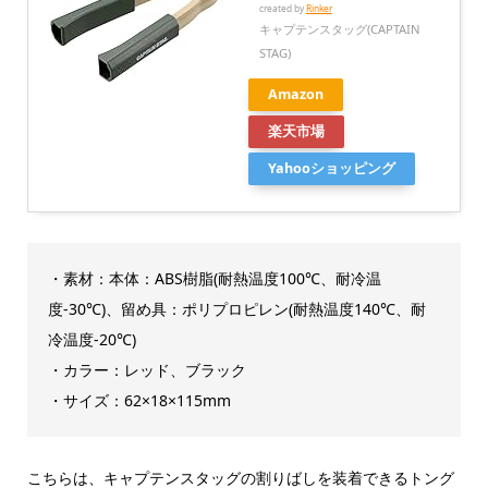
created by
Rinker
キャプテンスタッグ(CAPTAIN
STAG)
Amazon
楽天市場
Yahooショッピング
・素材：本体：ABS樹脂(耐熱温度100℃、耐冷温
度-30℃)、留め具：ポリプロピレン(耐熱温度140℃、耐
冷温度-20℃)
・カラー：レッド、ブラック
・サイズ：62×18×115mm
こちらは、キャプテンスタッグの割りばしを装着できるトング