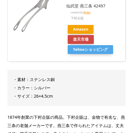
仙武堂 燕三条 42497
created by
Rinker
下村企販
Amazon
楽天市場
Yahooショッピング
・素材：ステンレス銅
・カラー：シルバー
・サイズ：‎26×4.5cm
1874年創業の下村企販の商品。下村企販は、金物で有名な、燕
三条の老舗メーカーです。燕三条で作られたアイテムは、丈夫