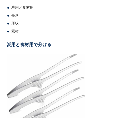
炭用と食材用
長さ
形状
素材
炭用と食材用で分ける