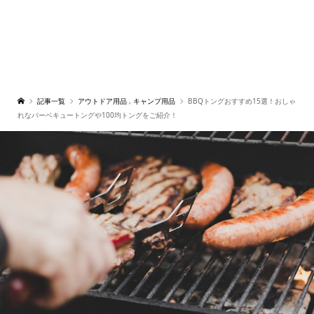
記事一覧
アウトドア用品
,
キャンプ用品
BBQトングおすすめ15選！おしゃ
れなバーベキュートングや100均トングをご紹介！