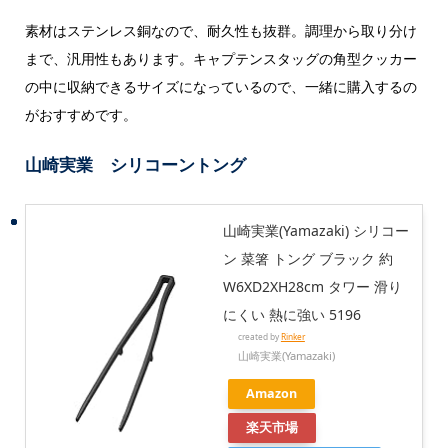
素材はステンレス銅なので、耐久性も抜群。調理から取り分け
まで、汎用性もあります。キャプテンスタッグの角型クッカー
の中に収納できるサイズになっているので、一緒に購入するの
がおすすめです。
山崎実業 シリコーントング
山崎実業(Yamazaki) シリコー
ン 菜箸 トング ブラック 約
W6XD2XH28cm タワー 滑り
にくい 熱に強い 5196
created by
Rinker
山崎実業(Yamazaki)
Amazon
楽天市場