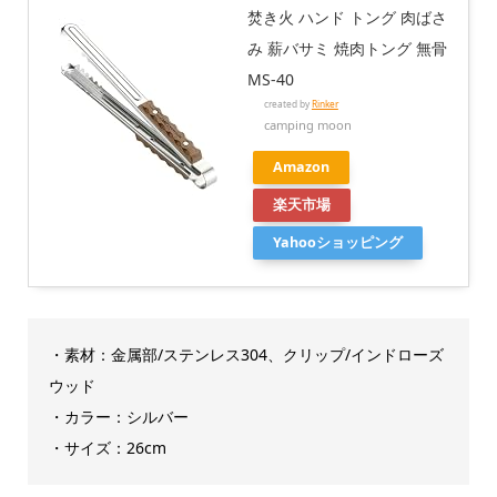
焚き火 ハンド トング 肉ばさ
み 薪バサミ 焼肉トング 無骨
MS-40
created by
Rinker
camping moon
Amazon
楽天市場
Yahooショッピング
・素材：金属部/ステンレス304、クリップ/インドローズ
ウッド
・カラー：シルバー
・サイズ：26cm