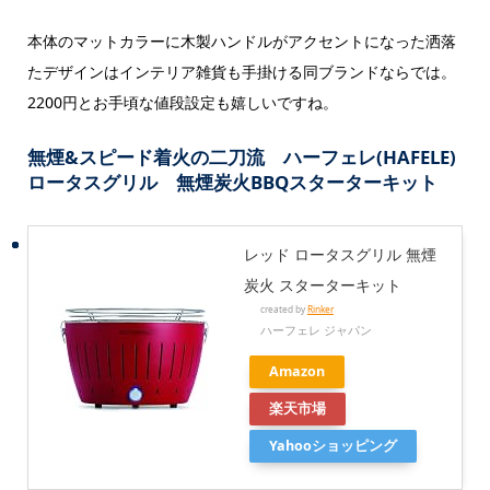
本体のマットカラーに木製ハンドルがアクセントになった洒落
たデザインはインテリア雑貨も手掛ける同ブランドならでは。
2200円とお手頃な値段設定も嬉しいですね。
無煙&スピード着火の二刀流 ハーフェレ(HAFELE)
ロータスグリル 無煙炭火BBQスターターキット
レッド ロータスグリル 無煙
炭火 スターターキット
created by
Rinker
ハーフェレ ジャパン
Amazon
楽天市場
Yahooショッピング