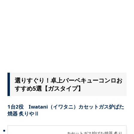
選りすぐり！卓上バーベキューコンロお
すすめ5選【ガスタイプ】
1台2役 Iwatani（イワタニ）カセットガス炉ばた
焼器 炙りやⅡ
カセットガス炉ばた焼器 炙り