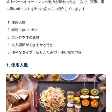
卓上バーベキューコンロの魅力が伝わったところで、実際に選
ぶ際のポイントを5つに絞ってご紹介していきます！
使用人数
燃料：炭 or ガス
コンロ本体の素材
火力調節ができるかどうか
便利なタイプ：折りたたみ型・使い捨て型等
1. 使用人数