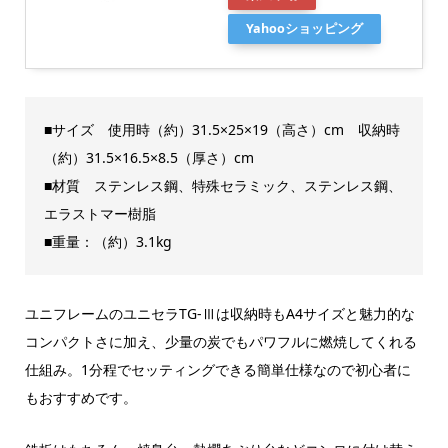
Yahooショッピング
■サイズ 使用時（約）31.5×25×19（高さ）cm 収納時
（約）31.5×16.5×8.5（厚さ）cm
■材質 ステンレス鋼、特殊セラミック、ステンレス鋼、
エラストマー樹脂
■重量：（約）3.1kg
ユニフレームのユニセラTG-Ⅲは収納時もA4サイズと魅力的な
コンパクトさに加え、少量の炭でもパワフルに燃焼してくれる
仕組み。1分程でセッティングできる簡単仕様なので初心者に
もおすすめです。