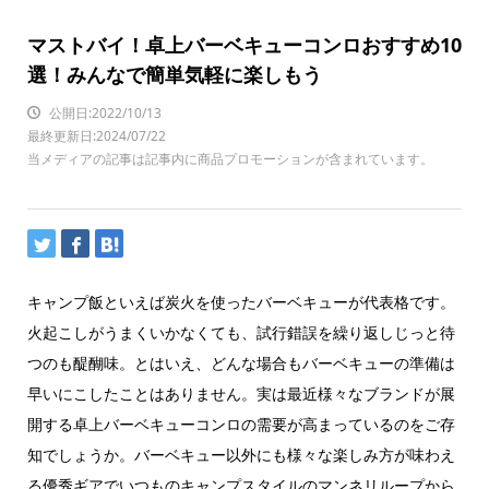
マストバイ！卓上バーベキューコンロおすすめ10
選！みんなで簡単気軽に楽しもう
公開日:2022/10/13
最終更新日:2024/07/22
当メディアの記事は記事内に商品プロモーションが含まれています。
キャンプ飯といえば炭火を使ったバーベキューが代表格です。
火起こしがうまくいかなくても、試行錯誤を繰り返しじっと待
つのも醍醐味。とはいえ、どんな場合もバーベキューの準備は
早いにこしたことはありません。実は最近様々なブランドが展
開する卓上バーベキューコンロの需要が高まっているのをご存
知でしょうか。バーベキュー以外にも様々な楽しみ方が味わえ
る優秀ギアでいつものキャンプスタイルのマンネリループから