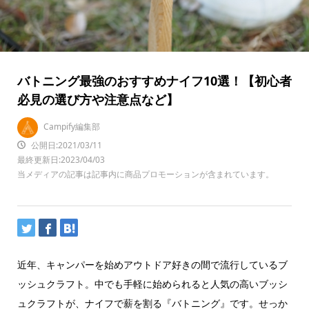
バトニング最強のおすすめナイフ10選！【初心者
必見の選び方や注意点など】
Campify編集部
公開日:2021/03/11
最終更新日:2023/04/03
当メディアの記事は記事内に商品プロモーションが含まれています。
近年、キャンパーを始めアウトドア好きの間で流行しているブ
ッシュクラフト。中でも手軽に始められると人気の高いブッシ
ュクラフトが、ナイフで薪を割る『バトニング』です。せっか