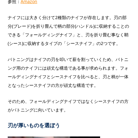
参照：
Amazon
ナイフには大きく分けて2種類のナイフが存在します。刃の部
分(ブレード)を折り畳んで柄の部分(ハンドル)に収納することの
できる「フォールディングナイフ」と、刃を折り畳む事なく鞘
(シース)に収納するタイプの「シースナイフ」の2つです。
バトニングはナイフの刃を叩いて薪を割っていくため、バトニ
ング用のナイフには頑丈な構造である事が求められます。フォ
ールディングナイフとシースナイフを比べると、刃と柄が一体
となったシースナイフの方が頑丈な構造です。
そのため、フォールディングナイフではなくシースナイフの方
がバトニングに向いています。
刃が厚いものを選ぼう