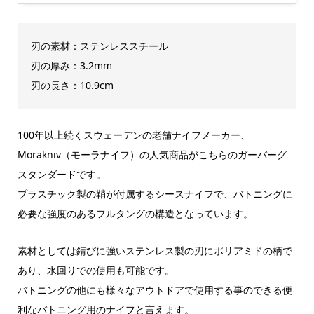
刃の素材：ステンレススチール
刃の厚み：3.2mm
刃の長さ：10.9cm
100年以上続くスウェーデンの老舗ナイフメーカー、
Morakniv（モーラナイフ）の人気商品がこちらのガーバーグ
スタンダードです。
プラスチック製の鞘が付属するシースナイフで、バトニングに
必要な強度のあるフルタングの構造となっています。
素材としては錆びに強いステンレス製の刃にポリアミドの柄で
あり、水回りでの使用も可能です。
バトニングの他にも様々なアウトドアで使用する事のできる便
利なバトニング用のナイフと言えます。