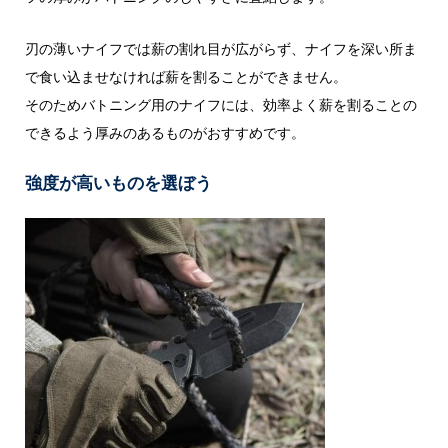
刃の薄いナイフでは薪の割れ目が広がらず、ナイフを深い所ま
で食い込ませなければ薪を割ることができません。
そのためバトニング用のナイフには、効率よく薪を割ることの
できるよう厚みのあるものがおすすめです。
強度が高いものを選ぼう