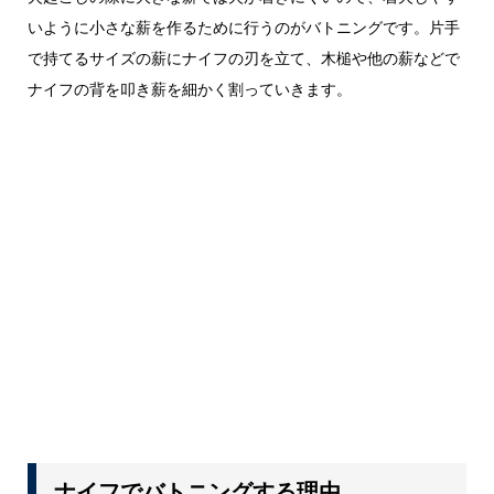
いように小さな薪を作るために行うのがバトニングです。片手
で持てるサイズの薪にナイフの刃を立て、木槌や他の薪などで
ナイフの背を叩き薪を細かく割っていきます。
ナイフでバトニングする理由