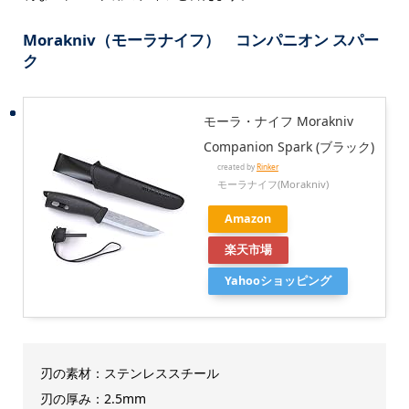
Morakniv（モーラナイフ） コンパニオン スパー
ク
モーラ・ナイフ Morakniv
Companion Spark (ブラック)
created by
Rinker
モーラナイフ(Morakniv)
Amazon
楽天市場
Yahooショッピング
刃の素材：ステンレススチール
刃の厚み：2.5mm