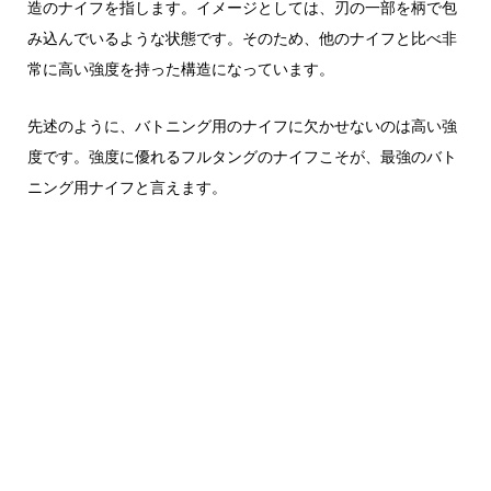
造のナイフを指します。イメージとしては、刃の一部を柄で包
み込んでいるような状態です。そのため、他のナイフと比べ非
常に高い強度を持った構造になっています。
先述のように、バトニング用のナイフに欠かせないのは高い強
度です。強度に優れるフルタングのナイフこそが、最強のバト
ニング用ナイフと言えます。