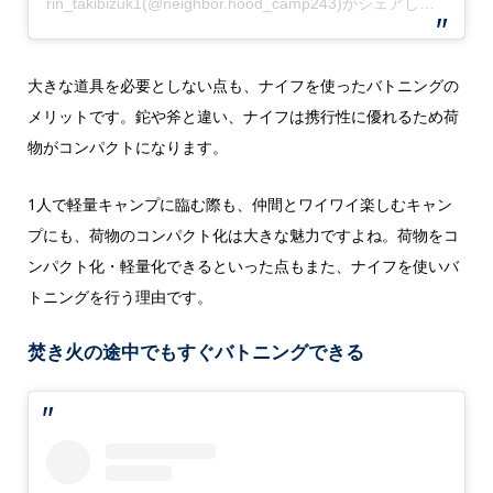
rin_takibizuk1(@neighbor.hood_camp243)がシェアした投稿
大きな道具を必要としない点も、ナイフを使ったバトニングの
メリットです。鉈や斧と違い、ナイフは携行性に優れるため荷
物がコンパクトになります。
1人で軽量キャンプに臨む際も、仲間とワイワイ楽しむキャン
プにも、荷物のコンパクト化は大きな魅力ですよね。荷物をコ
ンパクト化・軽量化できるといった点もまた、ナイフを使いバ
トニングを行う理由です。
焚き火の途中でもすぐバトニングできる