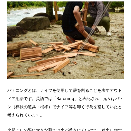
バトニングとは、ナイフを使用して薪を割ることを表すアウト
ドア用語です。英語では「Batoning」と表記され、元々はバト
ン（棒状の道具・棍棒）でナイフ等を叩く行為を指していたと
考えられています。
火起こしの際に大きな薪では火が着きにくいので、着火しやす