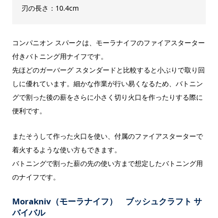
刃の長さ：10.4cm
コンパニオン スパークは、モーラナイフのファイアスターター
付きバトニング用ナイフです。
先ほどのガーバーグ スタンダードと比較すると小ぶりで取り回
しに優れています。細かな作業が行い易くなるため、バトニン
グで割った後の薪をさらに小さく切り火口を作ったりする際に
便利です。
またそうして作った火口を使い、付属のファイアスターターで
着火するような使い方もできます。
バトニングで割った薪の先の使い方まで想定したバトニング用
のナイフです。
Morakniv（モーラナイフ） ブッシュクラフト サ
バイバル