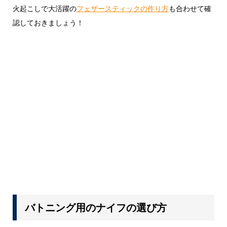
火起こしで大活躍の
フェザースティックの作り方
も合わせて確
認しておきましょう！
バトニング用のナイフの選び方