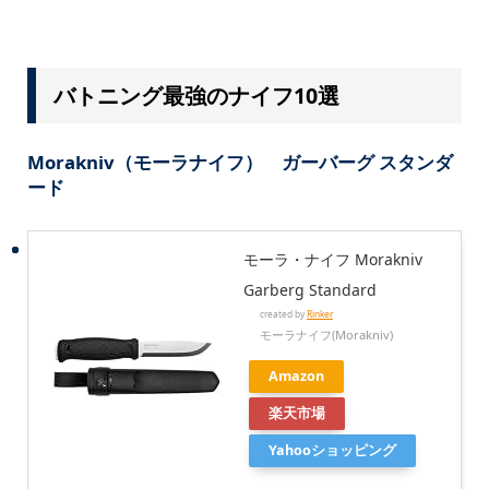
バトニング最強のナイフ10選
Morakniv（モーラナイフ） ガーバーグ スタンダ
ード
モーラ・ナイフ Morakniv
Garberg Standard
created by
Rinker
モーラナイフ(Morakniv)
Amazon
楽天市場
Yahooショッピング