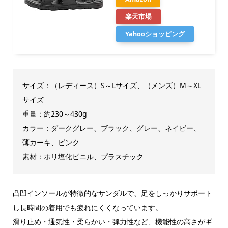
楽天市場
Yahooショッピング
サイズ：（レディース）S～Lサイズ、（メンズ）M～XL
サイズ
重量：約230～430g
カラー：ダークグレー、ブラック、グレー、ネイビー、
薄カーキ、ピンク
素材：ポリ塩化ビニル、プラスチック
凸凹インソールが特徴的なサンダルで、足をしっかりサポート
し長時間の着用でも疲れにくくなっています。
滑り止め・通気性・柔らかい・弾力性など、機能性の高さがギ