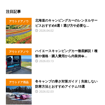
注目記事
北海道のキャンピングカーのレンタルサー
アウトドアノウ
ビスおすすめ6選！選び方や必要な...
ハウ
2026.04.02
ハイエースキャンピングカー徹底解説！種
アウトドアノウ
類や価格・購入費用から内装例�...
ハウ
2026.03.13
冬キャンプの寒さ対策ガイド｜失敗しない
アウトドア用品
防寒方法とおすすめアイテム15選
2026.02.03