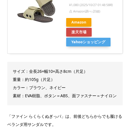
¥1,080
(2025/10/27 01:48:58時
点 Amazon調べ-
詳細)
Amazon
楽天市場
Yahooショッピング
サイズ：全長26×幅10×高さ8cm（片足）
重量：約105g（片足）
カラー：ブラウン、ネイビー
素材：EVA樹脂、ボタン＝ABS、面ファスナー＝ナイロン
「ファイン らくらくぬぎっパ」は、前後どちらからでも履ける
ベランダ用サンダルです。