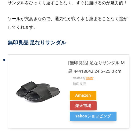
サンダルをひっくり返すことなく、すぐに履けるのが魅力的！
ソールが穴あきなので、通気性が良く水も溜まることなく逃が
してくれます。
無印良品 足なりサンダル
[無印良品] 足なりサンダル M
黒 44418642 24.5~25.0 cm
created by
Rinker
無印良品
Amazon
楽天市場
Yahooショッピング