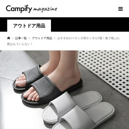
アウトドア用品
記事一覧
アウトドア用品
おすすめのベランダ用サンダル5選！風で飛ぶ心
配はもういらない！