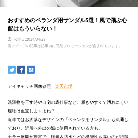
おすすめのベランダ用サンダル5選！風で飛ぶ心
配はもういらない！
公開日:2024/04/29
当メディアの記事は記事内に商品プロモーションが含まれています。
アイキャッチ画像参照：
楽天市場
洗濯物を干す時や自宅の庭仕事など、履きやすくて汚れにくい
履物は重宝しますよね？
近年ではお洒落なデザインの「ベランダ用サンダル」も流通し
ており、近所へ外出の際に使用されている方も。
カラー展開が豊富で、軽量＆防水などの機能性も高いのが特徴