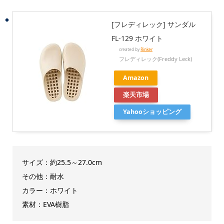
[フレディレック] サンダル
FL-129 ホワイト
created by
Rinker
フレディレック(Freddy Leck)
Amazon
楽天市場
Yahooショッピング
サイズ：約25.5～27.0cm
その他：耐水
カラー：ホワイト
素材：EVA樹脂