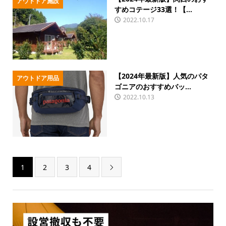
アウトドア施設
すめコテージ33選！【...
2022.10.17
【2024年最新版】人気のパタ
アウトドア用品
ゴニアのおすすめバッ...
2022.10.13
1
2
3
4
