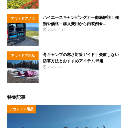
ハイエースキャンピングカー徹底解説！種
アウトドアノウ
類や価格・購入費用から内装例�...
ハウ
2026.03.13
冬キャンプの寒さ対策ガイド｜失敗しない
アウトドア用品
防寒方法とおすすめアイテム15選
2026.02.03
特集記事
アウトドア用品