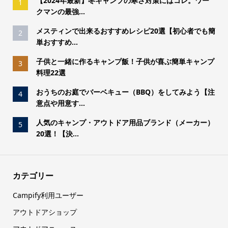
【2024年最新】冬キャンプの寒さ対策にはコレ。ワー
1
クマンの最強...
メスティンで出来るおすすめレシピ20選【初心者でも簡
2
単おすすめ...
子供と一緒に作るキャンプ飯！子供が喜ぶ簡単キャンプ
3
料理22選
おうちのお庭でバーベキュー（BBQ）をしてみよう【注
4
意点や用意す...
人気のキャンプ・アウトドア用品ブランド（メーカー）
5
20選！【決...
カテゴリー
Campify利用ユーザー
アウトドアショップ