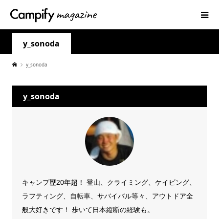
y_sonoda
y_sonoda
y_sonoda
キャンプ歴20年超！ 登山、クライミング、ケイビング、
ラフティング、自転車、サバイバル等々、アウトドア全
般大好きです！ 歩いて日本縦断の経験も。