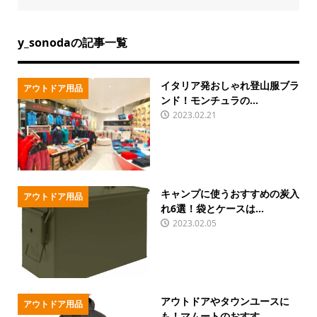
y_sonodaの記事一覧
イタリア発おしゃれ登山服ブラ
アウトドア用品
ンド！モンチュラの...
2023.02.21
キャンプに使うおすすめの炭入
アウトドア用品
れ6選！袋とケースは...
2023.02.05
アウトドアやタウンユースに
アウトドア用品
も！マムートのおすす...