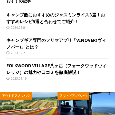
おすすめ記事
キャンプ飯におすすめのジャスミンライス3選！お
すすめレシピ5選と合わせてご紹介！
2024.05.01
キャンプギア専門のフリマアプリ「VINOVER(ヴィ
ノバー)」とは？
2023.02.21
FOLKWOOD VILLAGE八ヶ岳（フォークウッドヴィ
レッジ）の魅力や口コミを徹底解説！
2023.01.19
アウトドアノウハウ
アウトドアノウハウ