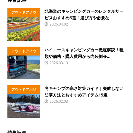
注目記事
北海道のキャンピングカーのレンタルサー
アウトドアノウ
ビスおすすめ6選！選び方や必要な...
ハウ
2026.04.02
ハイエースキャンピングカー徹底解説！種
アウトドアノウ
類や価格・購入費用から内装例�...
ハウ
2026.03.13
冬キャンプの寒さ対策ガイド｜失敗しない
アウトドア用品
防寒方法とおすすめアイテム15選
2026.02.03
特集記事