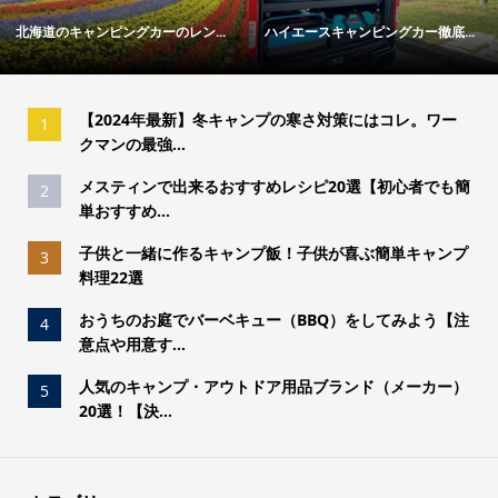
北海道のキャンピングカーのレン...
ハイエースキャンピングカー徹底...
【2024年最新】冬キャンプの寒さ対策にはコレ。ワー
1
クマンの最強...
メスティンで出来るおすすめレシピ20選【初心者でも簡
2
単おすすめ...
子供と一緒に作るキャンプ飯！子供が喜ぶ簡単キャンプ
3
料理22選
おうちのお庭でバーベキュー（BBQ）をしてみよう【注
4
意点や用意す...
人気のキャンプ・アウトドア用品ブランド（メーカー）
5
20選！【決...