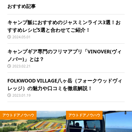
おすすめ記事
キャンプ飯におすすめのジャスミンライス3選！お
すすめレシピ5選と合わせてご紹介！
2024.05.01
キャンプギア専門のフリマアプリ「VINOVER(ヴィ
ノバー)」とは？
2023.02.21
FOLKWOOD VILLAGE八ヶ岳（フォークウッドヴィ
レッジ）の魅力や口コミを徹底解説！
2023.01.19
ウ
アウトドアノウハウ
アウトドア用品