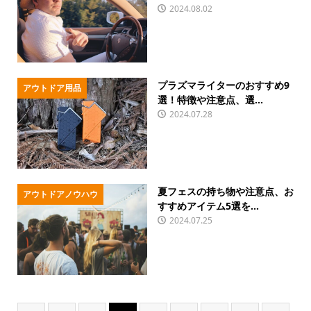
2024.08.02
プラズマライターのおすすめ9
アウトドア用品
選！特徴や注意点、選...
2024.07.28
夏フェスの持ち物や注意点、お
アウトドアノウハウ
すすめアイテム5選を...
2024.07.25