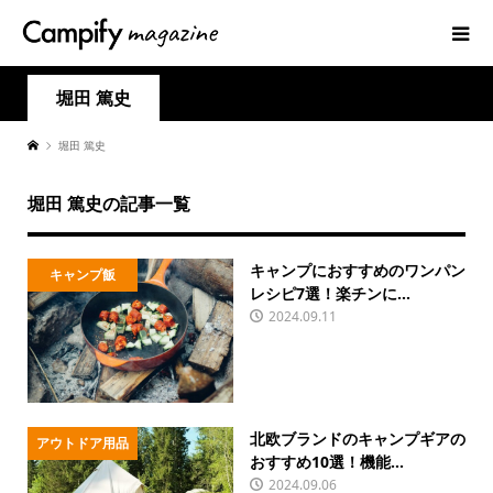
堀田 篤史
堀田 篤史
堀田 篤史の記事一覧
キャンプにおすすめのワンパン
キャンプ飯
レシピ7選！楽チンに...
2024.09.11
北欧ブランドのキャンプギアの
アウトドア用品
おすすめ10選！機能...
2024.09.06