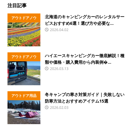
注目記事
北海道のキャンピングカーのレンタルサー
アウトドアノウ
ビスおすすめ6選！選び方や必要な...
ハウ
2026.04.02
ハイエースキャンピングカー徹底解説！種
アウトドアノウ
類や価格・購入費用から内装例�...
ハウ
2026.03.13
冬キャンプの寒さ対策ガイド｜失敗しない
アウトドア用品
防寒方法とおすすめアイテム15選
2026.02.03