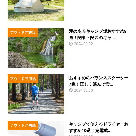
滝のあるキャンプ場おすすめ8
アウトドア施設
選！関東・関西のキャ...
2024.09.02
おすすめのバランススクーター
アウトドア用品
7選！正しく選んで安...
2024.08.30
キャンプで使えるドライヤーお
アウトドア用品
すすめ10選！充電式...