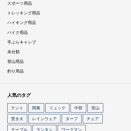
スポーツ用品
トレッキング用品
ハイキング用品
バイク用品
手ぶらキャンプ
未分類
登山用品
釣り用品
人気のタグ
テント
関東
リュック
中部
登山
焚き火
レインウェア
タープ
チェア
テーブル
ランタン
ワークマン