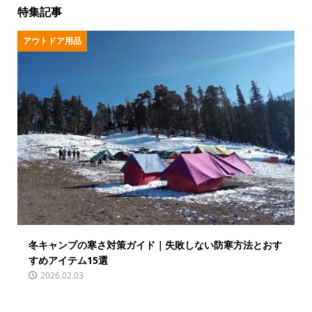
特集記事
アウトドア用品
冬キャンプの寒さ対策ガイド｜失敗しない防寒方法とおす
すめアイテム15選
2026.02.03