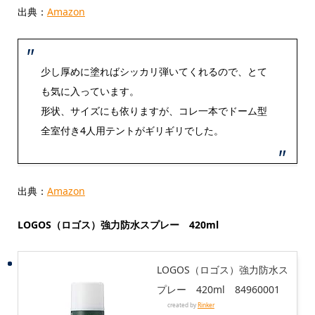
出典：
Amazon
少し厚めに塗ればシッカリ弾いてくれるので、とて
も気に入っています。
形状、サイズにも依りますが、コレ一本でドーム型
全室付き4人用
テント
がギリギリでした。
出典：
Amazon
LOGOS（ロゴス）強力防水スプレー 420ml
LOGOS（ロゴス）強力防水ス
プレー 420ml 84960001
created by
Rinker