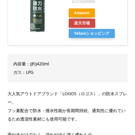
ロゴス(LOGOS)
Amazon
楽天市場
Yahooショッピング
内容量：(約)420ml
ガス：LPG
大人気アウトドアブランド「LOGOS（ロゴス）」の防水スプレ
ー。
フッ素配合で防水・撥水性能が長期間持続、通気性に優れてい
るため透湿性素材にも使用可能です。
雨や水だけでなく、汚れや油も弾く優れもの。