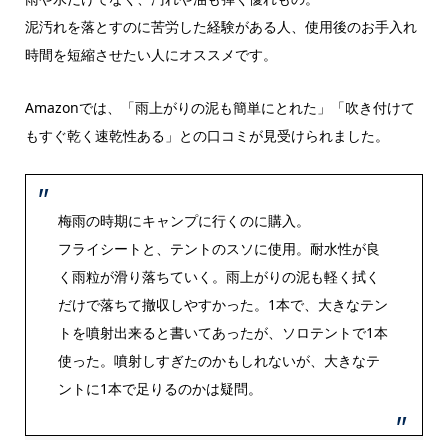
泥汚れを落とすのに苦労した経験がある人、使用後のお手入れ
時間を短縮させたい人にオススメです。
Amazonでは、「雨上がりの泥も簡単にとれた」「吹き付けて
もすぐ乾く速乾性ある」との口コミが見受けられました。
梅雨の時期にキャンプに行くのに購入。
フライシートと、テントのスソに使用。耐水性が良
く雨粒が滑り落ちていく。雨上がりの泥も軽く拭く
だけで落ちて撤収しやすかった。1本で、大きなテン
トを噴射出来ると書いてあったが、ソロテントで1本
使った。噴射しすぎたのかもしれないが、大きなテ
ントに1本で足りるのかは疑問。