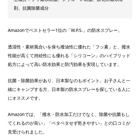
剤、抗菌除菌成分
Amazonでベストセラー1位の「W.P.S.」の防水スプレー。
透湿性・素材風合いを保ち撥油性に優れた「フッ素」と、撥水
性能が高くて持続性にも優れる「シリコーン」のハイブリッド
処方によって高い防水効果と防汚効果を実現しています。
抗菌・除菌効果があり、日本製なのもポイント。お子さんと一
緒にキャンプする方、日本製の防水スプレーを探している人に
にオススメです。
Amazonでは、「撥水・防水加工だけでなく、除菌や抗菌もし
てくれるのが良い」「ベタベタせず乾きやすい」との口コミが
見受けられました。