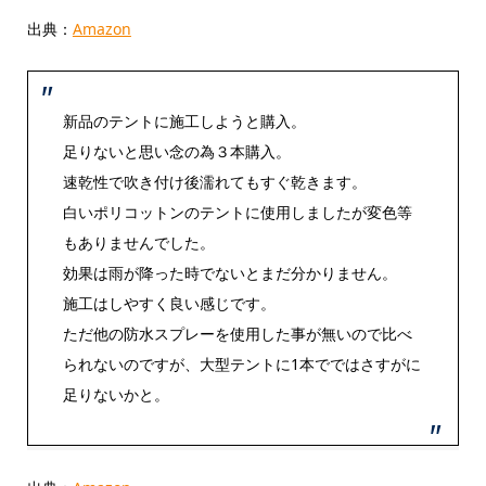
出典：
Amazon
新品のテントに施工しようと購入。
足りないと思い念の為３本購入。
速乾性で吹き付け後濡れてもすぐ乾きます。
白いポリコットンのテントに使用しましたが変色等
もありませんでした。
効果は雨が降った時でないとまだ分かりません。
施工はしやすく良い感じです。
ただ他の防水スプレーを使用した事が無いので比べ
られないのですが、大型テントに1本でではさすがに
足りないかと。