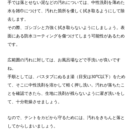
手では落とせない泥などの汚れについては、中性洗剤を薄めた
水を雑巾につけて、汚れた箇所を優しく拭き取るようにして除
去します。
その際、ゴシゴシと力強く拭き取らないようにしましょう。表
面にある防水コーティングを傷つけてしまう可能性があるため
です。
広範囲の汚れに対しては、お風呂場などで手洗いが良いです
ね。
手順としては、バスタブにぬるま湯（目安は30℃以下）をため
て、そこに中性洗剤を溶かして軽く押し洗い。汚れが落ちたこ
とを確認できたら、生地に洗剤が残らないように濯ぎ洗いをし
て、十分乾燥させましょう。
なので、テントをカビから守るためには、汚れをきちんと落と
してからしまいましょう。