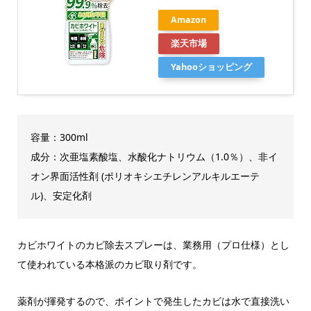
Amazon
楽天市場
Yahooショッピング
容量：300ml
成分：次亜塩素酸塩、水酸化ナトリウム（1.0％）、非イ
オン界面活性剤 (ポリオキシエチレンアルキルエーテ
ル)、安定化剤
カビホワイトのカビ除去スプレーは、業務用（プロ仕様）とし
て使われている本格派のカビ取り剤です。
薬剤が揮発するので、ポイントで発生したカビは水で直接洗い