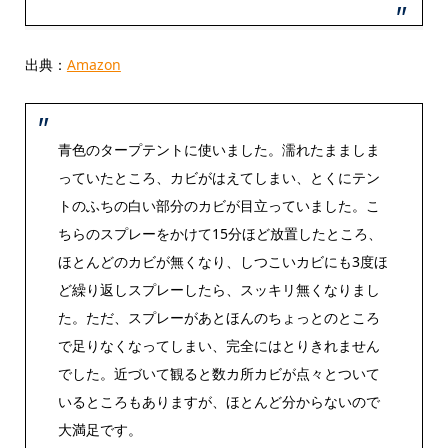
出典：
Amazon
青色のタープテントに使いました。濡れたまましま
っていたところ、カビがはえてしまい、とくにテン
トのふちの白い部分のカビが目立っていました。こ
ちらのスプレーをかけて15分ほど放置したところ、
ほとんどのカビが無くなり、しつこいカビにも3度ほ
ど繰り返しスプレーしたら、スッキリ無くなりまし
た。ただ、スプレーがあとほんのちょっとのところ
で足りなくなってしまい、完全にはとりきれません
でした。近づいて観ると数カ所カビが点々とついて
いるところもありますが、ほとんど分からないので
大満足です。