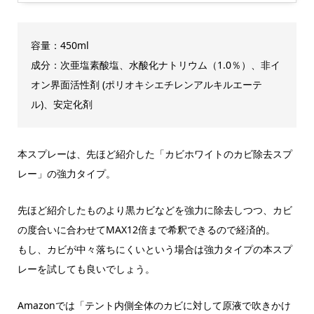
容量：450ml
成分：次亜塩素酸塩、水酸化ナトリウム（1.0％）、非イ
オン界面活性剤 (ポリオキシエチレンアルキルエーテ
ル)、安定化剤
本スプレーは、先ほど紹介した「カビホワイトのカビ除去スプ
レー」の強力タイプ。
先ほど紹介したものより黒カビなどを強力に除去しつつ、カビ
の度合いに合わせてMAX12倍まで希釈できるので経済的。
もし、カビが中々落ちにくいという場合は強力タイプの本スプ
レーを試しても良いでしょう。
Amazonでは「テント内側全体のカビに対して原液で吹きかけ