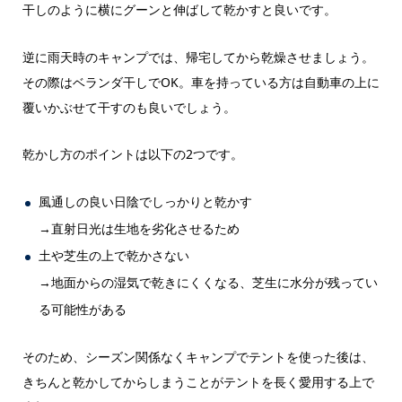
干しのように横にグーンと伸ばして乾かすと良いです。
逆に雨天時のキャンプでは、帰宅してから乾燥させましょう。
その際はベランダ干しでOK。車を持っている方は自動車の上に
覆いかぶせて干すのも良いでしょう。
乾かし方のポイントは以下の2つです。
風通しの良い日陰でしっかりと乾かす
→直射日光は生地を劣化させるため
土や芝生の上で乾かさない
→地面からの湿気で乾きにくくなる、芝生に水分が残ってい
る可能性がある
そのため、シーズン関係なくキャンプでテントを使った後は、
きちんと乾かしてからしまうことがテントを長く愛用する上で