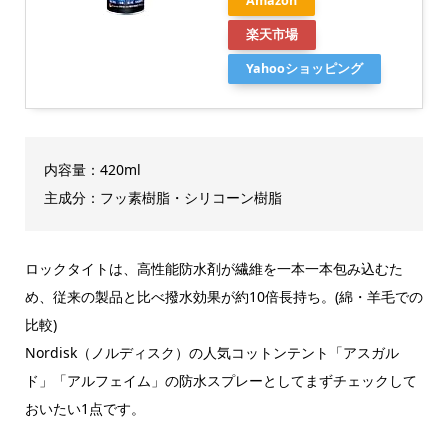
Amazon
楽天市場
Yahooショッピング
内容量：420ml
主成分：フッ素樹脂・シリコーン樹脂
ロックタイトは、高性能防水剤が繊維を一本一本包み込むた
め、従来の製品と比べ撥水効果が約10倍長持ち。(綿・羊毛での
比較)
Nordisk（ノルディスク）の人気コットンテント「アスガル
ド」「アルフェイム」の防水スプレーとしてまずチェックして
おいたい1点です。