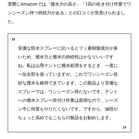
実際にAmazonでは「撥水力の高さ」「1回の吹き付け作業でワ
ンシーズン持つ持続力がある」との口コミが見受けられまし
た。
安価な防水スプレーに比べるとフッ素樹脂成分が多
いため、撥水力と撥水の持続性はかなりいいです
ね。私は山用
テント
に撥水処理をするとき、一度に
一缶全部を使っていますが、これでワンシーズン良
好な撥水を維持できています。この製品より安価な
スプレーでは、ワンシーズン持たないです。
テント
への撥水スプレー吹付け作業は面倒なので、シーズ
ン中に何度もやりたくないです。ですから、値段が
ちょっと高めでもこちらの製品をお勧めします。