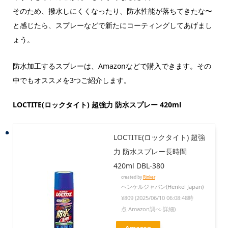
そのため、撥水しにくくなったり、防水性能が落ちてきたな〜
と感じたら、スプレーなどで新たにコーティングしてあげまし
ょう。
防水加工するスプレーは、Amazonなどで購入できます。その
中でもオススメを3つご紹介します。
LOCTITE(ロックタイト) 超強力 防水スプレー 420ml
LOCTITE(ロックタイト) 超強
力 防水スプレー長時間
420ml DBL-380
created by
Rinker
ヘンケルジャパン(Henkel Japan)
¥809
(2025/06/10 06:08:48時
点 Amazon調べ-
詳細)