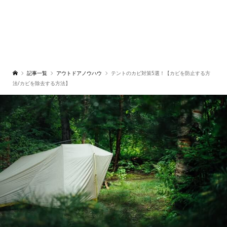
記事一覧
アウトドアノウハウ
テントのカビ対策5選！【カビを防止する方
法/カビを除去する方法】