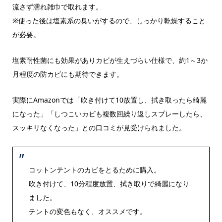
流さず濡れ雑巾で取れます。
※使った後は塩素系の臭いがするので、しっかり乾燥すること
が必要。
塩素耐性菌にも効果がありカビが生えづらい仕様で、約1～3か
月程度の防カビにも期待できます。
実際にAmazonでは「吹き付けて10放置し、拭き取ったら綺麗
になった」「しつこいカビも複数回繰り返しスプレーしたら、
スッキリなくなった」との口コミが見受けられました。
コットンテントのカビをとるために購入。
吹き付けて、10分程度放置、拭き取りで綺麗になり
ました。
テントの変色もなく、オススメです。