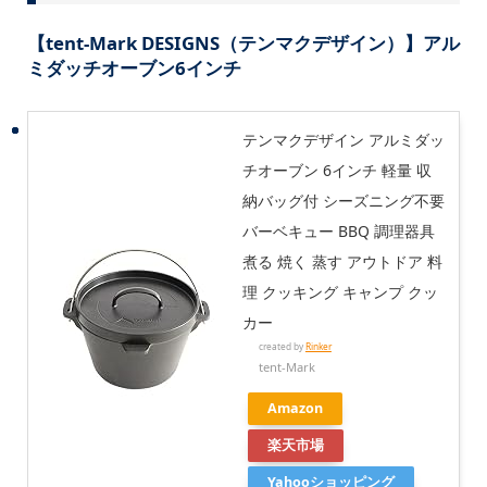
【tent-Mark DESIGNS（テンマクデザイン）】アル
ミダッチオーブン6インチ
テンマクデザイン アルミダッ
チオーブン 6インチ 軽量 収
納バッグ付 シーズニング不要
バーベキュー BBQ 調理器具
煮る 焼く 蒸す アウトドア 料
理 クッキング キャンプ クッ
カー
created by
Rinker
tent-Mark
Amazon
楽天市場
Yahooショッピング