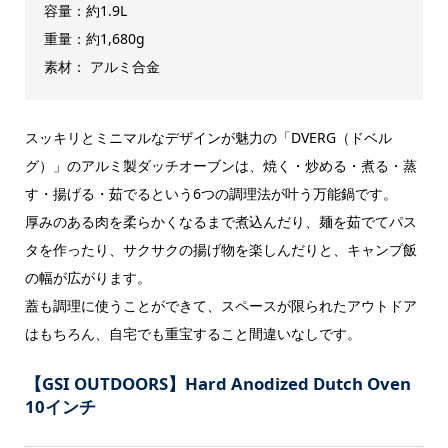
容量：約1.9L
重量：約1,680g
素材： アルミ合金
スッキリとミニマルなデザインが魅力の「DVERG（ドベル
グ）」のアルミ製ダッチオーブンは、焼く・炒める・煮る・蒸
す・揚げる・茹でるという6つの調理法が叶う万能鍋です。
厚みのある肉を柔らかくなるまで煮込んだり、麺を茹でてパス
タを作ったり、サクサクの揚げ物を楽しんだりと、キャンプ飯
の幅が広がります。
蓋も調理に使うことができて、スペースが限られたアウトドア
はもちろん、自宅でも重宝すること間違いなしです。
【GSI OUTDOORS】Hard Anodized Dutch Oven
10インチ