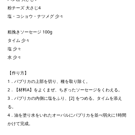
粉チーズ 大さじ4
塩・コショウ・ナツメグ 少々
粗挽きソーセージ 100g
タイム 少々
塩 少々
水 少々
【作り方】
1．パプリカの上部を切り、種を取り除く。
2．【材料A】をよくまぜ、ちぎったソーセージをくわえる。
3．パプリカの内側に塩をふり、[2] をつめる。タイムを添え
る。
4．油を塗り水をいれたオーバルにパプリカを並べ弱火に1時間
かけて完成。