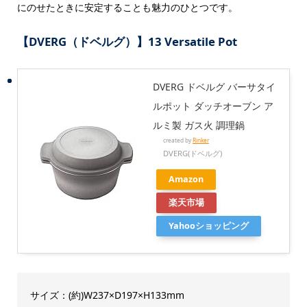
にのせたときに安定することも魅力のひとつです。
【DVERG（ドベルグ）】13 Versatile Pot
DVERG ドベルグ バーサタイ
ルポット ダッチオーブン ア
ルミ製 ガス火 調理鍋
created by
Rinker
DVERG(ドベルグ)
Amazon
楽天市場
Yahooショッピング
サイズ：(約)W237×D197×H133mm