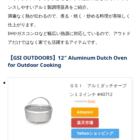
ンスしやすいアルミ製調理器具をご紹介。
満遍なく熱が伝わるので、煮る・焼く・炒める料理が美味しく
仕上がります。
IHやガスコンロなど幅広い熱源に対応しているので、アウトド
アだけではなく家でも活躍するアイテムです。
【GSI OUTDOORS】12″ Aluminum Dutch Oven
for Outdoor Cooking
ＧＳＩ アルミダッチオーブ
ン１２インチ #40712
created by
Rinker
Amazon
楽天市場
Yahooショッピング