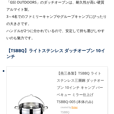
「GSI OUTDOORS」のダッチオーブンは、耐久性が高い硬質
アルマイト製。
3～4名でのファミリーキャンプやグループキャンプにぴったり
の大きさです。
ハンドルが2つに分かれているので、安定して持ち運びしやす
いのも魅力です。
【TSBBQ】ライトステンレス ダッチオーブン 10イ
ンチ
【燕三条製】TSBBQ ライト
ステンレス三層鋼 ダッチオー
ブン 10インチ キャンプ バー
ベキュー ミラー仕上げ
TSBBQ-005 (本体のみ)
created by
Rinker
TSBBQ