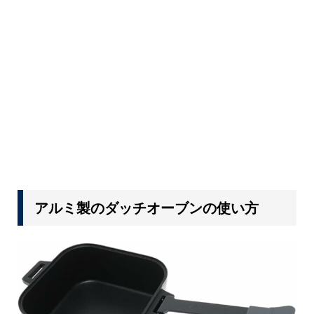
アルミ製のダッチオーブンの使い方