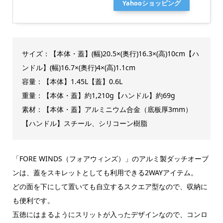
Yahooショッピング
サイズ：【本体・蓋】(幅)20.5×(奥行)16.3×(高)10cm【ハ
ンドル】(幅)16.7×(奥行)4×(高)1.1cm
容量：【本体】1.45L【蓋】0.6L
重量：【本体・蓋】約1,210g【ハンドル】約69g
素材：【本体・蓋】アルミニウム合金（底板厚3mm）
【ハンドル】スチール、シリコーン樹脂
「FORE WINDS（フォアウィンズ）」のアルミ製ダッチオーブ
ンは、蓋をスキレットとしても利用できる2WAYアイテム。
どの面を下にして置いても自立するスクエア型なので、収納に
も便利です。
五徳にはまるようにスリットが入ったデザインなので、コンロ