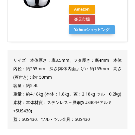
Amazon
楽天市場
Yahooショッピング
サイズ：本体厚さ：底3.5mm、フタ厚さ：底4mm 本体
内径：約255mm 深さ(本体内面より)：約155mm 高さ
(蓋付き)：約150mm
容量：約5.4L
重量：約4.18kg (本体：1.8kg、蓋：2.18kg ツル：0.2kg)
素材：本体材質：ステンレス三層鋼(SUS304+アルミ
+SUS430)
蓋：SUS430、ツル・ツル金具：SUS430