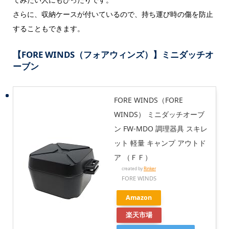
さらに、収納ケースが付いているので、持ち運び時の傷を防止
することもできます。
【FORE WINDS（フォアウィンズ）】ミニダッチオ
ーブン
FORE WINDS（FORE
WINDS） ミニダッチオーブ
ン FW-MDO 調理器具 スキレ
ット 軽量 キャンプ アウトド
ア （ＦＦ）
created by
Rinker
FORE WINDS
Amazon
楽天市場